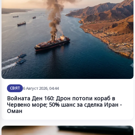
СВЯТ
6 Август 2026, 04:44
Войната Ден 160: Дрон потопи кораб в
Червено море; 50% шанс за сделка Иран -
Оман