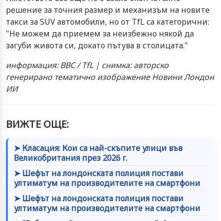
решение за точния размер и механизъм на новите
такси за SUV автомобили, но от TfL са категорични:
"Не можем да приемем за неизбежно някой да
загуби живота си, докато пътува в столицата."
информация: BBC / TfL | снимка: авторско
генерирано тематично изображение Новини Лондон
ИИ
ВИЖТЕ ОЩЕ:
➤ Класация: Кои са най-скъпите улици във
Великобритания през 2026 г.
➤ Шефът на лондонската полиция постави
ултиматум на производителите на смартфони
➤ Шефът на лондонската полиция постави
ултиматум на производителите на смартфони