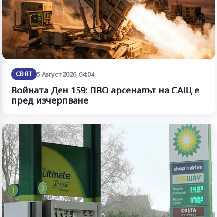
СВЯТ
5 Август 2026, 04:04
Войната Ден 159: ПВО арсеналът на САЩ е
пред изчерпване