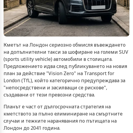
Кметът на Лондон сериозно обмисля въвеждането
на допълнителни такси за шофиране на големи SUV
(sports utility vehicle) автомобили в столицата.
Предложението идва след публикуването на новия
план за действие "Vision Zero" на Transport for
London (TfL), който категорично предупреждава за
"непосредствени и засилващи се рискове",
създавани от тези превозни средства.
Планът е част от дългосрочната стратегия на
кметството за пълно елиминиране на смъртните
случаи и тежките наранявания по пътищата на
Лондон до 2041 година.