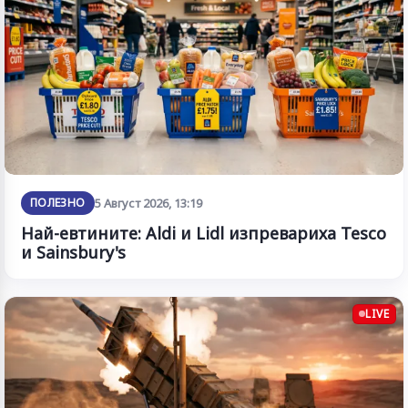
ПОЛЕЗНО
5 Август 2026, 13:19
Най-евтините: Aldi и Lidl изпревариха Tesco
и Sainsbury's
LIVE