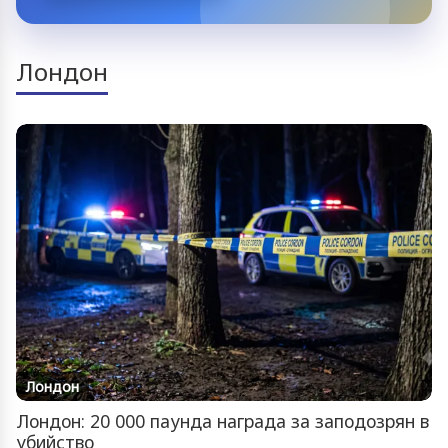
Лондон
Лондон
Лондон: 20 000 паунда награда за заподозрян в
убийство