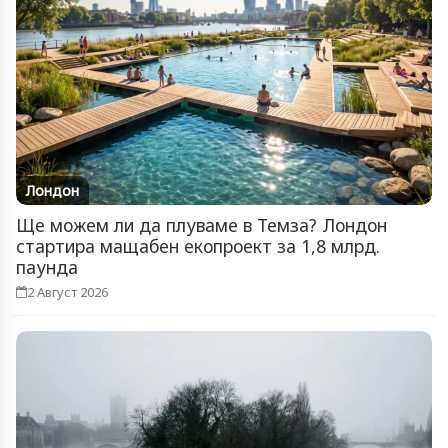
Лондон
Ще можем ли да плуваме в Темза? Лондон
стартира мащабен екопроект за 1,8 млрд.
паунда
2 Август 2026