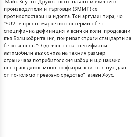
Майк Хоус от Дружеството на автомобилните
производители и търговци (SMMT) се
противопостави на идеята. Той аргументира, че
"SUV" е просто маркетингов термин без
специфична дефиниция, а всички коли, продавани
във Великобритания, покриват строги стандарти за
безопасност. "Отделянето на специфични
автомобили въз основа на техния размер
ограничава потребителския избор и ще накаже
несправедливо много шофьори, които се нуждаят
от по-голямо превозно средство", заяви Хоус.