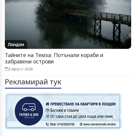
Лондон
Тайните на Темза: Потънали кораби и
забравени острови
2 Август 2026
Рекламирай тук