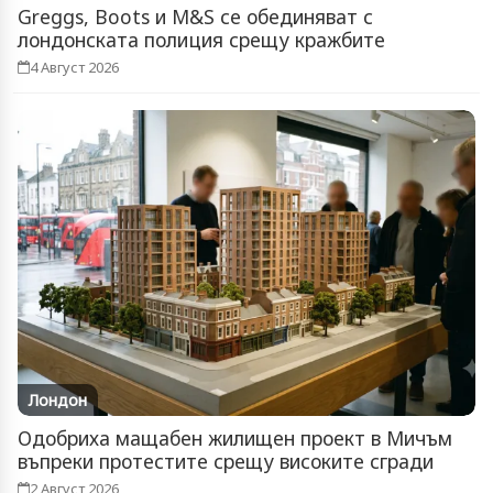
Greggs, Boots и M&S се обединяват с
лондонската полиция срещу кражбите
4 Август 2026
Лондон
Одобриха мащабен жилищен проект в Мичъм
въпреки протестите срещу високите сгради
2 Август 2026