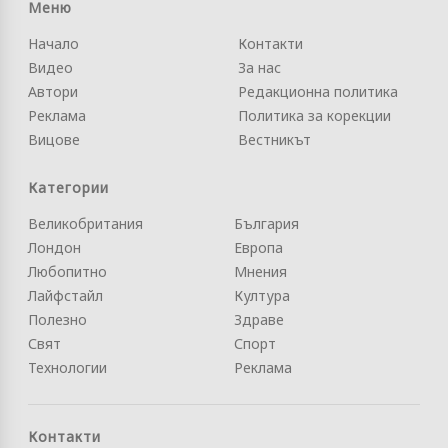
Меню
Начало
Контакти
Видео
За нас
Автори
Редакционна политика
Реклама
Политика за корекции
Вицове
Вестникът
Категории
Великобритания
България
Лондон
Европа
Любопитно
Мнения
Лайфстайл
Култура
Полезно
Здраве
Свят
Спорт
Технологии
Реклама
Контакти