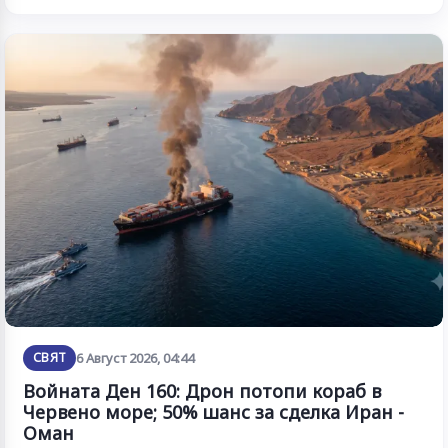
СВЯТ
6 Август 2026, 04:44
Войната Ден 160: Дрон потопи кораб в
Червено море; 50% шанс за сделка Иран -
Оман