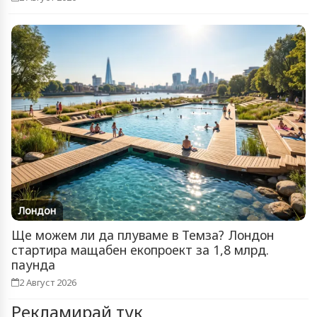
Лондон
Ще можем ли да плуваме в Темза? Лондон
стартира мащабен екопроект за 1,8 млрд.
паунда
2 Август 2026
Рекламирай тук