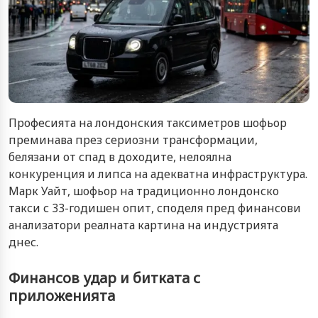
Професията на лондонския таксиметров шофьор
преминава през сериозни трансформации,
белязани от спад в доходите, нелоялна
конкуренция и липса на адекватна инфраструктура.
Марк Уайт, шофьор на традиционно лондонско
такси с 33-годишен опит, споделя пред финансови
анализатори реалната картина на индустрията
днес.
Финансов удар и битката с
приложенията