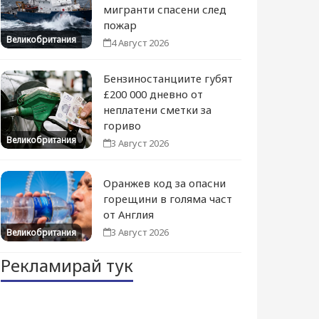
мигранти спасени след
пожар
Великобритания
4 Август 2026
Бензиностанциите губят
£200 000 дневно от
неплатени сметки за
гориво
Великобритания
3 Август 2026
Оранжев код за опасни
горещини в голяма част
от Англия
3 Август 2026
Великобритания
Рекламирай тук