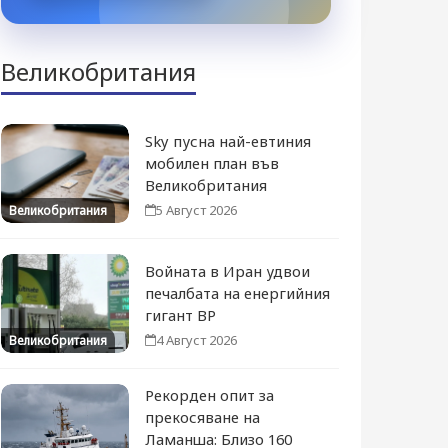
Великобритания
Sky пусна най-евтиния
мобилен план във
Великобритания
5 Август 2026
Великобритания
Войната в Иран удвои
печалбата на енергийния
гигант BP
4 Август 2026
Великобритания
Рекорден опит за
прекосяване на
Ламанша: Близо 160