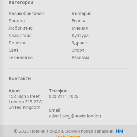
Категории
Великобритания
България
Лондон
Европа
Любопитно
Мнения
Лайфстайл
Култура
Полезно
Здраве
Свят
Спорт
Технологии
Реклама
Контакти
Адрес
Телефон
158 High Street
020 8111 1026
London E15 2FW
United Kingdom
Email
advertising@novini.london
© 2026 Новини Лондон. Всички права запазени.
NM