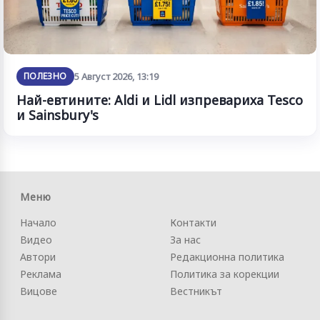
ПОЛЕЗНО
5 Август 2026, 13:19
Най-евтините: Aldi и Lidl изпревариха Tesco
и Sainsbury's
Меню
Начало
Контакти
Видео
За нас
Автори
Редакционна политика
Реклама
Политика за корекции
Вицове
Вестникът