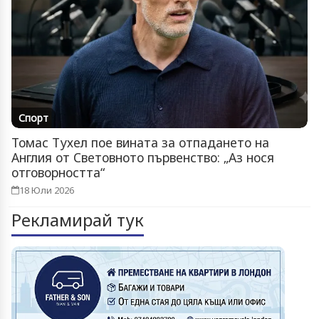
Спорт
Томас Тухел пое вината за отпадането на
Англия от Световното първенство: „Аз нося
отговорността“
18 Юли 2026
Рекламирай тук