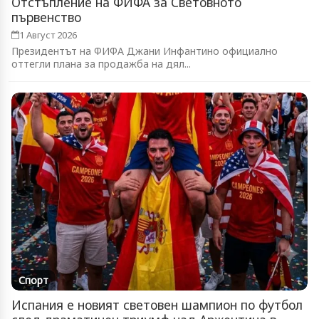
Отстъпление на ФИФА за Световното
първенство
1 Август 2026
Президентът на ФИФА Джани Инфантино официално
оттегли плана за продажба на дял...
Спорт
Испания е новият световен шампион по футбол