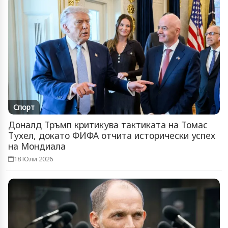
Спорт
Доналд Тръмп критикува тактиката на Томас
Тухел, докато ФИФА отчита исторически успех
на Мондиала
18 Юли 2026