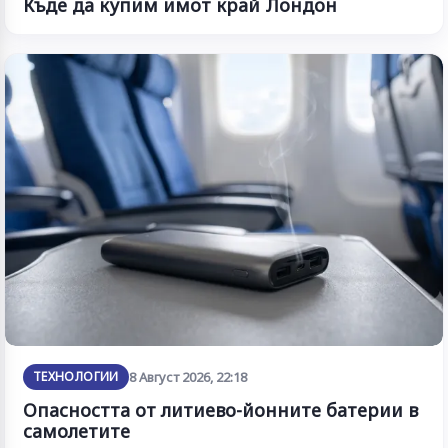
Къде да купим имот край Лондон
ТЕХНОЛОГИИ
8 Август 2026, 22:18
Опасността от литиево-йонните батерии в
самолетите