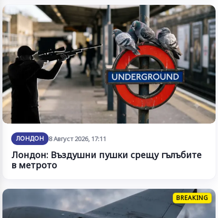
ЛОНДОН
8 Август 2026, 17:11
Лондон: Въздушни пушки срещу гълъбите
в метрото
BREAKING