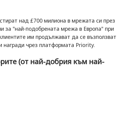
естират над £700 милиона в мрежата си през
ни за "най-подобрената мрежа в Европа" при
 клиентите им продължават да се възползват
и награди чрез платформата Priority.
рите (от най-добрия към най-