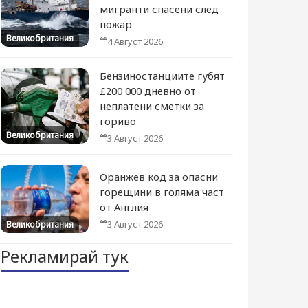
мигранти спасени след
пожар
Великобритания
4 Август 2026
Бензиностанциите губят
£200 000 дневно от
неплатени сметки за
гориво
Великобритания
3 Август 2026
Оранжев код за опасни
горещини в голяма част
от Англия
3 Август 2026
Великобритания
Рекламирай тук