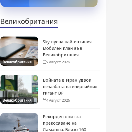
Великобритания
Sky пусна най-евтиния
мобилен план във
Великобритания
5 Август 2026
Великобритания
Войната в Иран удвои
печалбата на енергийния
гигант BP
4 Август 2026
Великобритания
Рекорден опит за
прекосяване на
Ламанша: Близо 160