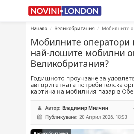
Начало
Великобритания
Мобилните оп
Мобилните оператори в
най-лошите мобилни о
Великобритания?
Годишното проучване за удовлетв
авторитетната потребителска ор
картина на мобилния пазар в Обе
Автор:
Владимир Милчин
Публикувана:
20 Април 2026, 18:53
Великобритания