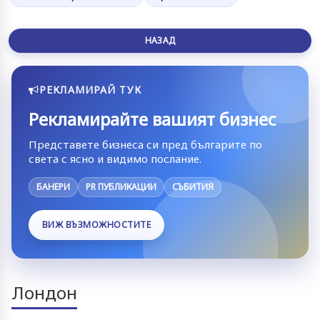
НАЗАД
РЕКЛАМИРАЙ ТУК
Рекламирайте вашият бизнес
Представете бизнеса си пред българите по
света с ясно и видимо послание.
БАНЕРИ
PR ПУБЛИКАЦИИ
СЪБИТИЯ
ВИЖ ВЪЗМОЖНОСТИТЕ
Лондон