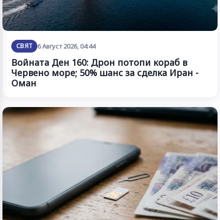
СВЯТ
6 Август 2026, 04:44
Войната Ден 160: Дрон потопи кораб в
Червено море; 50% шанс за сделка Иран -
Оман