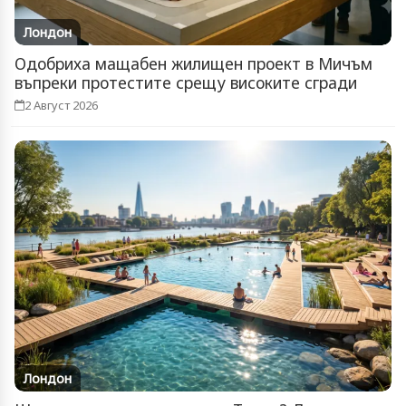
Лондон
Одобриха мащабен жилищен проект в Мичъм
въпреки протестите срещу високите сгради
2 Август 2026
Лондон