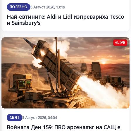
ПОЛЕЗНО
5 Август 2026, 13:19
Най-евтините: Aldi и Lidl изпревариха Tesco
и Sainsbury's
LIVE
СВЯТ
5 Август 2026, 04:04
Войната Ден 159: ПВО арсеналът на САЩ е