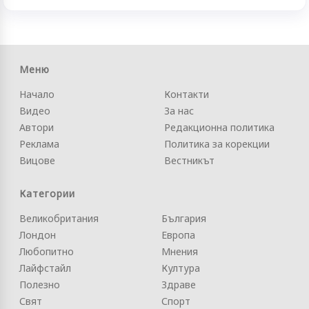
Меню
Начало
Контакти
Видео
За нас
Автори
Редакционна политика
Реклама
Политика за корекции
Вицове
Вестникът
Категории
Великобритания
България
Лондон
Европа
Любопитно
Мнения
Лайфстайл
Култура
Полезно
Здраве
Свят
Спорт