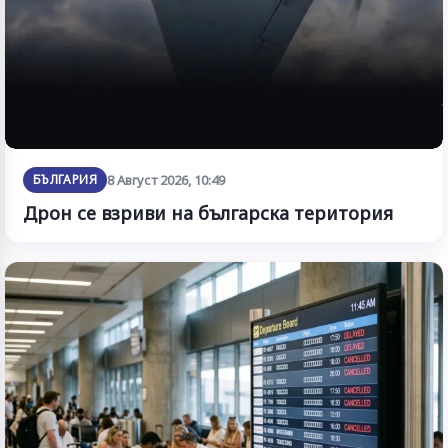
БЪЛГАРИЯ
8 Август 2026, 10:49
Дрон се взриви на българска територия