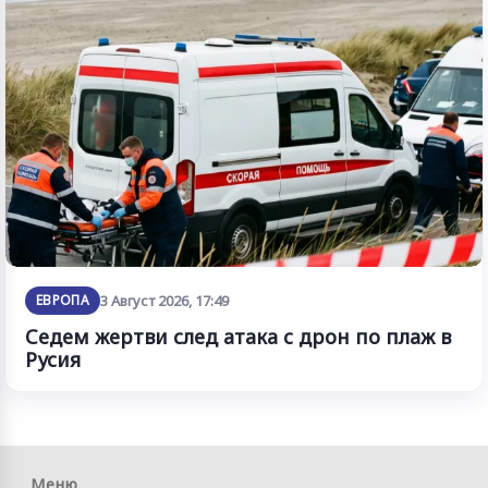
ЕВРОПА
3 Август 2026, 17:49
Седем жертви след атака с дрон по плаж в
Русия
Меню