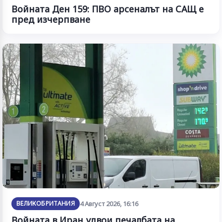
Войната Ден 159: ПВО арсеналът на САЩ е
пред изчерпване
ВЕЛИКОБРИТАНИЯ
4 Август 2026, 16:16
Войната в Иран удвои печалбата на