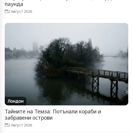
паунда
2 Август 2026
Лондон
Тайните на Темза: Потънали кораби и
забравени острови
2 Август 2026