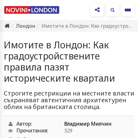
Ме
Лондон
Имотите в Лондон: Как градоустройствените правила пазят историческите квартали
Имотите в Лондон: Как
градоустройствените
правила пазят
историческите квартали
Строгите рестрикции на местните власти
съхраняват автентичния архитектурен
облик на британската столица.
Автор:
Владимир Милчин
Прочитания:
329