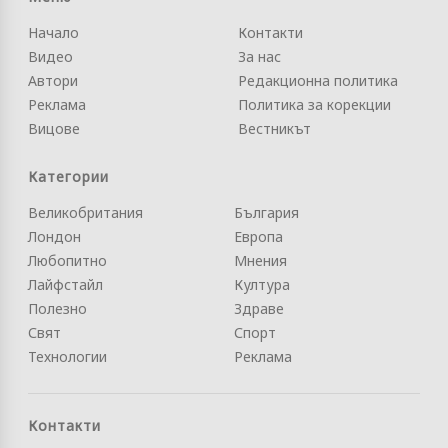
Начало
Контакти
Видео
За нас
Автори
Редакционна политика
Реклама
Политика за корекции
Вицове
Вестникът
Категории
Великобритания
България
Лондон
Европа
Любопитно
Мнения
Лайфстайл
Култура
Полезно
Здраве
Свят
Спорт
Технологии
Реклама
Контакти