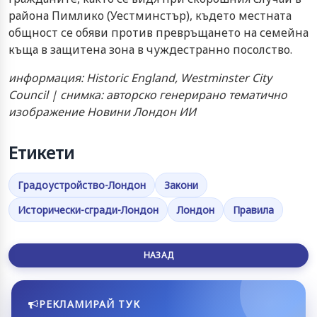
района Пимлико (Уестминстър), където местната
общност се обяви против превръщането на семейна
къща в защитена зона в чуждестранно посолство.
информация: Historic England, Westminster City
Council | снимка: авторско генерирано тематично
изображение Новини Лондон ИИ
Етикети
Градоустройство-Лондон
Закони
Исторически-сгради-Лондон
Лондон
Правила
НАЗАД
РЕКЛАМИРАЙ ТУК