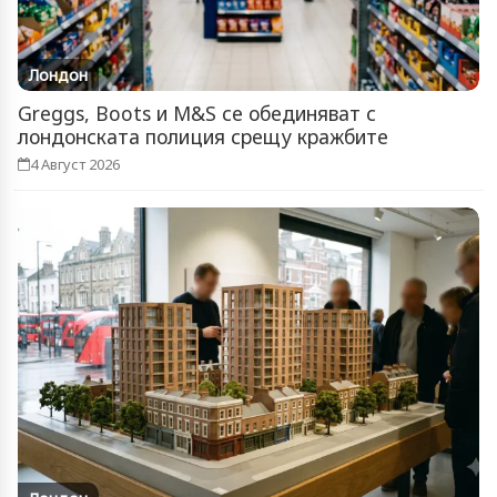
Лондон
Greggs, Boots и M&S се обединяват с
лондонската полиция срещу кражбите
4 Август 2026