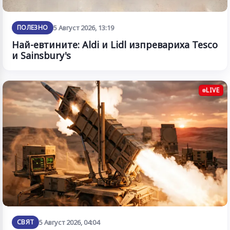
ПОЛЕЗНО
5 Август 2026, 13:19
Най-евтините: Aldi и Lidl изпревариха Tesco
и Sainsbury's
LIVE
СВЯТ
5 Август 2026, 04:04