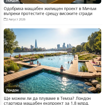
Лондон
Одобриха мащабен жилищен проект в Мичъм
въпреки протестите срещу високите сгради
2 Август 2026
Лондон
Ще можем ли да плуваме в Темза? Лондон
стартира мащабен екопроект за 1,8 млрд.