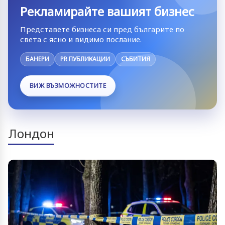
Рекламирайте вашият бизнес
Представете бизнеса си пред българите по
света с ясно и видимо послание.
БАНЕРИ
PR ПУБЛИКАЦИИ
СЪБИТИЯ
ВИЖ ВЪЗМОЖНОСТИТЕ
Лондон