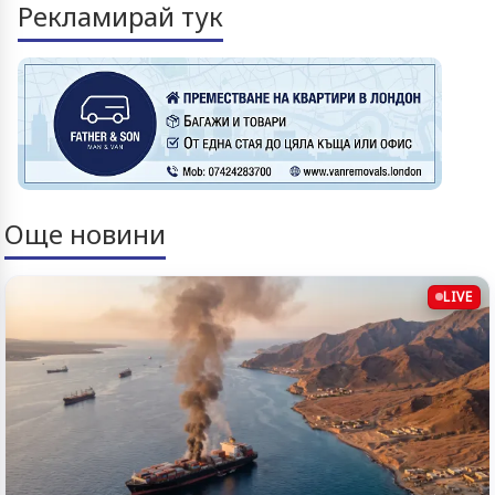
Рекламирай тук
Още новини
LIVE