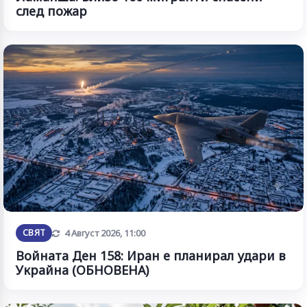
след пожар
Обновена
СВЯТ
4 Август 2026, 11:00
Войната Ден 158: Иран е планирал удари в
Украйна (ОБНОВЕНА)