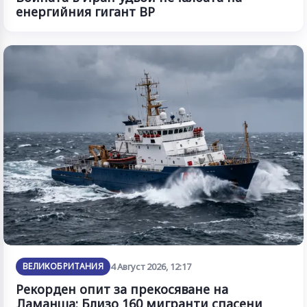
енергийния гигант BP
ВЕЛИКОБРИТАНИЯ
4 Август 2026, 12:17
Рекорден опит за прекосяване на
Ламанша: Близо 160 мигранти спасени