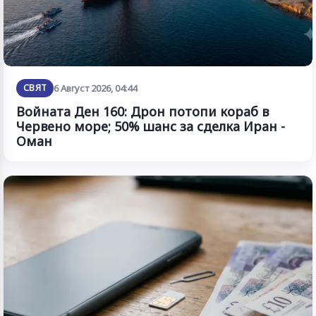
СВЯТ
6 Август 2026, 04:44
Войната Ден 160: Дрон потопи кораб в
Червено море; 50% шанс за сделка Иран -
Оман