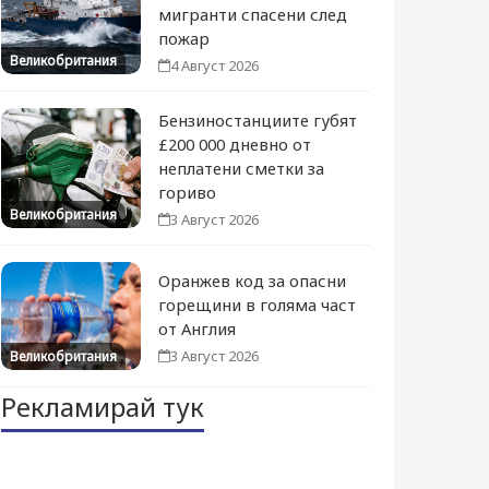
мигранти спасени след
пожар
Великобритания
4 Август 2026
Бензиностанциите губят
£200 000 дневно от
неплатени сметки за
гориво
Великобритания
3 Август 2026
Оранжев код за опасни
горещини в голяма част
от Англия
3 Август 2026
Великобритания
Рекламирай тук