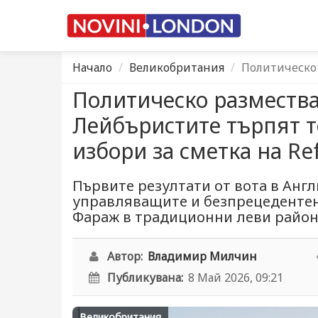
Начало
Великобритания
Политическо 
Политическо размества
Лейбъристите търпят т
избори за сметка на R
Първите резултати от вота в Анг
управляващите и безпрецедентен
Фараж в традиционни леви район
Автор:
Владимир Милчин
Публикувана:
8 Май 2026, 09:21
Великобритания