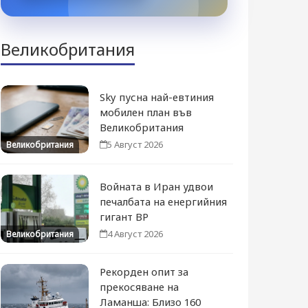
Великобритания
Sky пусна най-евтиния
мобилен план във
Великобритания
5 Август 2026
Великобритания
Войната в Иран удвои
печалбата на енергийния
гигант BP
4 Август 2026
Великобритания
Рекорден опит за
прекосяване на
Ламанша: Близо 160