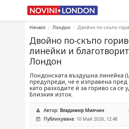
Начало
Лондон
Двойно по-скъпо гор
Двойно по-скъпо гори
линейки и благотворит
Лондон
Лондонската въздушна линейка (Lo
предупреди, че е изправена пред
като разходите ѝ за гориво са се
Близкия изток.
Автор:
Владимир Милчин
Публикувана:
10 Май 2026, 12:48