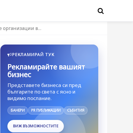
е организации в…
РЕКЛАМИРАЙ ТУК
Рекламирайте вашият
бизнес
Представете бизнеса си пред
българите по света с ясно и
видимо послание.
БАНЕРИ
PR ПУБЛИКАЦИИ
СЪБИТИЯ
ВИЖ ВЪЗМОЖНОСТИТЕ