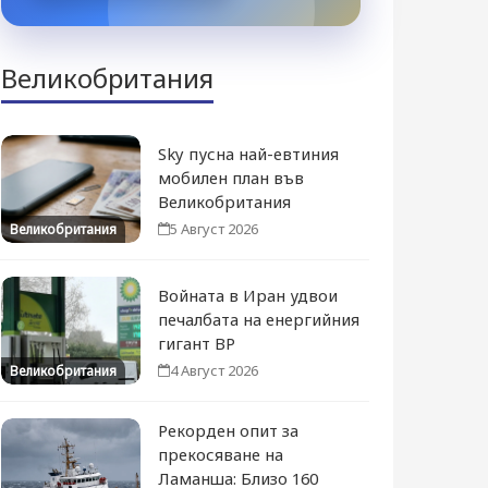
Великобритания
Sky пусна най-евтиния
мобилен план във
Великобритания
5 Август 2026
Великобритания
Войната в Иран удвои
печалбата на енергийния
гигант BP
4 Август 2026
Великобритания
Рекорден опит за
прекосяване на
Ламанша: Близо 160