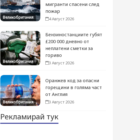
мигранти спасени след
пожар
Великобритания
4 Август 2026
Бензиностанциите губят
£200 000 дневно от
неплатени сметки за
гориво
Великобритания
3 Август 2026
Оранжев код за опасни
горещини в голяма част
от Англия
3 Август 2026
Великобритания
Рекламирай тук