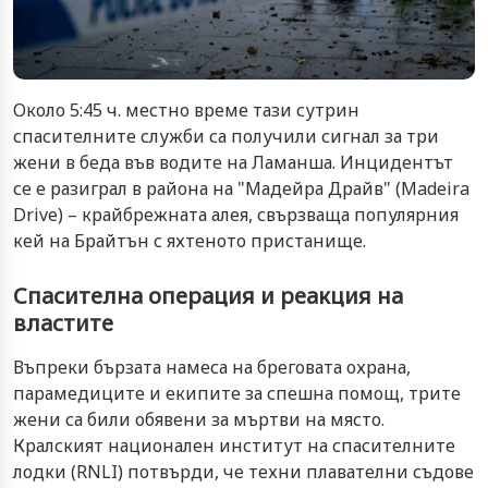
Около 5:45 ч. местно време тази сутрин
спасителните служби са получили сигнал за три
жени в беда във водите на Ламанша. Инцидентът
се е разиграл в района на "Мадейра Драйв" (Madeira
Drive) – крайбрежната алея, свързваща популярния
кей на Брайтън с яхтеното пристанище.
Спасителна операция и реакция на
властите
Въпреки бързата намеса на бреговата охрана,
парамедиците и екипите за спешна помощ, трите
жени са били обявени за мъртви на място.
Кралският национален институт на спасителните
лодки (RNLI) потвърди, че техни плавателни съдове