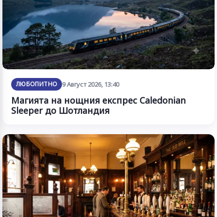
ЛЮБОПИТНО
9 Август 2026, 13:40
Магията на нощния експрес Caledonian
Sleeper до Шотландия