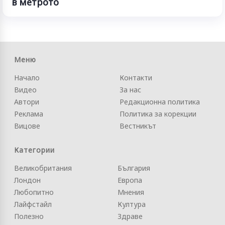
в метрото
Меню
Начало
Контакти
Видео
За нас
Автори
Редакционна политика
Реклама
Политика за корекции
Вицове
Вестникът
Категории
Великобритания
България
Лондон
Европа
Любопитно
Мнения
Лайфстайл
Култура
Полезно
Здраве