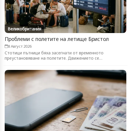
Великобритания
Проблеми с полетите на летище Бристол
8 Август 2026
Стотици пътници бяха засегнати от временното
преустановяване на полетите. Движението се
възстановява...