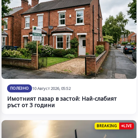
ПОЛЕЗНО
10 Август 2026, 05:52
Имотният пазар в застой: Най-слабият
ръст от 3 години
BREAKING
LIVE