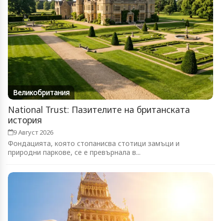
Великобритания
National Trust: Пазителите на британската
история
9 Август 2026
Фондацията, която стопанисва стотици замъци и
природни паркове, се е превърнала в...