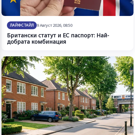
ЛАЙФСТАЙЛ
9 Август 2026, 08:50
Британски статут и ЕС паспорт: Най-
добрата комбинация