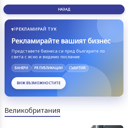
НАЗАД
РЕКЛАМИРАЙ ТУК
Рекламирайте вашият бизнес
Представете бизнеса си пред българите по
света с ясно и видимо послание.
БАНЕРИ
PR ПУБЛИКАЦИИ
СЪБИТИЯ
ВИЖ ВЪЗМОЖНОСТИТЕ
Великобритания