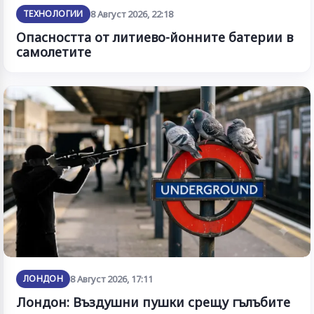
ТЕХНОЛОГИИ
8 Август 2026, 22:18
Опасността от литиево-йонните батерии в
самолетите
ЛОНДОН
8 Август 2026, 17:11
Лондон: Въздушни пушки срещу гълъбите