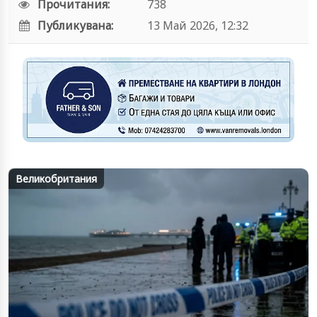
Прочитания:
738
Публикувана:
13 Май 2026, 12:32
Великобритания