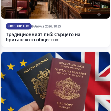
ЛЮБОПИТНО
9 Август 2026, 10:25
Традиционният пъб: Сърцето на
британското общество