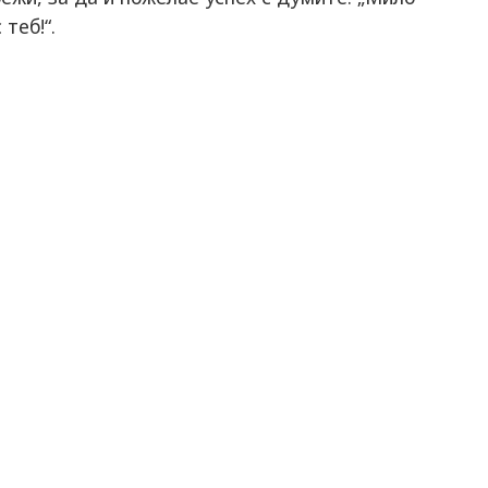
теб!“.