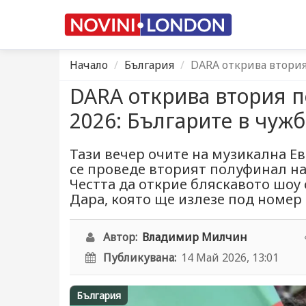
Начало
България
DARA открива втория
DARA открива втория 
2026: Българите в чужб
Тази вечер очите на музикална Ев
се проведе вторият полуфинал на
Честта да открие бляскавото шоу 
Дара, която ще излезе под номер 1
Автор:
Владимир Милчин
Публикувана:
14 Май 2026, 13:01
България