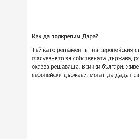
Как да подкрепим Дара?
Тъй като регламентът на Европейския с
гласуването за собствената държава, р
оказва решаваща. Всички българи, жив
европейски държави, могат да дадат св