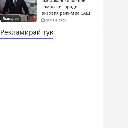
американски военни
самолети заради
визовия режим за САЩ
България
29 Май 2026
Рекламирай тук