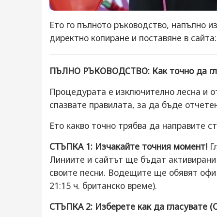
Ето го пълното ръководство, напълно из
директно копиране и поставяне в сайта:
ПЪЛНО РЪКОВОДСТВО: Как точно да гла
Процедурата е изключително лесна и от
спазвате правилата, за да бъде отчетен
Ето какво точно трябва да направите ст
СТЪПКА 1: Изчакайте точния момент!
Гл
Линиите и сайтът ще бъдат активирани
своите песни. Водещите ще обявят офиц
21:15 ч. британско време).
СТЪПКА 2: Изберете как да гласувате (