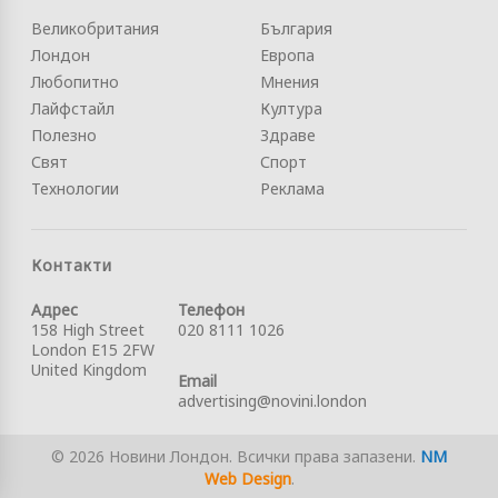
Великобритания
България
Лондон
Европа
Любопитно
Мнения
Лайфстайл
Култура
Полезно
Здраве
Свят
Спорт
Технологии
Реклама
Контакти
Адрес
Телефон
158 High Street
020 8111 1026
London E15 2FW
United Kingdom
Email
advertising@novini.london
© 2026 Новини Лондон. Всички права запазени.
NM
Web Design
.