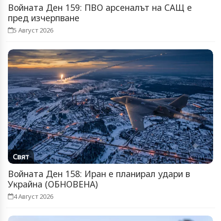
Войната Ден 159: ПВО арсеналът на САЩ е
пред изчерпване
5 Август 2026
Свят
Войната Ден 158: Иран е планирал удари в
Украйна (ОБНОВЕНА)
4 Август 2026