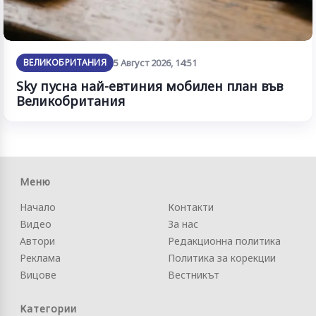
ВЕЛИКОБРИТАНИЯ
5 Август 2026, 14:51
Sky пусна най-евтиния мобилен план във
Великобритания
Меню
Начало
Контакти
Видео
За нас
Автори
Редакционна политика
Реклама
Политика за корекции
Вицове
Вестникът
Категории