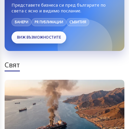
Представете бизнеса си пред българите по
света с ясно и видимо послание.
БАНЕРИ
PR ПУБЛИКАЦИИ
СЪБИТИЯ
ВИЖ ВЪЗМОЖНОСТИТЕ
Свят