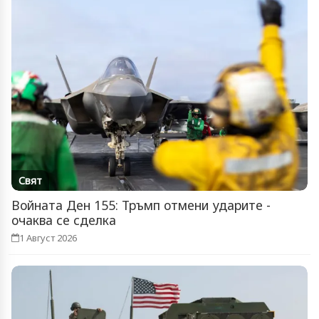
Свят
Войната Ден 155: Тръмп отмени ударите -
очаква се сделка
1 Август 2026