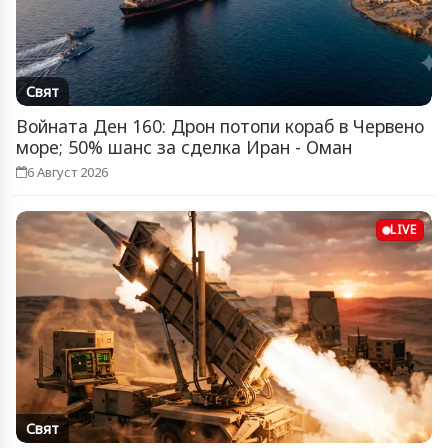
Свят
Войната Ден 160: Дрон потопи кораб в Червено
море; 50% шанс за сделка Иран - Оман
6 Август 2026
LIVE
Свят