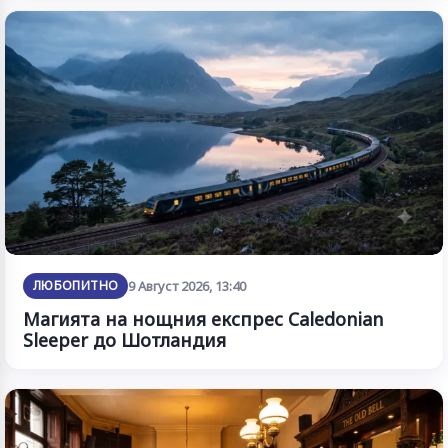
ЛЮБОПИТНО
9 Август 2026, 13:40
Магията на нощния експрес Caledonian
Sleeper до Шотландия