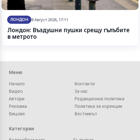
ЛОНДОН
8 Август 2026, 17:11
Лондон: Въздушни пушки срещу гълъбите
в метрото
Меню
Начало
Контакти
Видео
За нас
Автори
Редакционна политика
Реклама
Политика за корекции
Вицове
Вестникът
Категории
Великобритания
България