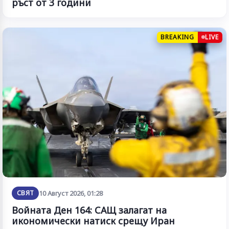
ръст от 3 години
BREAKING
LIVE
СВЯТ
10 Август 2026, 01:28
Войната Ден 164: САЩ залагат на
икономически натиск срещу Иран