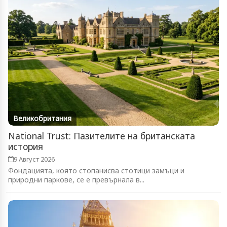
Великобритания
National Trust: Пазителите на британската
история
9 Август 2026
Фондацията, която стопанисва стотици замъци и
природни паркове, се е превърнала в...