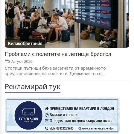
Великобритания
Проблеми с полетите на летище Бристол
8 Август 2026
Стотици пътници бяха засегнати от временното
преустановяване на полетите. Движението се
възстановява...
Рекламирай тук