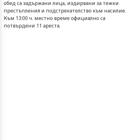
обед са задържани лица, издирвани за тежки
престъпления и подстрекателство към насилие.
Към 13:00 ч. местно време официално са
потвърдени 11 ареста.