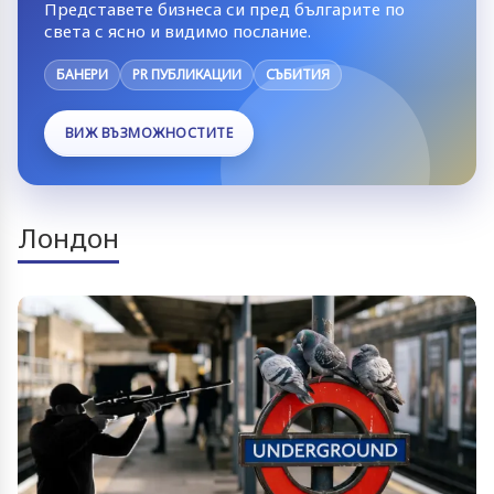
Представете бизнеса си пред българите по
света с ясно и видимо послание.
БАНЕРИ
PR ПУБЛИКАЦИИ
СЪБИТИЯ
ВИЖ ВЪЗМОЖНОСТИТЕ
Лондон