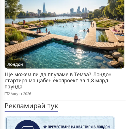
Лондон
Ще можем ли да плуваме в Темза? Лондон
стартира мащабен екопроект за 1,8 млрд.
паунда
2 Август 2026
Рекламирай тук