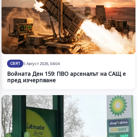
СВЯТ
5 Август 2026, 04:04
Войната Ден 159: ПВО арсеналът на САЩ е
пред изчерпване