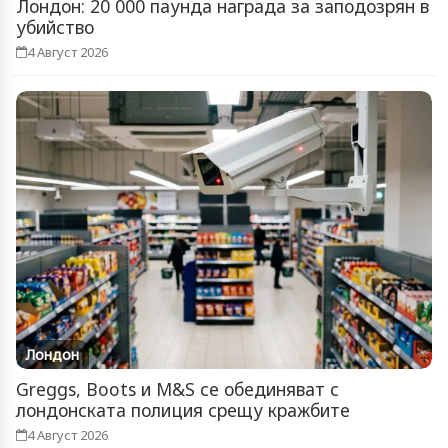
Лондон: 20 000 паунда награда за заподозрян в
убийство
4 Август 2026
Лондон
Greggs, Boots и M&S се обединяват с
лондонската полиция срещу кражбите
4 Август 2026