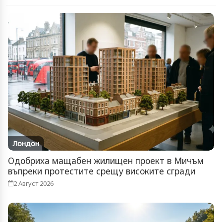
Лондон
Одобриха мащабен жилищен проект в Мичъм
въпреки протестите срещу високите сгради
2 Август 2026