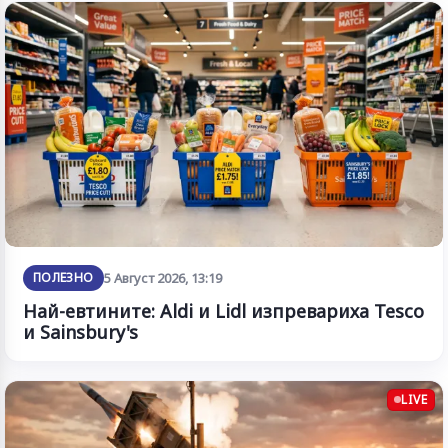
ПОЛЕЗНО
5 Август 2026, 13:19
Най-евтините: Aldi и Lidl изпревариха Tesco
и Sainsbury's
LIVE