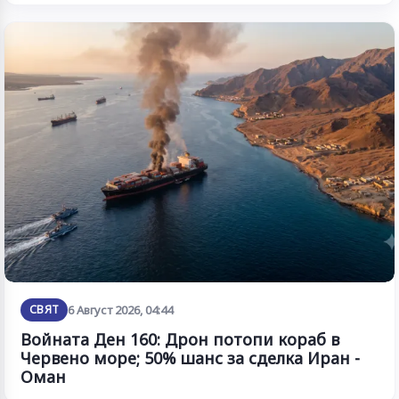
СВЯТ
6 Август 2026, 04:44
Войната Ден 160: Дрон потопи кораб в
Червено море; 50% шанс за сделка Иран -
Оман