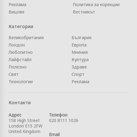
Реклама
Политика за корекции
Вицове
Вестникът
Категории
Великобритания
България
Лондон
Европа
Любопитно
Мнения
Лайфстайл
Култура
Полезно
Здраве
Свят
Спорт
Технологии
Реклама
Контакти
Адрес
Телефон
158 High Street
020 8111 1026
London E15 2FW
United Kingdom
Email