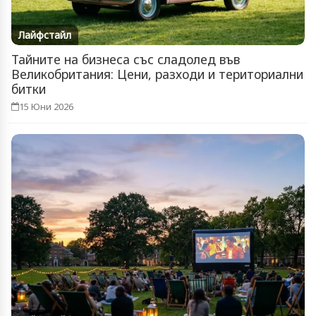
Лайфстайл
Тайните на бизнеса със сладолед във
Великобритания: Цени, разходи и териториални
битки
15 Юни 2026