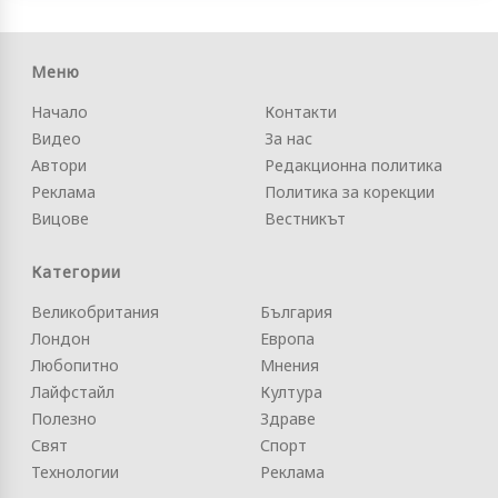
Меню
Начало
Контакти
Видео
За нас
Автори
Редакционна политика
Реклама
Политика за корекции
Вицове
Вестникът
Категории
Великобритания
България
Лондон
Европа
Любопитно
Мнения
Лайфстайл
Култура
Полезно
Здраве
Свят
Спорт
Технологии
Реклама