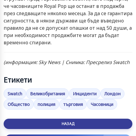
че часовниците Royal Pop ще останат в продажба
през следващите няколко месеца. За да се гарантира
сигурността, в някои държави ще бъде въведено
правило да не се допускат опашки от над 50 души, а
при необходимост продажбите могат да бъдат
временно спирани.
(информация: Sky News | Снимка: Пресрелиз Swatch
Етикети
Swatch
Великобритания
Инциденти
Лондон
Общество
полиция
търговия
Часовници
НАЗАД