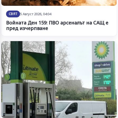
СВЯТ
5 Август 2026, 04:04
Войната Ден 159: ПВО арсеналът на САЩ е
пред изчерпване