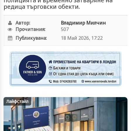
полицията и временно затваряне на
редица търговски обекти.
Автор:
Владимир Милчин
Прочитания:
507
Публикувана:
18 Май 2026, 17:22
Лайфстайл