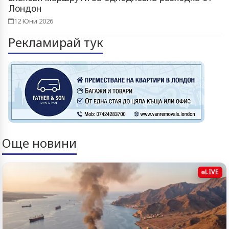
Лондон
12 Юни 2026
Рекламирай тук
Още новини
LIVE