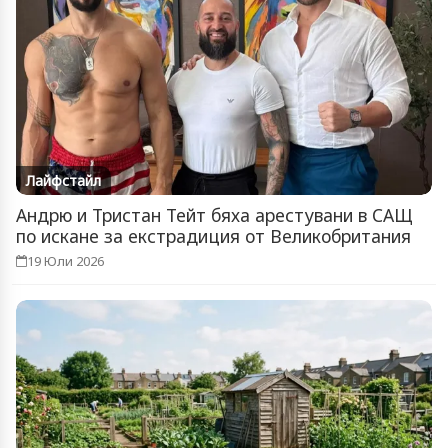
Лайфстайл
Андрю и Тристан Тейт бяха арестувани в САЩ
по искане за екстрадиция от Великобритания
19 Юли 2026