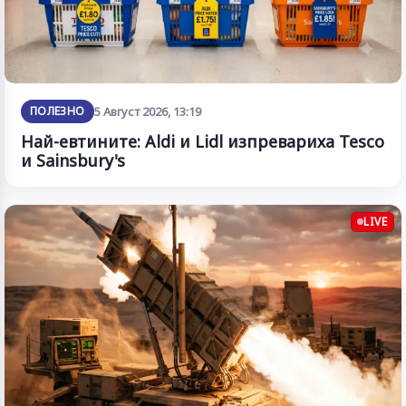
ПОЛЕЗНО
5 Август 2026, 13:19
Най-евтините: Aldi и Lidl изпревариха Tesco
и Sainsbury's
LIVE