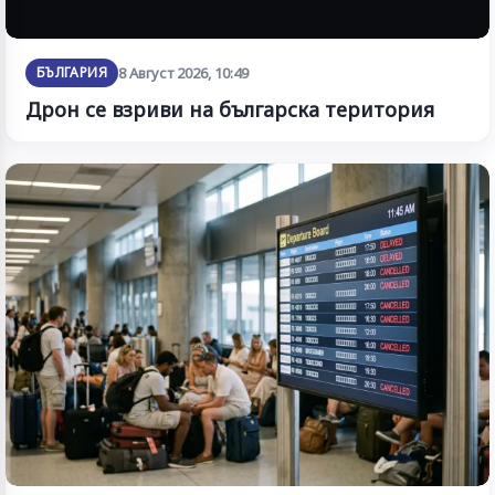
БЪЛГАРИЯ
8 Август 2026, 10:49
Дрон се взриви на българска територия