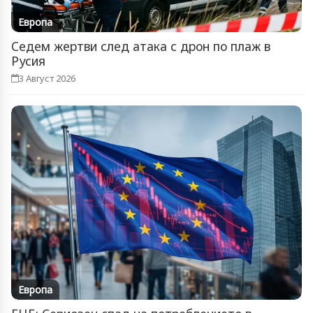
Европа
Седем жертви след атака с дрон по плаж в
Русия
3 Август 2026
Европа