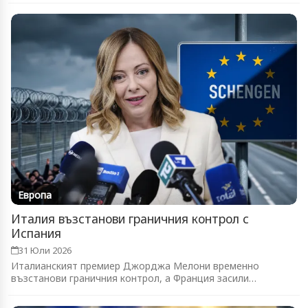
Европа
Италия възстанови граничния контрол с
Испания
31 Юли 2026
Италианският премиер Джорджа Мелони временно
възстанови граничния контрол, а Франция засили
патрулите...