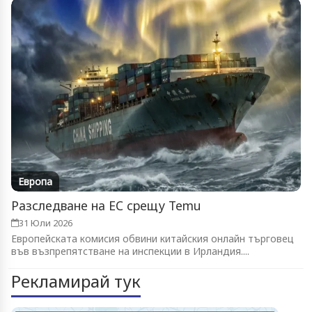
Европа
Разследване на ЕС срещу Temu
31 Юли 2026
Европейската комисия обвини китайския онлайн търговец
във възпрепятстване на инспекции в Ирландия....
Рекламирай тук