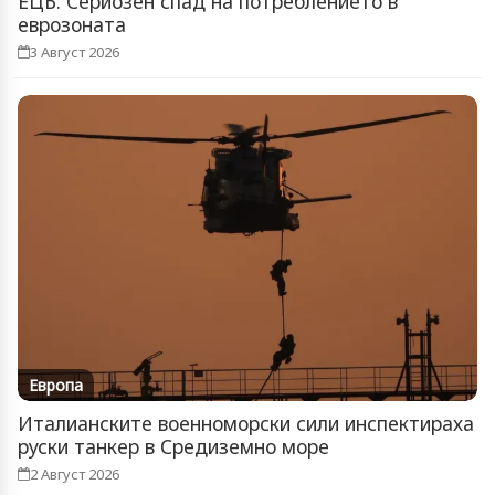
ЕЦБ: Сериозен спад на потреблението в
еврозоната
3 Август 2026
Европа
Италианските военноморски сили инспектираха
руски танкер в Средиземно море
2 Август 2026