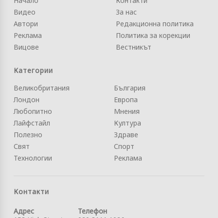
Начало
Контакти
Видео
За нас
Автори
Редакционна политика
Реклама
Политика за корекции
Вицове
Вестникът
Категории
Великобритания
България
Лондон
Европа
Любопитно
Мнения
Лайфстайл
Култура
Полезно
Здраве
Свят
Спорт
Технологии
Реклама
Контакти
Адрес
Телефон