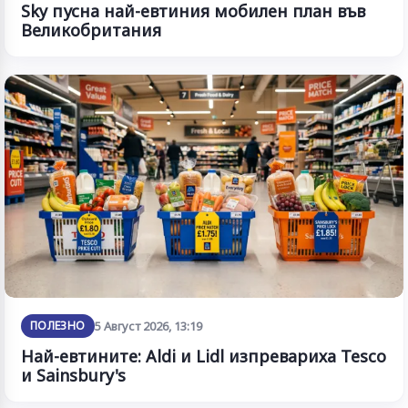
Sky пусна най-евтиния мобилен план във
Великобритания
ПОЛЕЗНО
5 Август 2026, 13:19
Най-евтините: Aldi и Lidl изпревариха Tesco
и Sainsbury's