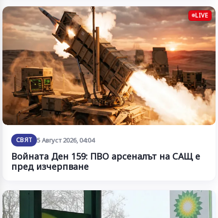
LIVE
СВЯТ
5 Август 2026, 04:04
Войната Ден 159: ПВО арсеналът на САЩ е
пред изчерпване