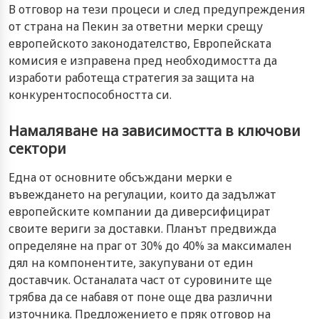
В отговор на тези процеси и след предупреждения
от страна на Пекин за ответни мерки срещу
европейското законодателство, Европейската
комисия е изправена пред необходимостта да
изработи работеща стратегия за защита на
конкурентоспособността си.
Намаляване на зависимостта в ключови
сектори
Една от основните обсъждани мерки е
въвеждането на регулации, които да задължат
европейските компании да диверсифицират
своите вериги за доставки. Планът предвижда
определяне на праг от 30% до 40% за максимален
дял на компонентите, закупувани от един
доставчик. Останалата част от суровините ще
трябва да се набавя от поне още два различни
източника. Предложението е пряк отговор на