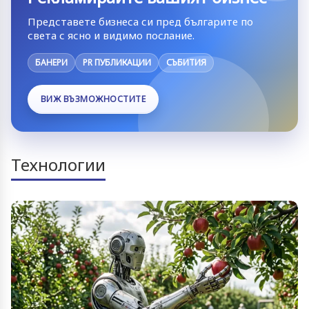
Представете бизнеса си пред българите по
света с ясно и видимо послание.
БАНЕРИ
PR ПУБЛИКАЦИИ
СЪБИТИЯ
ВИЖ ВЪЗМОЖНОСТИТЕ
Технологии