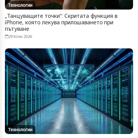
Технологии
„Танцуващите точки“: Скритата функция в
iPhone, която лекува прилошаването при
пътуване
29 Юли 2026
Технологии