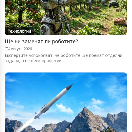
Технологии
Ще ни заменят ли роботите?
4 Август 2026
Експертите успокояват, че роботите ще поемат отделни
задачи, а не цели професии....