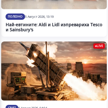
ПОЛЕЗНО
5 Август 2026, 13:19
Най-евтините: Aldi и Lidl изпревариха Tesco
и Sainsbury's
LIVE
СВЯТ
5 Август 2026, 04:04