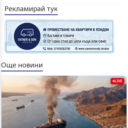
Рекламирай тук
Още новини
LIVE