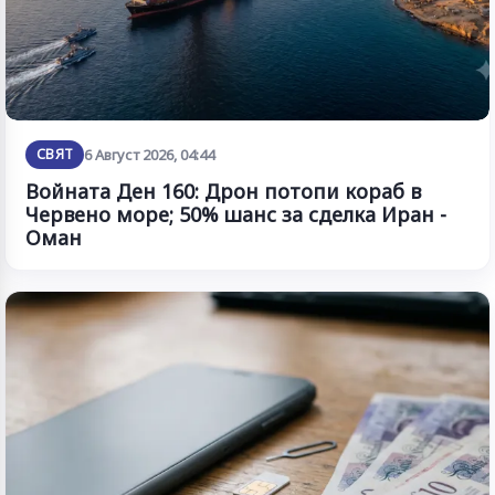
СВЯТ
6 Август 2026, 04:44
Войната Ден 160: Дрон потопи кораб в
Червено море; 50% шанс за сделка Иран -
Оман