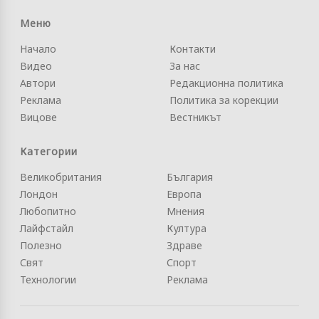
Меню
Начало
Контакти
Видео
За нас
Автори
Редакционна политика
Реклама
Политика за корекции
Вицове
Вестникът
Категории
Великобритания
България
Лондон
Европа
Любопитно
Мнения
Лайфстайл
Култура
Полезно
Здраве
Свят
Спорт
Технологии
Реклама