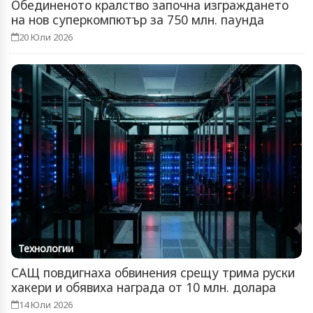
Обединеното кралство започна изграждането
на нов суперкомпютър за 750 млн. паунда
20 Юли 2026
Технологии
САЩ повдигнаха обвинения срещу трима руски
хакери и обявиха награда от 10 млн. долара
14 Юли 2026