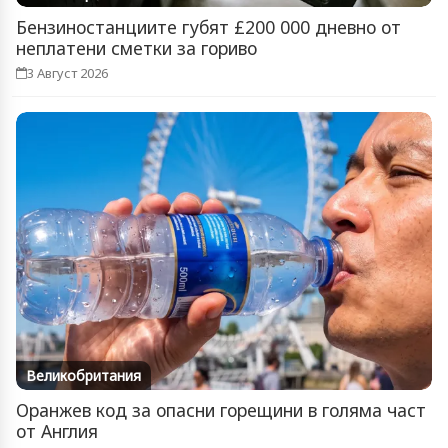
Бензиностанциите губят £200 000 дневно от
неплатени сметки за гориво
3 Август 2026
Великобритания
Оранжев код за опасни горещини в голяма част
от Англия