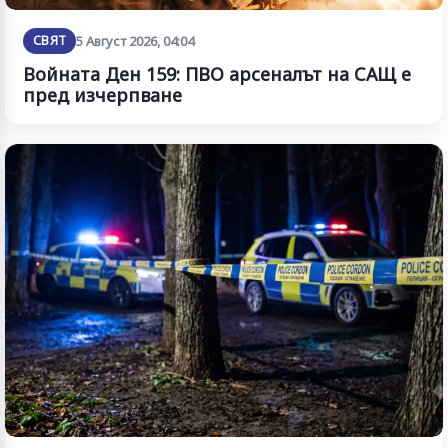
СВЯТ
5 Август 2026, 04:04
Войната Ден 159: ПВО арсеналът на САЩ е
пред изчерпване