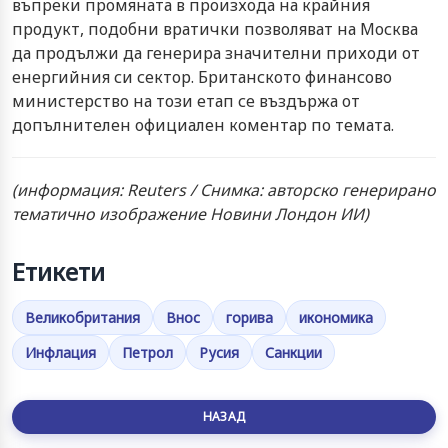
въпреки промяната в произхода на крайния
продукт, подобни вратички позволяват на Москва
да продължи да генерира значителни приходи от
енергийния си сектор. Британското финансово
министерство на този етап се въздържа от
допълнителен официален коментар по темата.
(информация: Reuters / Снимка: авторско генерирано
тематично изображение Новини Лондон ИИ)
Етикети
Великобритания
Внос
горива
икономика
Инфлация
Петрол
Русия
Санкции
НАЗАД