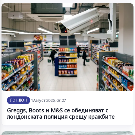
ЛОНДОН
4 Август 2026, 03:27
Greggs, Boots и M&S се обединяват с
лондонската полиция срещу кражбите