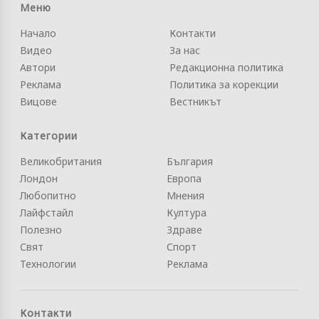
Меню
Начало
Контакти
Видео
За нас
Автори
Редакционна политика
Реклама
Политика за корекции
Вицове
Вестникът
Категории
Великобритания
България
Лондон
Европа
Любопитно
Мнения
Лайфстайл
Култура
Полезно
Здраве
Свят
Спорт
Технологии
Реклама
Контакти