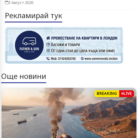
3 Август 2026
Рекламирай тук
Още новини
BREAKING
LIVE