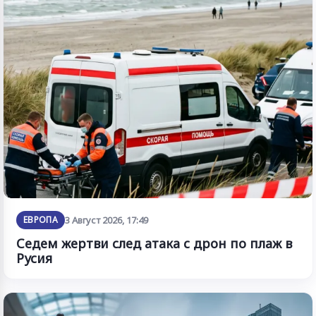
ЕВРОПА
3 Август 2026, 17:49
Седем жертви след атака с дрон по плаж в
Русия