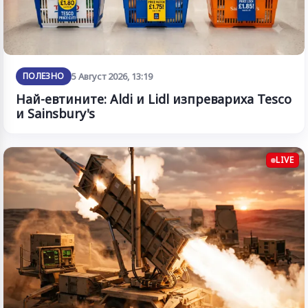
ПОЛЕЗНО
5 Август 2026, 13:19
Най-евтините: Aldi и Lidl изпревариха Tesco
и Sainsbury's
LIVE