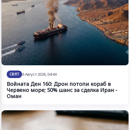
СВЯТ
6 Август 2026, 04:44
Войната Ден 160: Дрон потопи кораб в
Червено море; 50% шанс за сделка Иран -
Оман