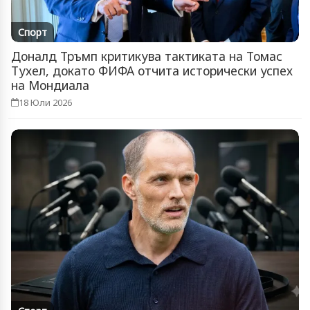
Спорт
Доналд Тръмп критикува тактиката на Томас
Тухел, докато ФИФА отчита исторически успех
на Мондиала
18 Юли 2026