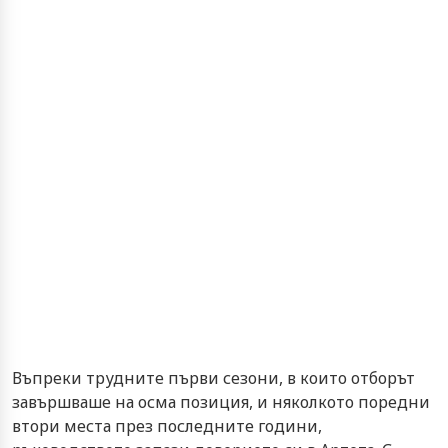
Въпреки трудните първи сезони, в които отборът
завършваше на осма позиция, и няколкото поредни
втори места през последните години,