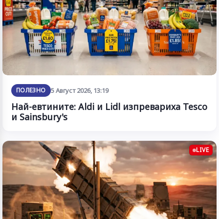
ПОЛЕЗНО
5 Август 2026, 13:19
Най-евтините: Aldi и Lidl изпревариха Tesco
и Sainsbury's
LIVE