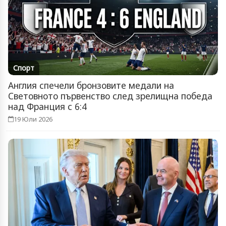
Спорт
Англия спечели бронзовите медали на
Световното първенство след зрелищна победа
над Франция с 6:4
19 Юли 2026