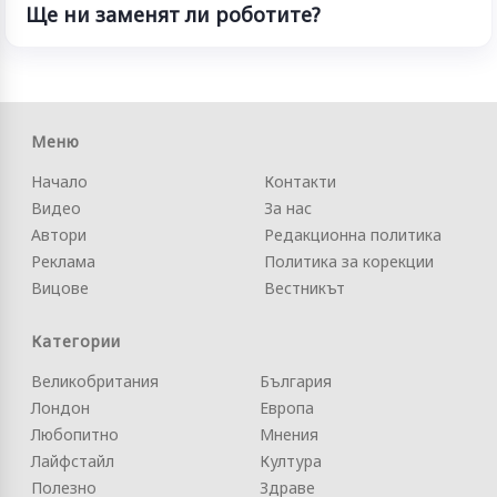
Ще ни заменят ли роботите?
Меню
Начало
Контакти
Видео
За нас
Автори
Редакционна политика
Реклама
Политика за корекции
Вицове
Вестникът
Категории
Великобритания
България
Лондон
Европа
Любопитно
Мнения
Лайфстайл
Култура
Полезно
Здраве