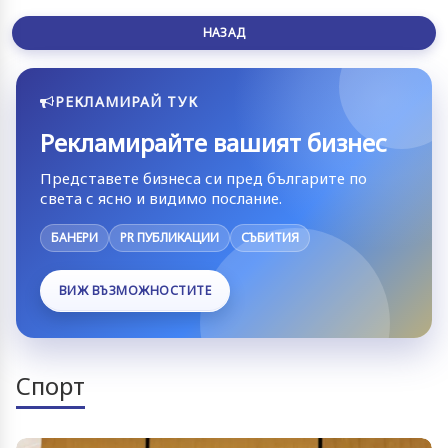
НАЗАД
РЕКЛАМИРАЙ ТУК
Рекламирайте вашият бизнес
Представете бизнеса си пред българите по
света с ясно и видимо послание.
БАНЕРИ
PR ПУБЛИКАЦИИ
СЪБИТИЯ
ВИЖ ВЪЗМОЖНОСТИТЕ
Спорт