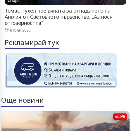
Спорт
Томас Тухел пое вината за отпадането на
Англия от Световното първенство: „Аз нося
отговорността“
18 Юли 2026
Рекламирай тук
Още новини
LIVE