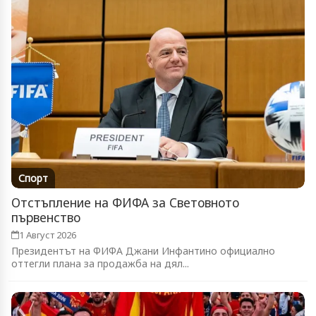
Спорт
Отстъпление на ФИФА за Световното
първенство
1 Август 2026
Президентът на ФИФА Джани Инфантино официално
оттегли плана за продажба на дял...