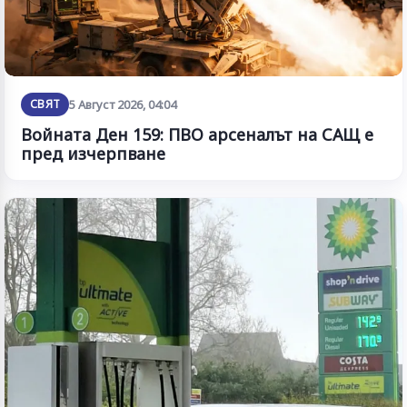
СВЯТ
5 Август 2026, 04:04
Войната Ден 159: ПВО арсеналът на САЩ е
пред изчерпване