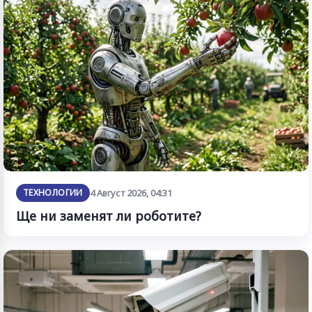
ТЕХНОЛОГИИ
4 Август 2026, 04:31
Ще ни заменят ли роботите?