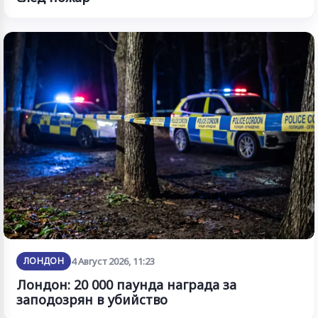
ЛОНДОН
4 Август 2026, 11:23
Лондон: 20 000 паунда награда за
заподозрян в убийство