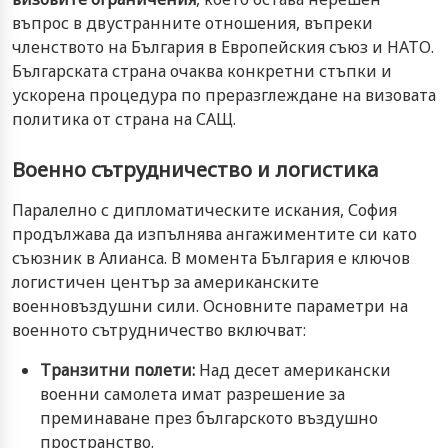
въпрос в двустранните отношения, въпреки
членството на България в Европейския съюз и НАТО.
Българската страна очаква конкретни стъпки и
ускорена процедура по преразглеждане на визовата
политика от страна на САЩ.
Военно сътрудничество и логистика
Паралелно с дипломатическите искания, София
продължава да изпълнява ангажиментите си като
съюзник в Алианса. В момента България е ключов
логистичен център за американските
военновъздушни сили. Основните параметри на
военното сътрудничество включват:
Транзитни полети:
Над десет американски
военни самолета имат разрешение за
преминаване през българското въздушно
пространство.