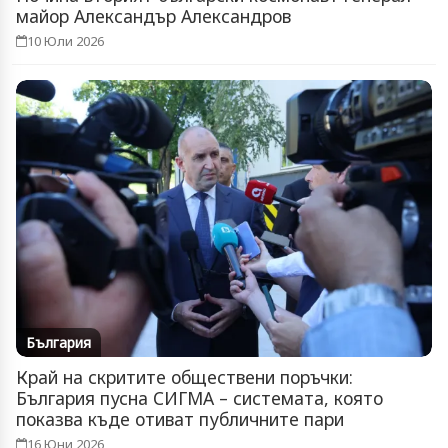
майор Александър Александров
10 Юли 2026
България
Край на скритите обществени поръчки:
България пусна СИГМА – системата, която
показва къде отиват публичните пари
16 Юни 2026