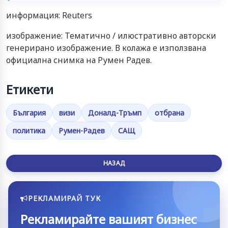
информация: Reuters
изображение: Тематично / илюстративно авторски
генерирано изображение. В колажа е използвана
официална снимка на Румен Радев.
Етикети
България
визи
Доналд-Тръмп
отбрана
политика
Румен-Радев
САЩ
НАЗАД
РЕКЛАМИРАЙ ТУК
Рекламирайте вашият бизнес