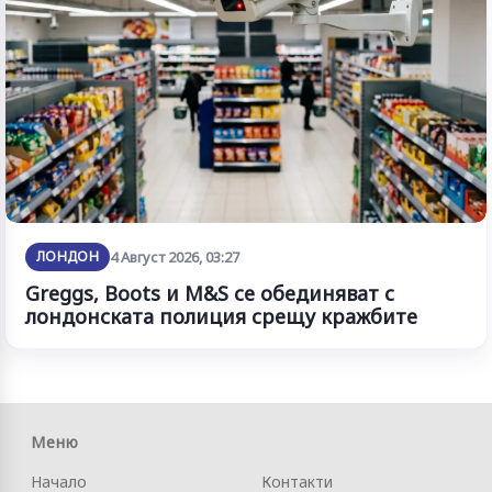
ЛОНДОН
4 Август 2026, 03:27
Greggs, Boots и M&S се обединяват с
лондонската полиция срещу кражбите
Меню
Начало
Контакти