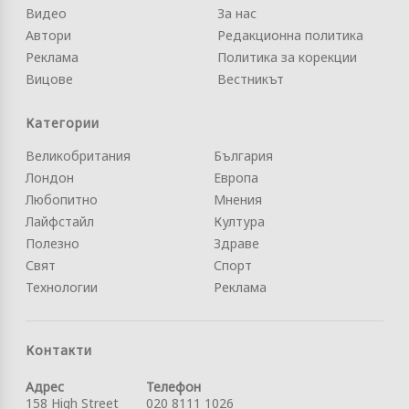
Видео
За нас
Автори
Редакционна политика
Реклама
Политика за корекции
Вицове
Вестникът
Категории
Великобритания
България
Лондон
Европа
Любопитно
Мнения
Лайфстайл
Култура
Полезно
Здраве
Свят
Спорт
Технологии
Реклама
Контакти
Адрес
Телефон
158 High Street
020 8111 1026