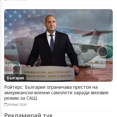
България
Ройтерс: България ограничава престоя на
американски военни самолети заради визовия
режим за САЩ
29 Май 2026
Рекламирай тук