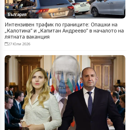
България
Интензивен трафик по границите: Опашки на
„Калотина“ и „Капитан Андреево“ в началото на
лятната ваканция
27 Юли 2026