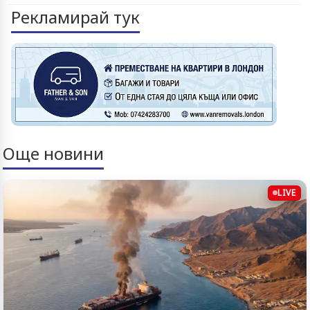
Рекламирай тук
Още новини
LIVE