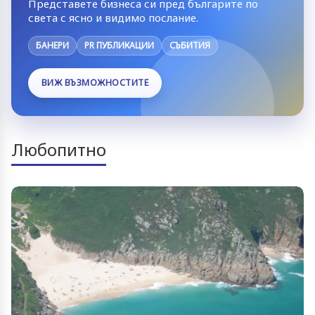
Представете бизнеса си пред българите по
света с ясно и видимо послание.
БАНЕРИ
PR ПУБЛИКАЦИИ
СЪБИТИЯ
ВИЖ ВЪЗМОЖНОСТИТЕ
Любопитно