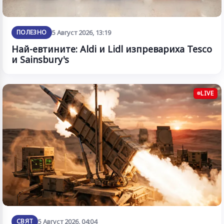
ПОЛЕЗНО
5 Август 2026, 13:19
Най-евтините: Aldi и Lidl изпревариха Tesco
и Sainsbury's
LIVE
СВЯТ
5 Август 2026, 04:04