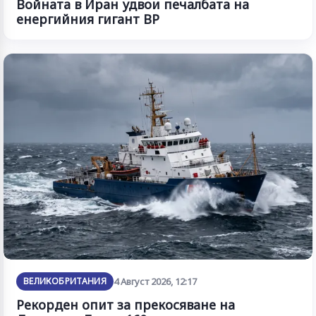
Войната в Иран удвои печалбата на
енергийния гигант BP
ВЕЛИКОБРИТАНИЯ
4 Август 2026, 12:17
Рекорден опит за прекосяване на