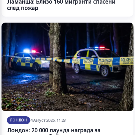
Ламанша: Близо 160 мигранти спасени
след пожар
ЛОНДОН
4 Август 2026, 11:23
Лондон: 20 000 паунда награда за