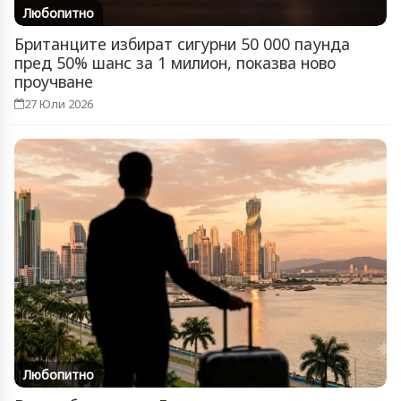
Любопитно
Британците избират сигурни 50 000 паунда
пред 50% шанс за 1 милион, показва ново
проучване
27 Юли 2026
Любопитно