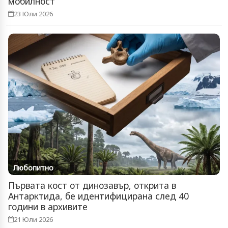
мобилност
23 Юли 2026
Любопитно
Първата кост от динозавър, открита в
Антарктида, бе идентифицирана след 40
години в архивите
21 Юли 2026