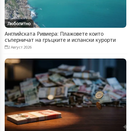
Любопитно
Английската Ривиера: Плажовете които
съперничат на гръцките и испански курорти
2 Август 2026