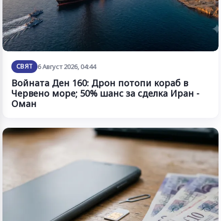
СВЯТ
6 Август 2026, 04:44
Войната Ден 160: Дрон потопи кораб в
Червено море; 50% шанс за сделка Иран -
Оман