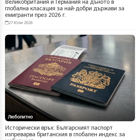
Великобритания и Германия на дъното в
глобална класация за най-добри държави за
емигранти през 2026 г.
27 Юли 2026
Любопитно
Исторически връх: Българският паспорт
изпреварва британския в глобален индекс за