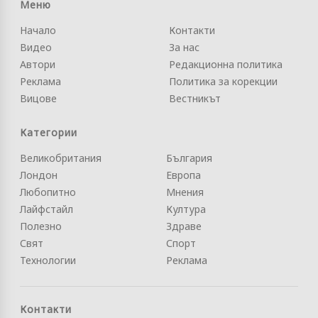
Меню
Начало
Контакти
Видео
За нас
Автори
Редакционна политика
Реклама
Политика за корекции
Вицове
Вестникът
Категории
Великобритания
България
Лондон
Европа
Любопитно
Мнения
Лайфстайл
Култура
Полезно
Здраве
Свят
Спорт
Технологии
Реклама
Контакти