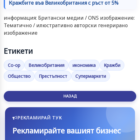
Кражбите във Великобритания с ръст от 5%
информация: Британски медии / ONS изображение:
Тематично / илюстративно авторски генерирано
изображение
Етикети
Co-op
Великобритания
икономика
Кражби
Общество
Престъпност
Супермаркети
НАЗАД
РЕКЛАМИРАЙ ТУК
Рекламирайте вашият бизнес