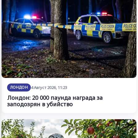
ЛОНДОН
4 Август 2026, 11:23
Лондон: 20 000 паунда награда за
заподозрян в убийство