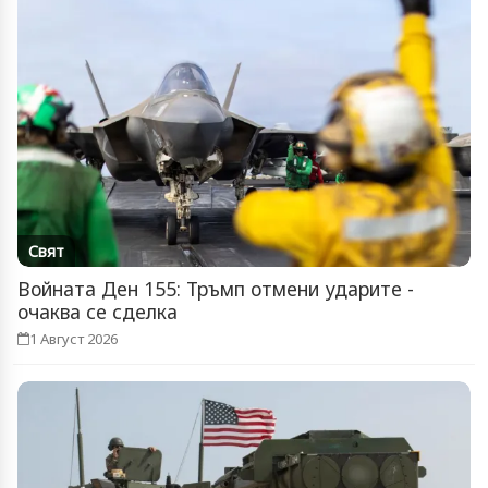
Свят
Войната Ден 155: Тръмп отмени ударите -
очаква се сделка
1 Август 2026