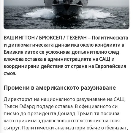
ВАШИНГТОН / БРЮКСЕЛ / ТЕХЕРАН – Политическата
и дипломатическата динамика около конфликта в
Близкия изток се усложнява допълнително след
ключова оставка в администрацията на САЩ и
координирани действия от страна на Европейския
съюз.
Промени в американското разузнаване
Директорът на националното разузнаване на САЩ
Тълси Габард подаде оставка. В официалното си
писмо до президента Доналд Тръмп тя посочва
като причина здравословното състояние на своя
съпруг. Политически анализатори обаче отбелязват,