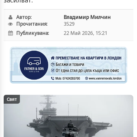
засилват.
Автор:
Владимир Милчин
Прочитания:
3529
Публикувана:
22 Май 2026, 15:21
Свят