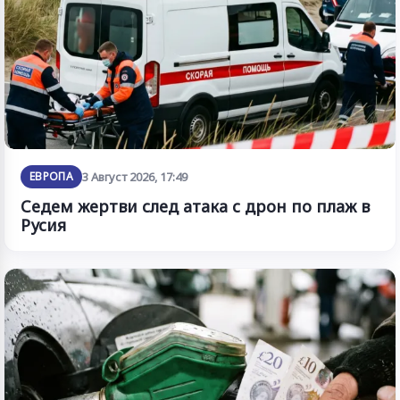
ЕВРОПА
3 Август 2026, 17:49
Седем жертви след атака с дрон по плаж в
Русия