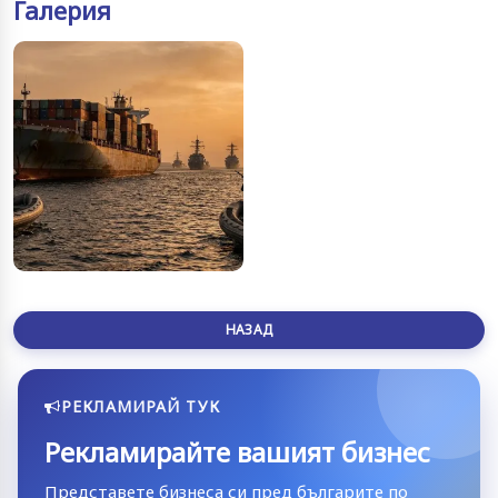
Галерия
НАЗАД
РЕКЛАМИРАЙ ТУК
Рекламирайте вашият бизнес
Представете бизнеса си пред българите по