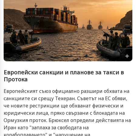
Европейски санкции и планове за такси в
Протока
Европейският съюз официално разшири обхвата на
санкциите си срещу Техеран. Съветът на ЕС обяви,
че новите рестрикции ще обхванат физически и
юридически лица, пряко свързани с блокадата на
Ормузкия проток. Брюксел определи действията на
Иран като "заплаха за свободата на
корабоплаването" и "нарушение на