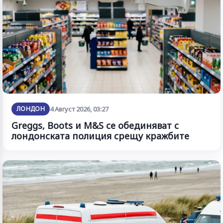
ЛОНДОН
4 Август 2026, 03:27
Greggs, Boots и M&S се обединяват с
лондонската полиция срещу кражбите