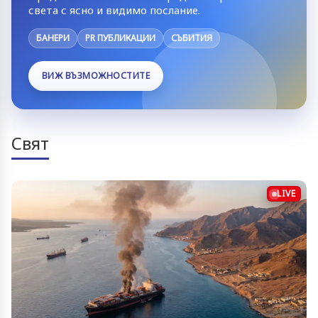
света с ясно и видимо послание.
БАНЕРИ
PR ПУБЛИКАЦИИ
СЪБИТИЯ
ВИЖ ВЪЗМОЖНОСТИТЕ
Свят
LIVE