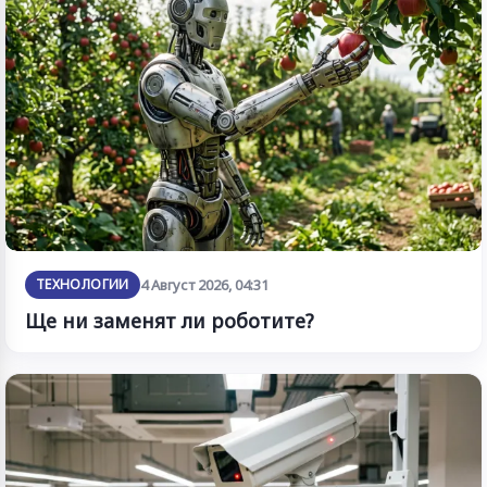
ТЕХНОЛОГИИ
4 Август 2026, 04:31
Ще ни заменят ли роботите?