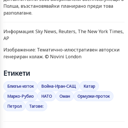
Полша, възстановявайки планирано преди това
разполагане.
Информация: Sky News, Reuters, The New York Times,
AP
Изображение: Тематично-илюстративен авторски
генериран колаж. © Novini London
Етикети
Близък-изток
Война-Иран-САЩ
Катар
Марко-Рубио
НАТО
Оман
Ормузки-проток
Петрол
Тагове: