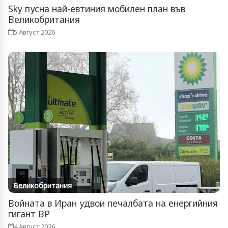
Sky пусна най-евтиния мобилен план във
Великобритания
5 Август 2026
Великобритания
Войната в Иран удвои печалбата на енергийния
гигант BP
4 Август 2026