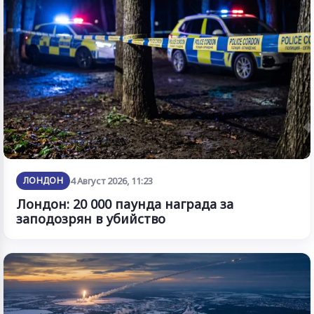
ЛОНДОН
4 Август 2026, 11:23
Лондон: 20 000 паунда награда за
заподозрян в убийство