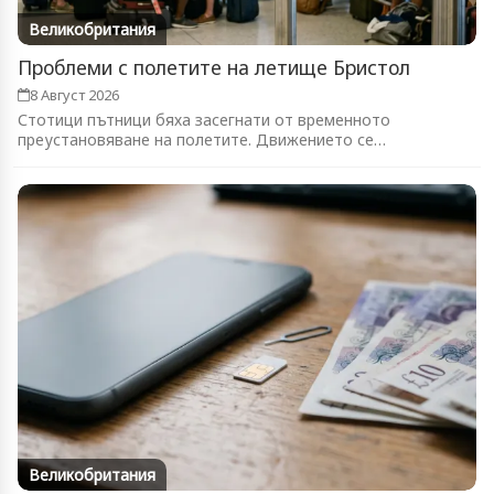
Великобритания
Проблеми с полетите на летище Бристол
8 Август 2026
Стотици пътници бяха засегнати от временното
преустановяване на полетите. Движението се
възстановява...
Великобритания