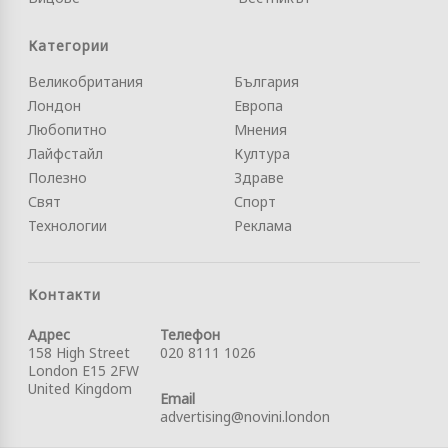
Категории
Великобритания
България
Лондон
Европа
Любопитно
Мнения
Лайфстайл
Култура
Полезно
Здраве
Свят
Спорт
Технологии
Реклама
Контакти
Адрес
Телефон
158 High Street
020 8111 1026
London E15 2FW
United Kingdom
Email
advertising@novini.london