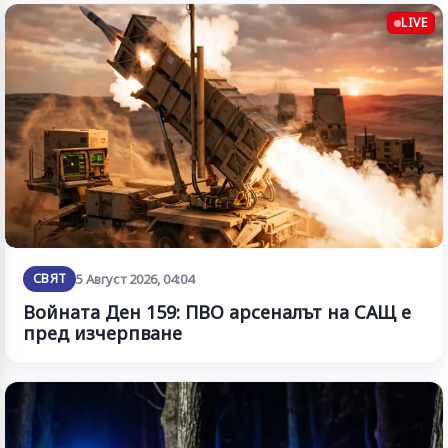
LIVE
СВЯТ
5 Август 2026, 04:04
Войната Ден 159: ПВО арсеналът на САЩ е
пред изчерпване