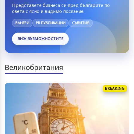
Представете бизнеса си пред българите по
света с ясно и видимо послание.
БАНЕРИ
PR ПУБЛИКАЦИИ
СЪБИТИЯ
ВИЖ ВЪЗМОЖНОСТИТЕ
Великобритания
BREAKING