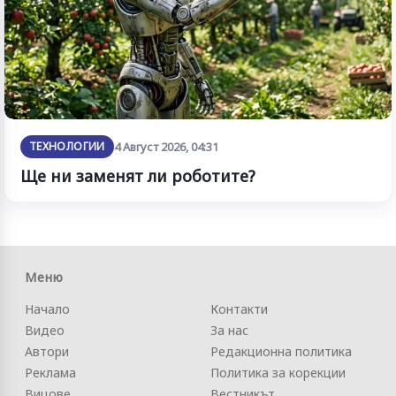
ТЕХНОЛОГИИ
4 Август 2026, 04:31
Ще ни заменят ли роботите?
Меню
Начало
Контакти
Видео
За нас
Автори
Редакционна политика
Реклама
Политика за корекции
Вицове
Вестникът