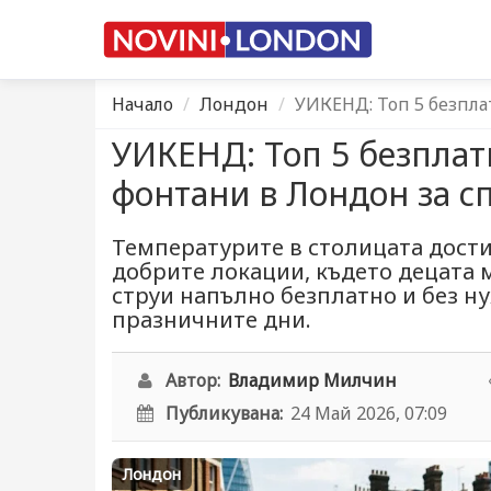
Начало
Лондон
УИКЕНД: Топ 5 безпл
УИКЕНД: Топ 5 безпла
фонтани в Лондон за с
Температурите в столицата достиг
добрите локации, където децата 
струи напълно безплатно и без н
празничните дни.
Автор:
Владимир Милчин
Публикувана:
24 Май 2026, 07:09
Лондон