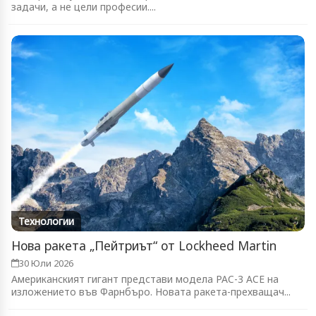
задачи, а не цели професии....
Технологии
Нова ракета „Пейтриът“ от Lockheed Martin
30 Юли 2026
Американският гигант представи модела PAC-3 ACE на
изложението във Фарнбъро. Новата ракета-прехващач...