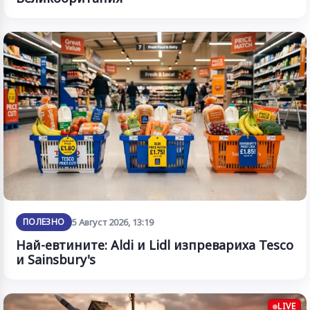
ПОЛЕЗНО
5 Август 2026, 13:19
Най-евтините: Aldi и Lidl изпревариха Tesco
и Sainsbury's
LIVE