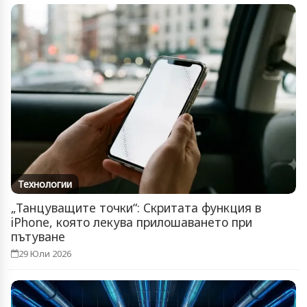
Технологии
„Танцуващите точки“: Скритата функция в
iPhone, която лекува прилошаването при
пътуване
29 Юли 2026