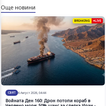
Още новини
BREAKING
LIVE
СВЯТ
6 Август 2026, 04:44
Войната Ден 160: Дрон потопи кораб в
Червено море; 50% шанс за сделка Иран -