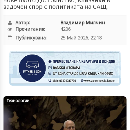
човешкото достойнство, влизайки в
задочен спор с политиката на САЩ.
Автор:
Владимир Милчин
Прочитания:
4206
Публикувана:
25 Май 2026, 22:18
Технологии