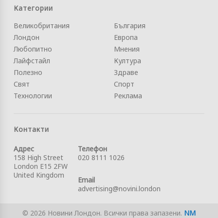
Категории
Великобритания
България
Лондон
Европа
Любопитно
Мнения
Лайфстайл
Култура
Полезно
Здраве
Свят
Спорт
Технологии
Реклама
Контакти
Адрес
Телефон
158 High Street
020 8111 1026
London E15 2FW
United Kingdom
Email
advertising@novini.london
© 2026 Новини Лондон. Всички права запазени.
NM