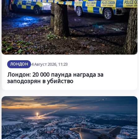
ЛОНДОН
4 Август 2026, 11:23
Лондон: 20 000 паунда награда за
заподозрян в убийство