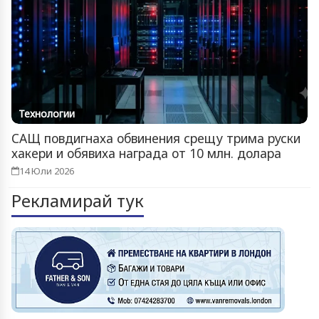
Технологии
САЩ повдигнаха обвинения срещу трима руски
хакери и обявиха награда от 10 млн. долара
14 Юли 2026
Рекламирай тук