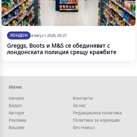
ЛОНДОН
4 Август 2026, 03:27
Greggs, Boots и M&S се обединяват с
лондонската полиция срещу кражбите
Меню
Начало
Контакти
Видео
За нас
Автори
Редакционна политика
Реклама
Политика за корекции
Вицове
Вестникът