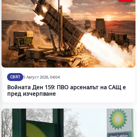
СВЯТ
5 Август 2026, 04:04
Войната Ден 159: ПВО арсеналът на САЩ е
пред изчерпване