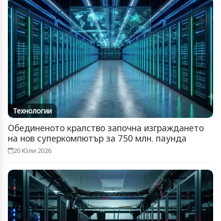
Технологии
Обединеното кралство започна изграждането
на нов суперкомпютър за 750 млн. паунда
20 Юли 2026