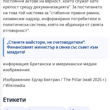
постоянни актове на вярност, които служат като
крепост срещу дехуманизацията". За постигането
на това той настоява за "стабилни правни рамки,
независим надзор, информирани потребители и
политическа система, която не абдикира от своята
отговорност".
„Станете майстори, не счетоводители“:
Финансовият министър в сянка със съвет към
младите!
информация: Британски и американски медии
изображение:
Изображение: Едгар Белтран / The Pillar (май 2025 г.)
/ Wikimedia
Етикети