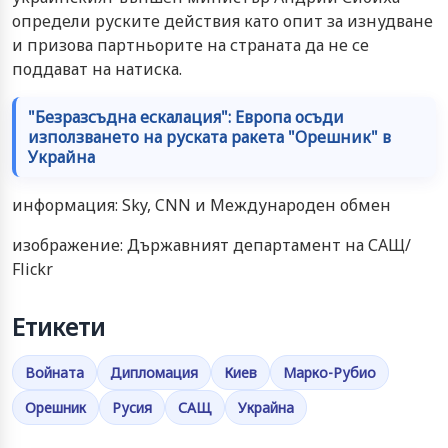
определи руските действия като опит за изнудване
и призова партньорите на страната да не се
поддават на натиска.
"Безразсъдна ескалация": Европа осъди
използването на руската ракета "Орешник" в
Украйна
информация: Sky, CNN и Международен обмен
изображение: Държавният департамент на САЩ/
Flickr
Етикети
Войната
Дипломация
Киев
Марко-Рубио
Орешник
Русия
САЩ
Украйна