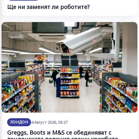
Ще ни заменят ли роботите?
ЛОНДОН
4 Август 2026, 03:27
Greggs, Boots и M&S се обединяват с
лондонската полиция срещу кражбите