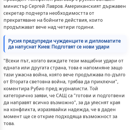
министър Сергей Лавров. Американският държавен
секретар подчерта необходимостта от
прекратяване на бойните действия, които
продължават вече над четири години.
Русия предупреди чужденците и дипломатите
да напуснат Киев: Подготвят се нови удари
"Всеки път, когато виждате тези мащабни удари от
едната или другата страна, това е напомняне защо
тази ужасна война, която вече продължава по-дълго
от Втората световна война, трябва да приключи",
коментира Рубио пред журналисти. Той
категорично заяви, че САЩ са "готови и подготвени
да направят всичко възможно", за да улеснят края
на конфликта, изразявайки надежда, че в даден
момент ще се открие подходяща възможност за
това.