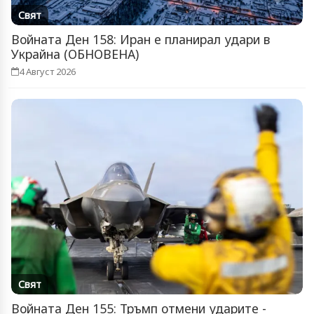
Свят
Войната Ден 158: Иран е планирал удари в
Украйна (ОБНОВЕНА)
4 Август 2026
Свят
Войната Ден 155: Тръмп отмени ударите -