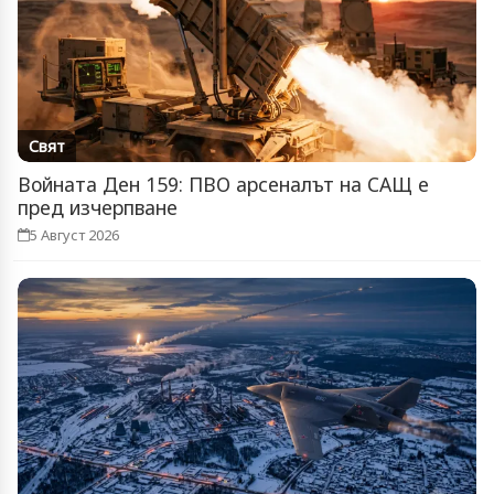
Свят
Войната Ден 159: ПВО арсеналът на САЩ е
пред изчерпване
5 Август 2026