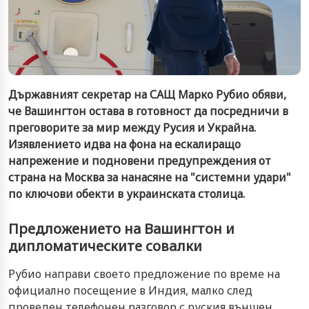
Държавният секретар на САЩ Марко Рубио обяви,
че Вашингтон остава в готовност да посредничи в
преговорите за мир между Русия и Украйна.
Изявлението идва на фона на ескалиращо
напрежение и подновени предупреждения от
страна на Москва за нанасяне на "системни удари"
по ключови обекти в украинската столица.
Предложението на Вашингтон и
дипломатическите совалки
Рубио направи своето предложение по време на
официално посещение в Индия, малко след
проведен телефонен разговор с руския външен