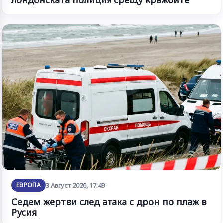
ЕВРОПА
3 Август 2026, 17:49
Седем жертви след атака с дрон по плаж в
Русия