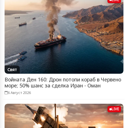
Свят
Войната Ден 160: Дрон потопи кораб в Червено
море; 50% шанс за сделка Иран - Оман
6 Август 2026
LIVE