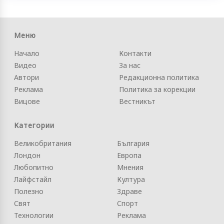
Меню
Начало
Контакти
Видео
За нас
Автори
Редакционна политика
Реклама
Политика за корекции
Вицове
Вестникът
Категории
Великобритания
България
Лондон
Европа
Любопитно
Мнения
Лайфстайл
Култура
Полезно
Здраве
Свят
Спорт
Технологии
Реклама