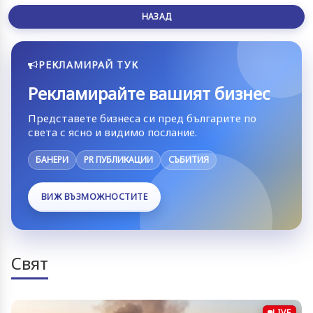
НАЗАД
РЕКЛАМИРАЙ ТУК
Рекламирайте вашият бизнес
Представете бизнеса си пред българите по
света с ясно и видимо послание.
БАНЕРИ
PR ПУБЛИКАЦИИ
СЪБИТИЯ
ВИЖ ВЪЗМОЖНОСТИТЕ
Свят
LIVE