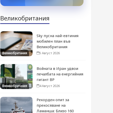
Великобритания
Sky пусна най-евтиния
мобилен план във
Великобритания
5 Август 2026
Великобритания
Войната в Иран удвои
печалбата на енергийния
гигант BP
4 Август 2026
Великобритания
Рекорден опит за
прекосяване на
Ламанша: Близо 160