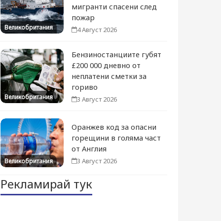
мигранти спасени след
пожар
Великобритания
4 Август 2026
Бензиностанциите губят
£200 000 дневно от
неплатени сметки за
гориво
Великобритания
3 Август 2026
Оранжев код за опасни
горещини в голяма част
от Англия
3 Август 2026
Великобритания
Рекламирай тук