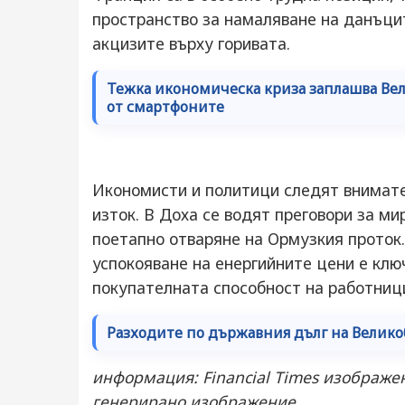
пространство за намаляване на данъцит
акцизите върху горивата.
Тежка икономическа криза заплашва Ве
от смартфоните
Икономисти и политици следят внимате
изток. В Доха се водят преговори за м
поетапно отваряне на Ормузкия проток.
успокояване на енергийните цени е клю
покупателната способност на работниц
Разходите по държавния дълг на Велико
информация: Financial Times изображе
генерирано изображение