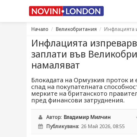
Начало
Великобритания
Инфлацията и
Инфлацията изпреварва
заплати във Великобри
намаляват
Блокадата на Ормузкия проток и 
спад на покупателната способнос
мерките на британското правител
пред финансови затруднения.
Автор:
Владимир Милчин
Публикувана:
26 Май 2026, 08:55