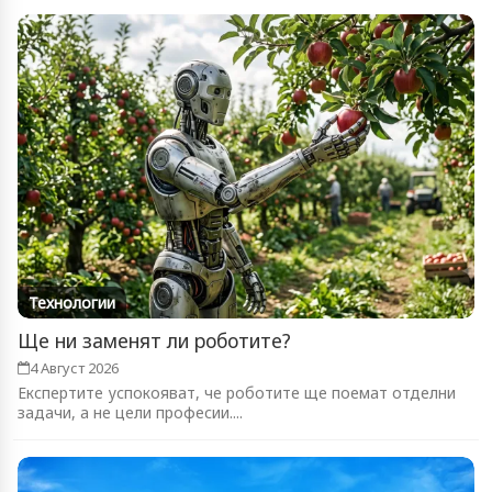
Технологии
Ще ни заменят ли роботите?
4 Август 2026
Експертите успокояват, че роботите ще поемат отделни
задачи, а не цели професии....