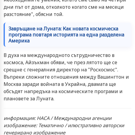
дни път от дома, отколкото когато сме на месеци
разстояние", обясни той.
Завръщане на Луната: Как новата космическа
програма повтаря историята на една разделена
Америка
В духа на международното сътрудничество в
космоса, Айзъкман обяви, че през лятото ще се
срещне с генералния директор на "Роскосмос".
Въпреки сложните отношения между Вашингтон и
Москва заради войната в Украйна, двамата ще
обсъдят напредъка на космическите програми и
плановете за Луната.
информация: НАСА / Международни агенции
изображение: Тематично / илюстративно авторски
генерирано изображение