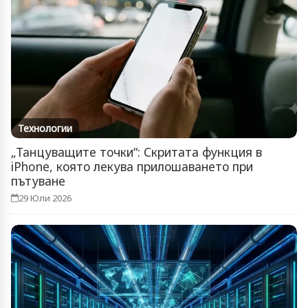
Технологии
„Танцуващите точки“: Скритата функция в
iPhone, която лекува прилошаването при
пътуване
29 Юли 2026