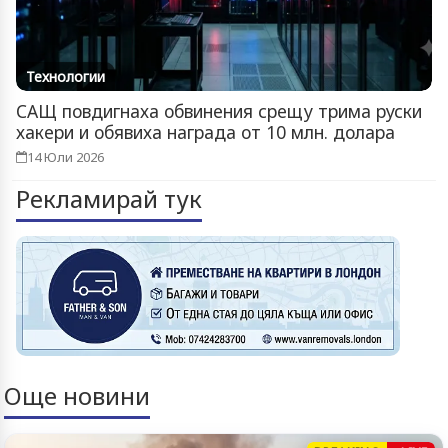
Технологии
САЩ повдигнаха обвинения срещу трима руски
хакери и обявиха награда от 10 млн. долара
14 Юли 2026
Рекламирай тук
Още новини