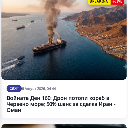
BREAKING
LIVE
СВЯТ
6 Август 2026, 04:44
Войната Ден 160: Дрон потопи кораб в
Червено море; 50% шанс за сделка Иран -
Оман