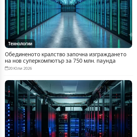
Технологии
Обединеното кралство започна изграждането
на нов суперкомпютър за 750 млн. паунда
20 Юли 2026