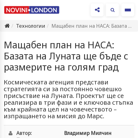
Ме
Технологии
Мащабен план на НАСА: Базата на Луната ще бъде с…
Мащабен план на НАСА:
Базата на Луната ще бъде с
размерите на голям град
Космическата агенция представи
стратегията си за постоянно човешко
присъствие на Луната. Проектът ще се
реализира в три фази и е ключова стъпка
към крайната цел на човечеството –
изпращането на мисия до Марс.
Автор:
Владимир Милчин