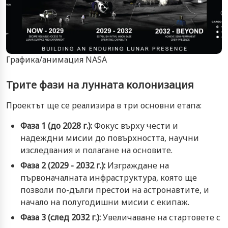
Графика/анимация NASA
Трите фази на лунната колонизация
Проектът ще се реализира в три основни етапа:
Фаза 1 (до 2028 г.):
Фокус върху чести и
надеждни мисии до повърхността, научни
изследвания и полагане на основите.
Фаза 2 (2029 - 2032 г.):
Изграждане на
първоначалната инфраструктура, която ще
позволи по-дълги престои на астронавтите, и
начало на полугодишни мисии с екипаж.
Фаза 3 (след 2032 г.):
Увеличаване на стартовете с