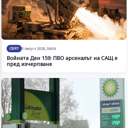
СВЯТ
5 Август 2026, 04:04
Войната Ден 159: ПВО арсеналът на САЩ е
пред изчерпване