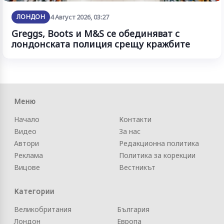
ЛОНДОН
4 Август 2026, 03:27
Greggs, Boots и M&S се обединяват с
лондонската полиция срещу кражбите
Меню
Начало
Контакти
Видео
За нас
Автори
Редакционна политика
Реклама
Политика за корекции
Вицове
Вестникът
Категории
Великобритания
България
Лондон
Европа