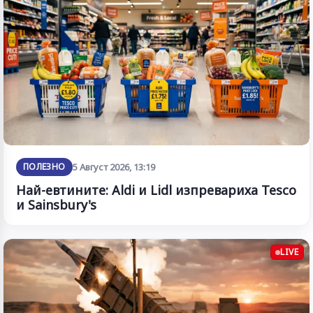
ПОЛЕЗНО
5 Август 2026, 13:19
Най-евтините: Aldi и Lidl изпревариха Tesco
и Sainsbury's
LIVE