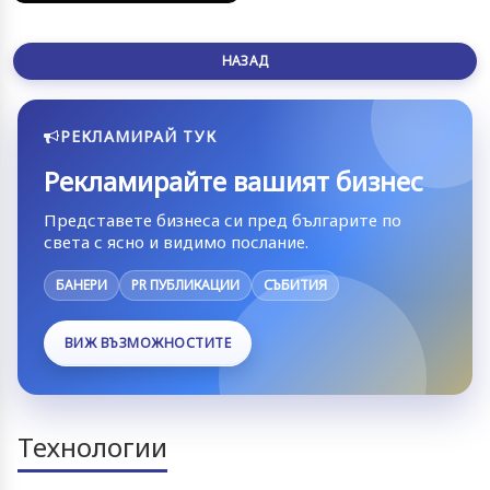
НАЗАД
РЕКЛАМИРАЙ ТУК
Рекламирайте вашият бизнес
Представете бизнеса си пред българите по
света с ясно и видимо послание.
БАНЕРИ
PR ПУБЛИКАЦИИ
СЪБИТИЯ
ВИЖ ВЪЗМОЖНОСТИТЕ
Технологии