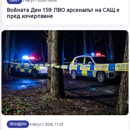
СВЯТ
5 Август 2026, 04:04
Войната Ден 159: ПВО арсеналът на САЩ е
пред изчерпване
ЛОНДОН
4 Август 2026, 11:23