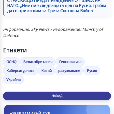
СТРЯСКАЩО ПРЕДУПРЕЖДЕНИЕ ОТ ШЕФА НА
НАТО: „Ние сме следващата цел на Русия, трябва
да се приготвим за Трета Световна Война"
информация: Sky News / изображение: Ministry of
Defence
Етикети
GCHQ
Великобритания
Геополитика
Киберсигурност
Китай
разузнаване
Русия
Украйна
НАЗАД
РЕКЛАМИРАЙ ТУК