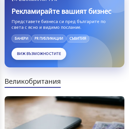
Рекламирайте вашият бизнес
Представете бизнеса си пред българите по
света с ясно и видимо послание.
БАНЕРИ
PR ПУБЛИКАЦИИ
СЪБИТИЯ
ВИЖ ВЪЗМОЖНОСТИТЕ
Великобритания