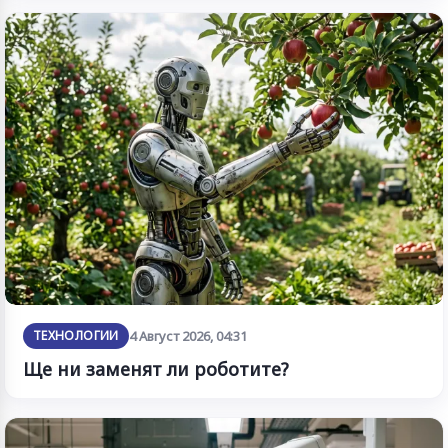
ТЕХНОЛОГИИ
4 Август 2026, 04:31
Ще ни заменят ли роботите?