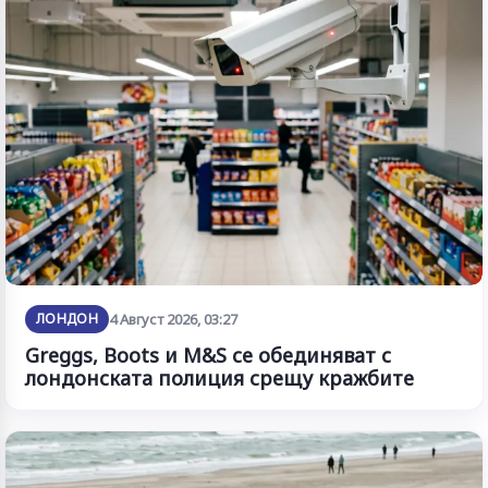
ЛОНДОН
4 Август 2026, 03:27
Greggs, Boots и M&S се обединяват с
лондонската полиция срещу кражбите