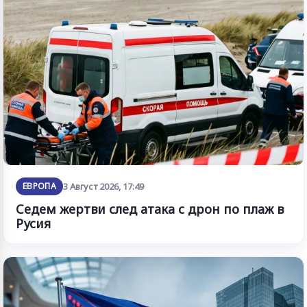
ЕВРОПА
3 Август 2026, 17:49
Седем жертви след атака с дрон по плаж в
Русия