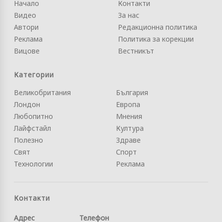
Начало
Контакти
Видео
За нас
Автори
Редакционна политика
Реклама
Политика за корекции
Вицове
Вестникът
Категории
Великобритания
България
Лондон
Европа
Любопитно
Мнения
Лайфстайл
Култура
Полезно
Здраве
Свят
Спорт
Технологии
Реклама
Контакти
Адрес
Телефон