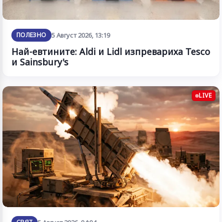
ПОЛЕЗНО
5 Август 2026, 13:19
Най-евтините: Aldi и Lidl изпревариха Tesco
и Sainsbury's
LIVE