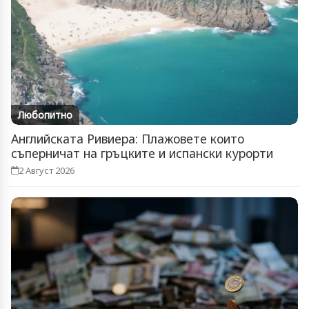
Любопитно
Английската Ривиера: Плажовете които
съперничат на гръцките и испански курорти
2 Август 2026