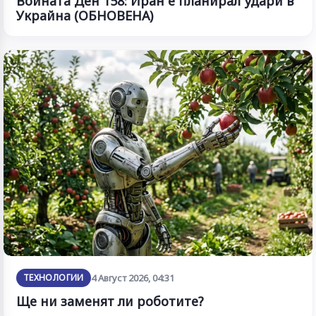
Войната Ден 158: Иран е планирал удари в
Украйна (ОБНОВЕНА)
ТЕХНОЛОГИИ
4 Август 2026, 04:31
Ще ни заменят ли роботите?