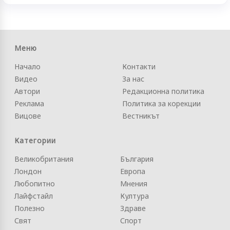
Меню
Начало
Контакти
Видео
За нас
Автори
Редакционна политика
Реклама
Политика за корекции
Вицове
Вестникът
Категории
Великобритания
България
Лондон
Европа
Любопитно
Мнения
Лайфстайл
Култура
Полезно
Здраве
Свят
Спорт