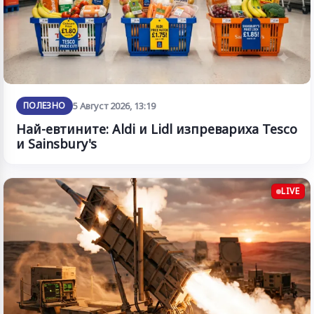
ПОЛЕЗНО
5 Август 2026, 13:19
Най-евтините: Aldi и Lidl изпревариха Tesco
и Sainsbury's
LIVE