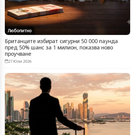
Любопитно
Британците избират сигурни 50 000 паунда
пред 50% шанс за 1 милион, показва ново
проучване
27 Юли 2026