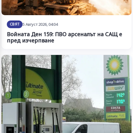
СВЯТ
5 Август 2026, 04:04
Войната Ден 159: ПВО арсеналът на САЩ е
пред изчерпване