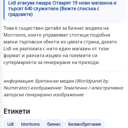
Lidl атакува пазара: Отварят 19 нови магазина и
търсят 640 служители (Вижте списъка с
градовете)
Това е съществен детайл за бизнес модела на
Morrisons, които управляват стотици подобни
малки търговски обекти из цялата страна, докато
Lidl не разполага с нито един магазин от този
формат и разчита изцяло на големите си
супермаркети за генериране на приходи.
информация: Британски медии (Worldpanel by
Numerator) изображение: Тематично / илюстративно
авторски генерирано изображение
Етикети
Lidl
Morrisons
бизнес
Великобритания