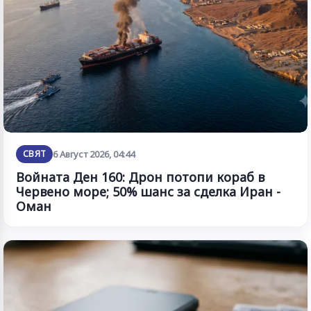
СВЯТ
6 Август 2026, 04:44
Войната Ден 160: Дрон потопи кораб в
Червено море; 50% шанс за сделка Иран -
Оман