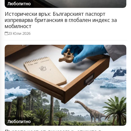
Любопитно
Исторически връх: Българският паспорт
изпреварва британския в глобален индекс за
мобилност
23 Юли 2026
Любопитно