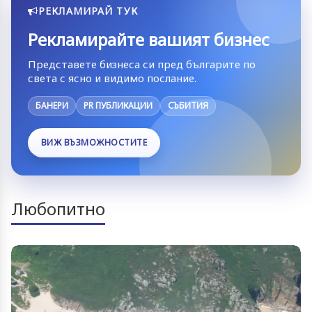
РЕКЛАМИРАЙ ТУК
Рекламирайте вашият бизнес
Представете бизнеса си пред българите по
света с ясно и видимо послание.
БАНЕРИ
PR ПУБЛИКАЦИИ
СЪБИТИЯ
ВИЖ ВЪЗМОЖНОСТИТЕ
Любопитно