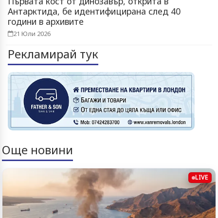
Първата кост от динозавър, открита в
Антарктида, бе идентифицирана след 40
години в архивите
21 Юли 2026
Рекламирай тук
Още новини
LIVE