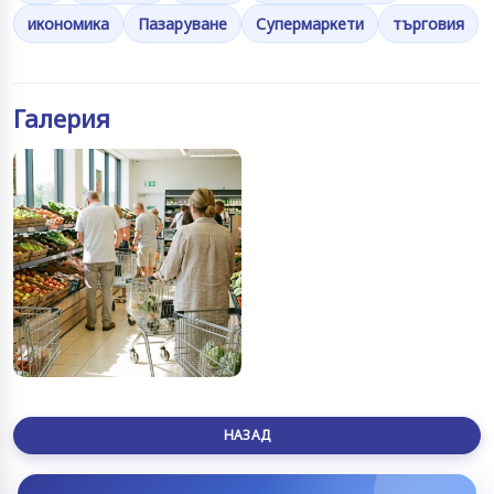
икономика
Пазаруване
Супермаркети
търговия
Галерия
НАЗАД