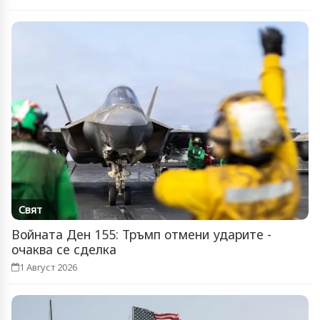
Свят
Войната Ден 155: Тръмп отмени ударите -
очаква се сделка
1 Август 2026