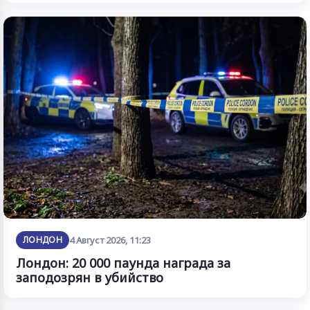
ЛОНДОН
4 Август 2026, 11:23
Лондон: 20 000 паунда награда за
заподозрян в убийство