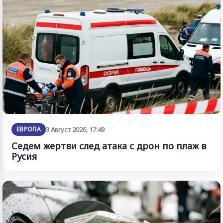
ЕВРОПА
3 Август 2026, 17:49
Седем жертви след атака с дрон по плаж в
Русия