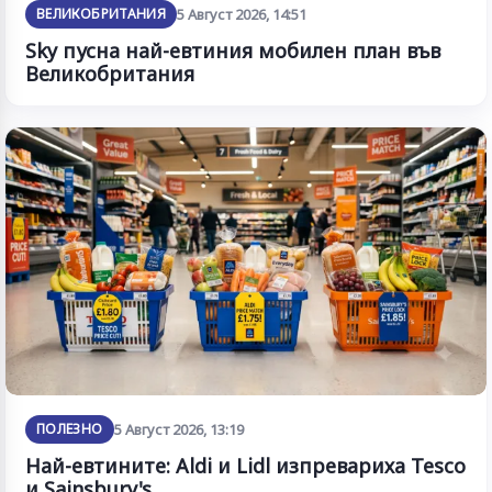
ВЕЛИКОБРИТАНИЯ
5 Август 2026, 14:51
Sky пусна най-евтиния мобилен план във
Великобритания
ПОЛЕЗНО
5 Август 2026, 13:19
Най-евтините: Aldi и Lidl изпревариха Tesco
и Sainsbury's