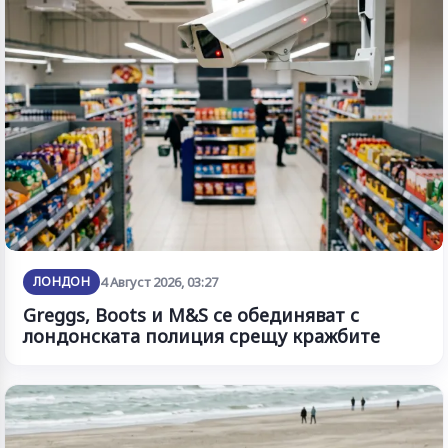
ЛОНДОН
4 Август 2026, 03:27
Greggs, Boots и M&S се обединяват с
лондонската полиция срещу кражбите