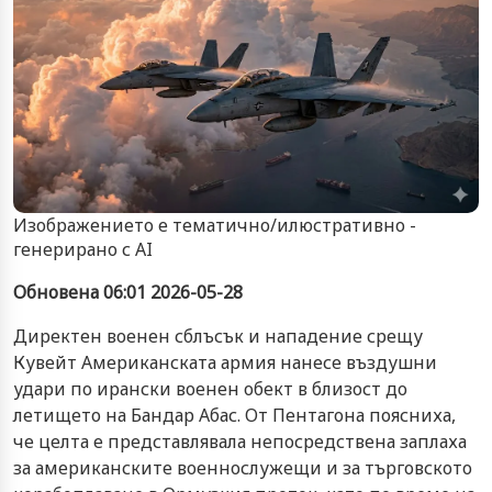
Изображението е тематично/илюстративно -
генерирано с AI
Обновена 06:01 2026-05-28
Директен военен сблъсък и нападение срещу
Кувейт Американската армия нанесе въздушни
удари по ирански военен обект в близост до
летището на Бандар Абас. От Пентагона поясниха,
че целта е представлявала непосредствена заплаха
за американските военнослужещи и за търговското