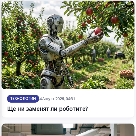
ТЕХНОЛОГИИ
4 Август 2026, 04:31
Ще ни заменят ли роботите?