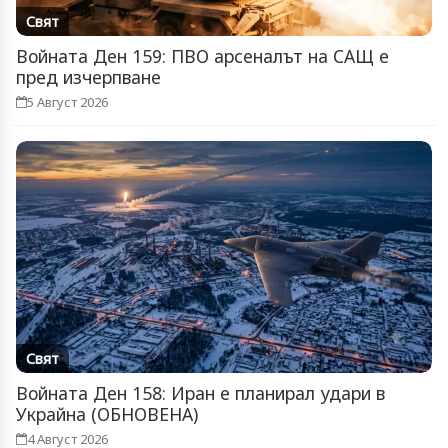
Свят
Войната Ден 159: ПВО арсеналът на САЩ е
пред изчерпване
5 Август 2026
Свят
Войната Ден 158: Иран е планирал удари в
Украйна (ОБНОВЕНА)
4 Август 2026