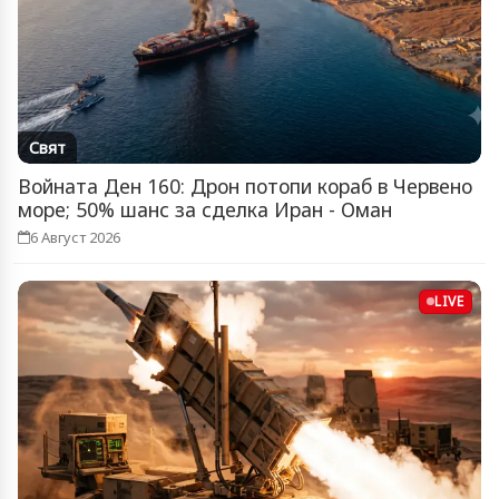
Свят
Войната Ден 160: Дрон потопи кораб в Червено
море; 50% шанс за сделка Иран - Оман
6 Август 2026
LIVE