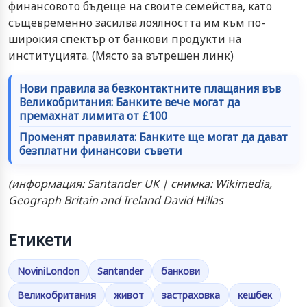
финансовото бъдеще на своите семейства, като
същевременно засилва лоялността им към по-
широкия спектър от банкови продукти на
институцията. (Място за вътрешен линк)
Нови правила за безконтактните плащания във
Великобритания: Банките вече могат да
премахнат лимита от £100
Променят правилата: Банките ще могат да дават
безплатни финансови съвети
(информация: Santander UK | снимка: Wikimedia,
Geograph Britain and Ireland David Hillas
Етикети
NoviniLondon
Santander
банкови
Великобритания
живот
застраховка
кешбек