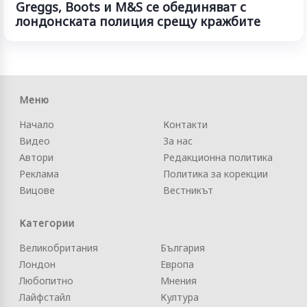
Greggs, Boots и M&S се обединяват с
лондонската полиция срещу кражбите
Меню
Начало
Контакти
Видео
За нас
Автори
Редакционна политика
Реклама
Политика за корекции
Вицове
Вестникът
Категории
Великобритания
България
Лондон
Европа
Любопитно
Мнения
Лайфстайл
Култура