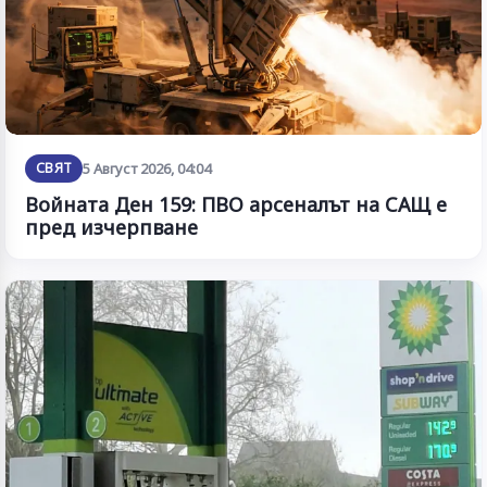
СВЯТ
5 Август 2026, 04:04
Войната Ден 159: ПВО арсеналът на САЩ е
пред изчерпване