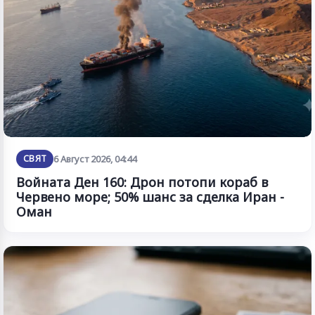
СВЯТ
6 Август 2026, 04:44
Войната Ден 160: Дрон потопи кораб в
Червено море; 50% шанс за сделка Иран -
Оман