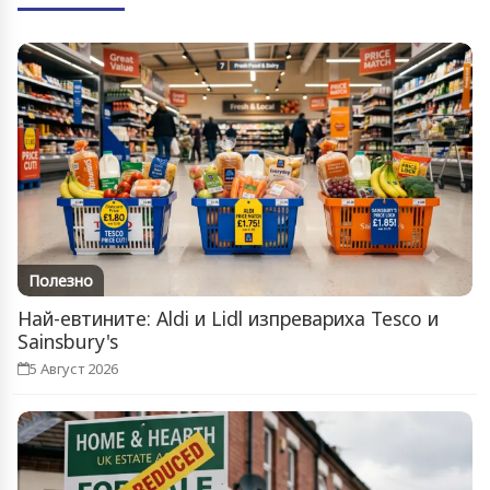
Полезно
Най-евтините: Aldi и Lidl изпревариха Tesco и
Sainsbury's
5 Август 2026