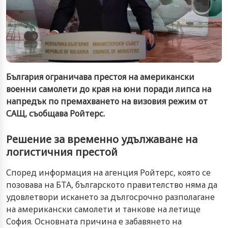
България ограничава престоя на американски
военни самолети до края на юни поради липса на
напредък по премахването на визовия режим от
САЩ, съобщава Ройтерс.
Решение за временно удължаване на
логистичния престой
Според информация на агенция Ройтерс, която се
позовава на БТА, българското правителство няма да
удовлетвори искането за дългосрочно разполагане
на американски самолети и танкове на летище
София. Основната причина е забавянето на