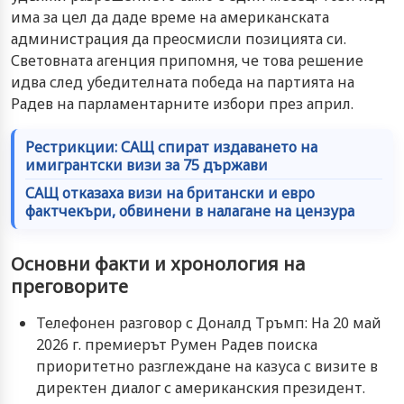
има за цел да даде време на американската
администрация да преосмисли позицията си.
Световната агенция припомня, че това решение
идва след убедителната победа на партията на
Радев на парламентарните избори през април.
Рестрикции: САЩ спират издаването на
имигрантски визи за 75 държави
САЩ отказаха визи на британски и евро
фактчекъри, обвинени в налагане на цензура
Основни факти и хронология на
преговорите
Телефонен разговор с Доналд Тръмп: На 20 май
2026 г. премиерът Румен Радев поиска
приоритетно разглеждане на казуса с визите в
директен диалог с американския президент.