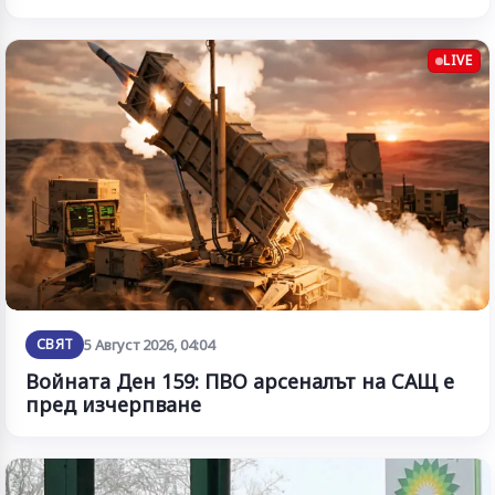
LIVE
СВЯТ
5 Август 2026, 04:04
Войната Ден 159: ПВО арсеналът на САЩ е
пред изчерпване