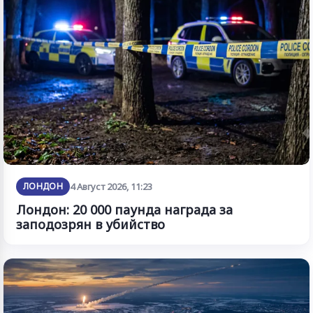
ЛОНДОН
4 Август 2026, 11:23
Лондон: 20 000 паунда награда за
заподозрян в убийство