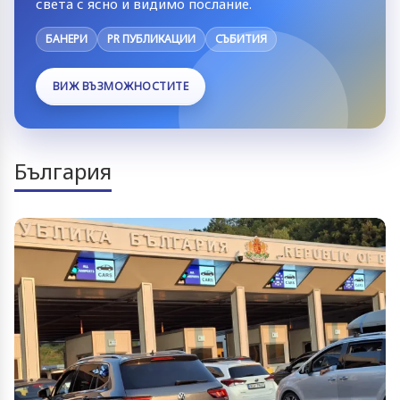
света с ясно и видимо послание.
БАНЕРИ
PR ПУБЛИКАЦИИ
СЪБИТИЯ
ВИЖ ВЪЗМОЖНОСТИТЕ
България