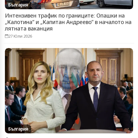
България
Интензивен трафик по границите: Опашки на
„Калотина“ и „Капитан Андреево“ в началото на
лятната ваканция
27 Юли 2026
България