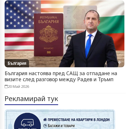
България
България настоява пред САЩ за отпадане на
визите след разговор между Радев и Тръмп
20 Май 2026
Рекламирай тук