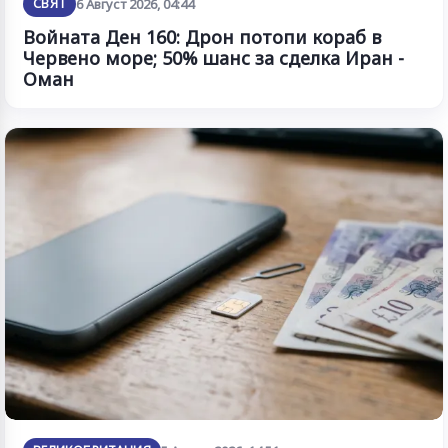
СВЯТ
6 Август 2026, 04:44
Войната Ден 160: Дрон потопи кораб в
Червено море; 50% шанс за сделка Иран -
Оман