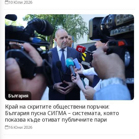
10 Юли 2026
България
Край на скритите обществени поръчки:
България пусна СИГМА – системата, която
показва къде отиват публичните пари
16 Юни 2026