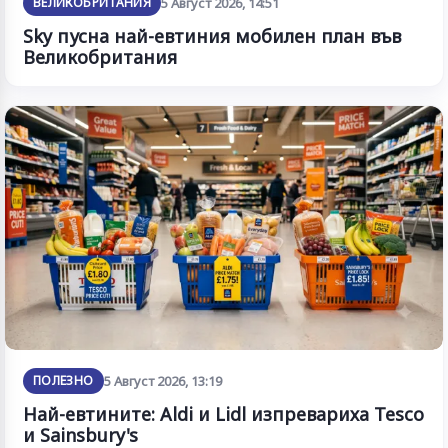
ВЕЛИКОБРИТАНИЯ
5 Август 2026, 14:51
Sky пусна най-евтиния мобилен план във
Великобритания
ПОЛЕЗНО
5 Август 2026, 13:19
Най-евтините: Aldi и Lidl изпревариха Tesco
и Sainsbury's