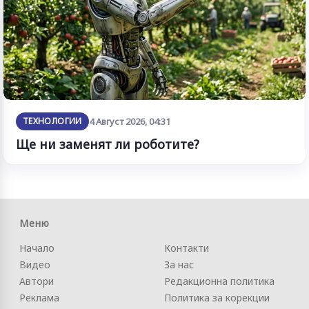
ТЕХНОЛОГИИ
4 Август 2026, 04:31
Ще ни заменят ли роботите?
Меню
Начало
Контакти
Видео
За нас
Автори
Редакционна политика
Реклама
Политика за корекции