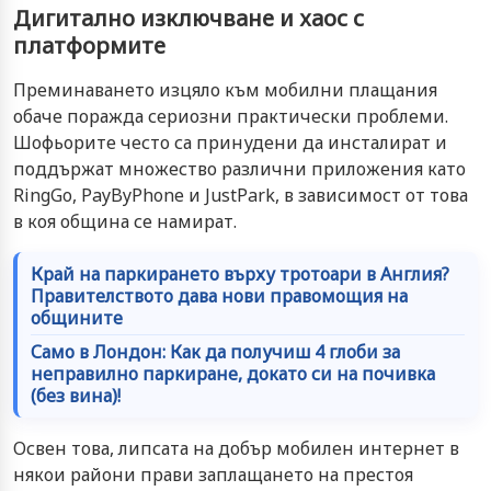
Дигитално изключване и хаос с
платформите
Преминаването изцяло към мобилни плащания
обаче поражда сериозни практически проблеми.
Шофьорите често са принудени да инсталират и
поддържат множество различни приложения като
RingGo, PayByPhone и JustPark, в зависимост от това
в коя община се намират.
Край на паркирането върху тротоари в Англия?
Правителството дава нови правомощия на
общините
Само в Лондон: Как да получиш 4 глоби за
неправилно паркиране, докато си на почивка
(без вина)!
Освен това, липсата на добър мобилен интернет в
някои райони прави заплащането на престоя