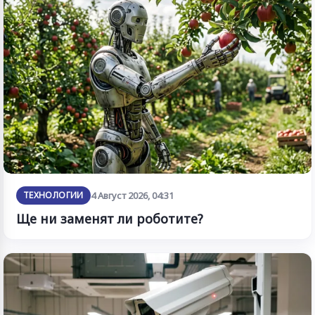
ТЕХНОЛОГИИ
4 Август 2026, 04:31
Ще ни заменят ли роботите?