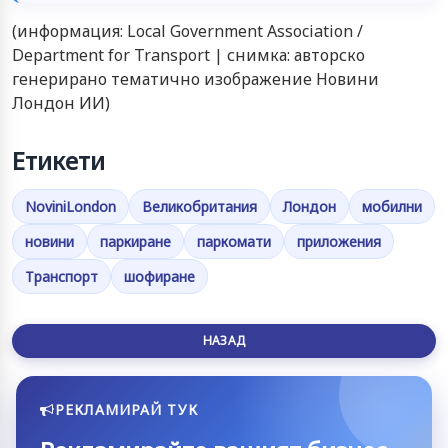
(информация: Local Government Association /
Department for Transport | снимка: авторско
генерирано тематично изображение Новини
Лондон ИИ)
Етикети
NoviniLondon
Великобритания
Лондон
мобилни
новини
паркиране
паркомати
приложения
Транспорт
шофиране
НАЗАД
РЕКЛАМИРАЙ ТУК