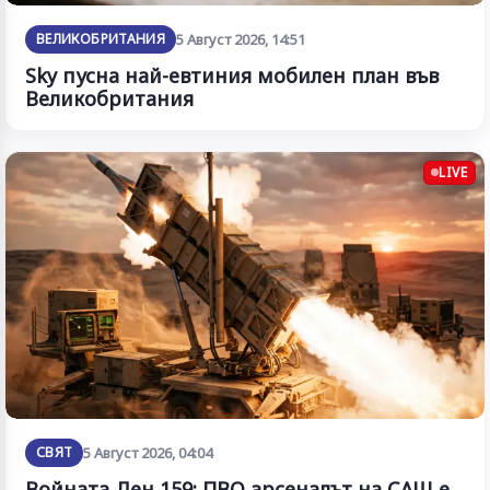
ВЕЛИКОБРИТАНИЯ
5 Август 2026, 14:51
Sky пусна най-евтиния мобилен план във
Великобритания
LIVE
СВЯТ
5 Август 2026, 04:04
Войната Ден 159: ПВО арсеналът на САЩ е