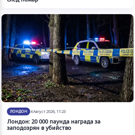
ЛОНДОН
4 Август 2026, 11:23
Лондон: 20 000 паунда награда за
заподозрян в убийство