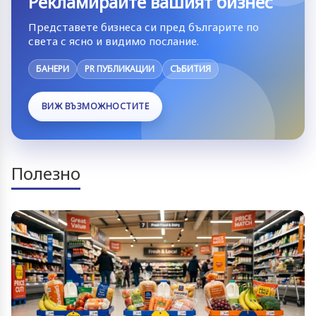
Рекламирайте вашият бизнес
Представете бизнеса си пред българите по
света с ясно и видимо послание.
БАНЕРИ
PR ПУБЛИКАЦИИ
СЪБИТИЯ
ВИЖ ВЪЗМОЖНОСТИТЕ
Полезно