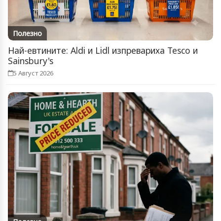
Полезно
Най-евтините: Aldi и Lidl изпревариха Tesco и
Sainsbury's
5 Август 2026