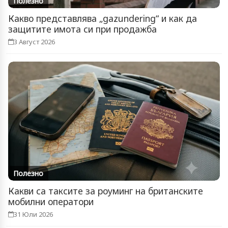
Полезно
Какво представлява „gazundering“ и как да
защитите имота си при продажба
3 Август 2026
Полезно
Какви са таксите за роуминг на британските
мобилни оператори
31 Юли 2026