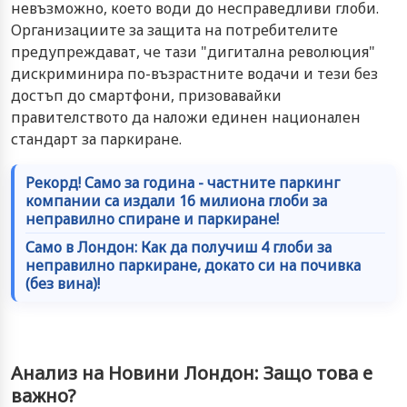
невъзможно, което води до несправедливи глоби.
Организациите за защита на потребителите
предупреждават, че тази "дигитална революция"
дискриминира по-възрастните водачи и тези без
достъп до смартфони, призовавайки
правителството да наложи единен национален
стандарт за паркиране.
Рекорд! Само за година - частните паркинг
компании са издали 16 милиона глоби за
неправилно спиране и паркиране!
Само в Лондон: Как да получиш 4 глоби за
неправилно паркиране, докато си на почивка
(без вина)!
Анализ на Новини Лондон: Защо това е
важно?