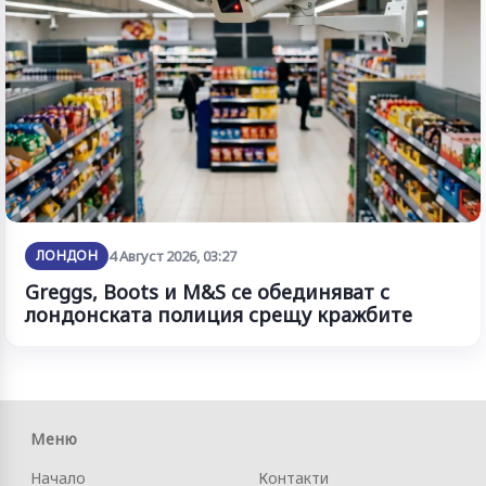
ЛОНДОН
4 Август 2026, 03:27
Greggs, Boots и M&S се обединяват с
лондонската полиция срещу кражбите
Меню
Начало
Контакти