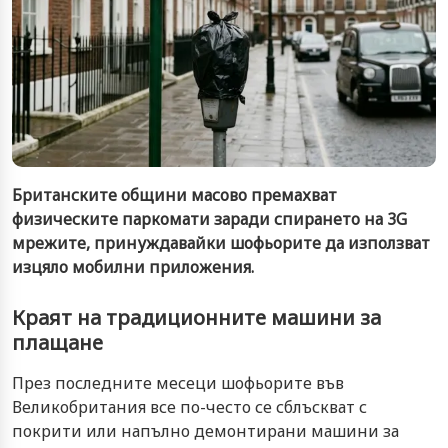
Британските общини масово премахват
физическите паркомати заради спирането на 3G
мрежите, принуждавайки шофьорите да използват
изцяло мобилни приложения.
Краят на традиционните машини за
плащане
През последните месеци шофьорите във
Великобритания все по-често се сблъскват с
покрити или напълно демонтирани машини за