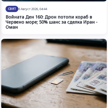
СВЯТ
6 Август 2026, 04:44
Войната Ден 160: Дрон потопи кораб в
Червено море; 50% шанс за сделка Иран -
Оман