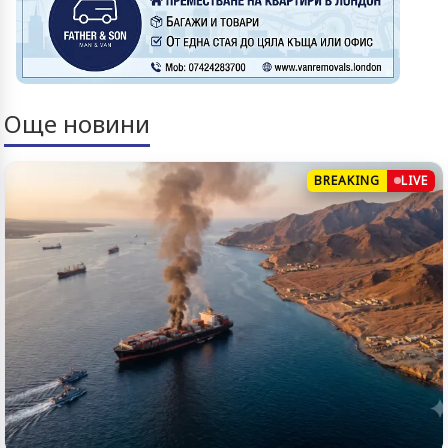
Още новини
BREAKING
LIVE