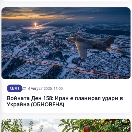
Обновена
СВЯТ
4 Август 2026, 11:00
Войната Ден 158: Иран е планирал удари в
Украйна (ОБНОВЕНА)