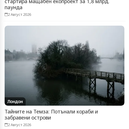
стартира мащабен екопроект за 1,8 млрд.
паунда
2 Август 2026
Лондон
Тайните на Темза: Потънали кораби и
забравени острови
2 Август 2026