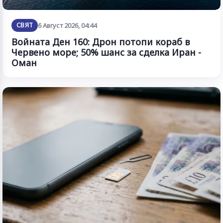
СВЯТ
6 Август 2026, 04:44
Войната Ден 160: Дрон потопи кораб в
Червено море; 50% шанс за сделка Иран -
Оман