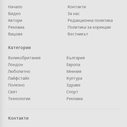
Начало
Контакти
Видео
За нас
Автори
Редакционна политика
Реклама
Политика за корекции
Вицове
Вестникът
Категории
Великобритания
България
Лондон
Европа
Любопитно
Мнения
Лайфстайл
Култура
Полезно
Здраве
Свят
Спорт
Технологии
Реклама
Контакти