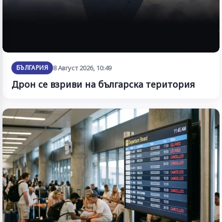
БЪЛГАРИЯ
8 Август 2026, 10:49
Дрон се взриви на българска територия