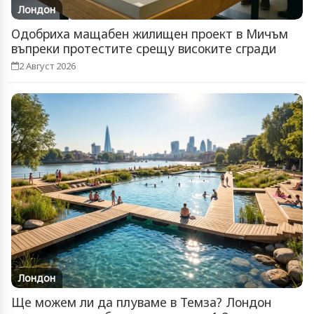
Лондон
Одобриха мащабен жилищен проект в Мичъм
въпреки протестите срещу високите сгради
2 Август 2026
Лондон
Ще можем ли да плуваме в Темза? Лондон