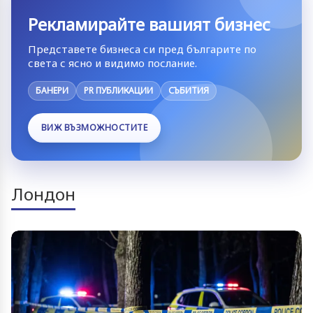
Рекламирайте вашият бизнес
Представете бизнеса си пред българите по
света с ясно и видимо послание.
БАНЕРИ
PR ПУБЛИКАЦИИ
СЪБИТИЯ
ВИЖ ВЪЗМОЖНОСТИТЕ
Лондон