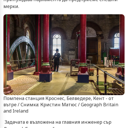
мерки.
Помпена станция Кроснес, Белведере, Кент - от
вътре / Снимка: Кристин Матюс / Geograph Britain
and Ireland
Задачата е възложена на главния инженер сър