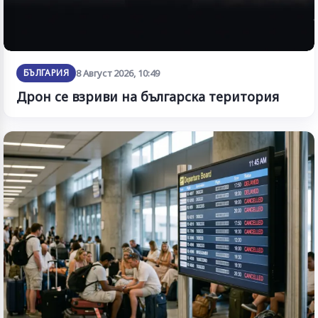
БЪЛГАРИЯ
8 Август 2026, 10:49
Дрон се взриви на българска територия