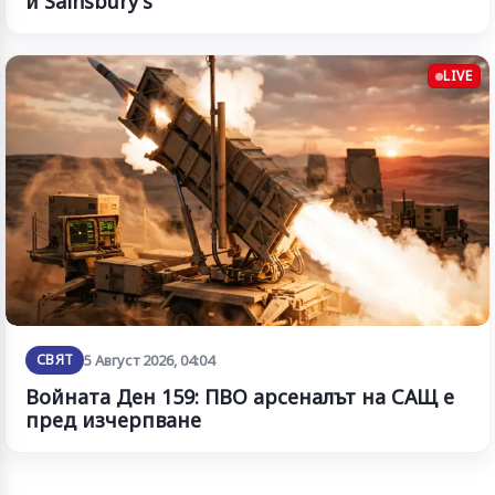
и Sainsbury's
LIVE
СВЯТ
5 Август 2026, 04:04
Войната Ден 159: ПВО арсеналът на САЩ е
пред изчерпване