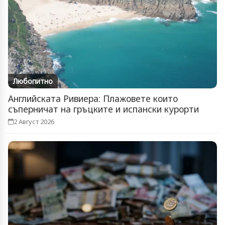
Любопитно
Английската Ривиера: Плажовете които
съперничат на гръцките и испански курорти
2 Август 2026