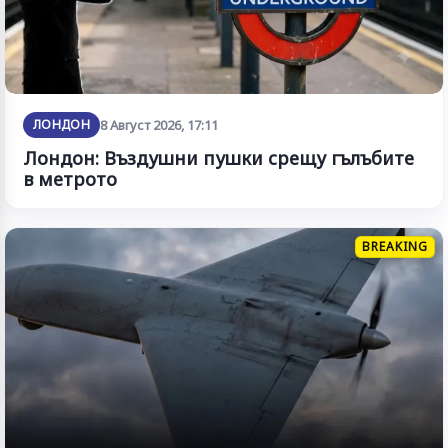
ЛОНДОН
8 Август 2026, 17:11
Лондон: Въздушни пушки срещу гълъбите
в метрото
BREAKING