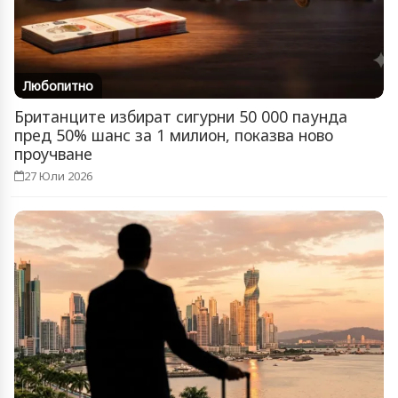
Любопитно
Британците избират сигурни 50 000 паунда
пред 50% шанс за 1 милион, показва ново
проучване
27 Юли 2026