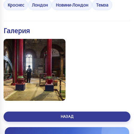
Кроснес
Лондон
Новини-Лондон
Темза
Галерия
НАЗАД