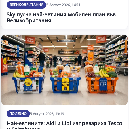
ВЕЛИКОБРИТАНИЯ
5 Август 2026, 14:51
Sky пусна най-евтиния мобилен план във
Великобритания
ПОЛЕЗНО
5 Август 2026, 13:19
Най-евтините: Aldi и Lidl изпревариха Tesco