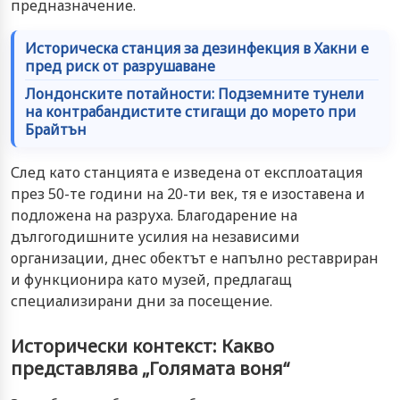
предназначение.
Историческа станция за дезинфекция в Хакни е
пред риск от разрушаване
Лондонските потайности: Подземните тунели
на контрабандистите стигащи до морето при
Брайтън
След като станцията е изведена от експлоатация
през 50-те години на 20-ти век, тя е изоставена и
подложена на разруха. Благодарение на
дългогодишните усилия на независими
организации, днес обектът е напълно реставриран
и функционира като музей, предлагащ
специализирани дни за посещение.
Исторически контекст: Какво
представлява „Голямата воня“