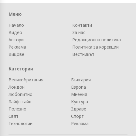
Меню
Начало
Контакти
Видео
За нас
Автори
Редакционна политика
Реклама
Политика за корекции
Вицове
Вестникът
Категории
Великобритания
България
Лондон
Европа
Любопитно
Мнения
Лайфстайл
Култура
Полезно
Здраве
Свят
Спорт
Технологии
Реклама