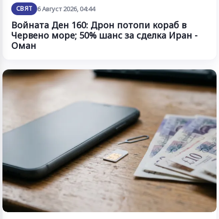
СВЯТ
6 Август 2026, 04:44
Войната Ден 160: Дрон потопи кораб в
Червено море; 50% шанс за сделка Иран -
Оман