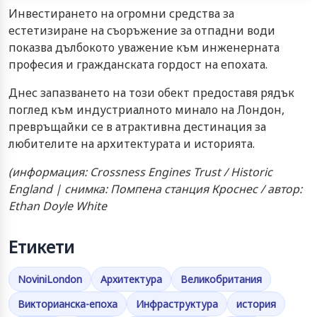
Инвестирането на огромни средства за
естетизиране на съоръжение за отпадни води
показва дълбокото уважение към инженерната
професия и гражданската гордост на епохата.
Днес запазването на този обект предоставя рядък
поглед към индустриалното минало на Лондон,
превръщайки се в атрактивна дестинация за
любителите на архитектурата и историята.
(информация: Crossness Engines Trust / Historic
England | снимка: Помпена станция Кроснес / автор:
Ethan Doyle White
Етикети
NoviniLondon
Архитектура
Великобритания
Викторианска-епоха
Инфраструктура
история