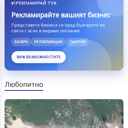
РЕКЛАМИРАЙ ТУК
Рекламирайте вашият бизнес
Представете бизнеса си пред българите по
света с ясно и видимо послание.
БАНЕРИ
PR ПУБЛИКАЦИИ
СЪБИТИЯ
ВИЖ ВЪЗМОЖНОСТИТЕ
Любопитно