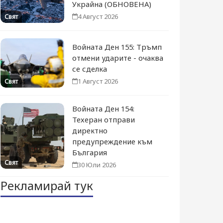
Украйна (ОБНОВЕНА)
4 Август 2026
Свят
Войната Ден 155: Тръмп
отмени ударите - очаква
се сделка
1 Август 2026
Свят
Войната Ден 154:
Техеран отправи
директно
предупреждение към
България
Свят
30 Юли 2026
Рекламирай тук