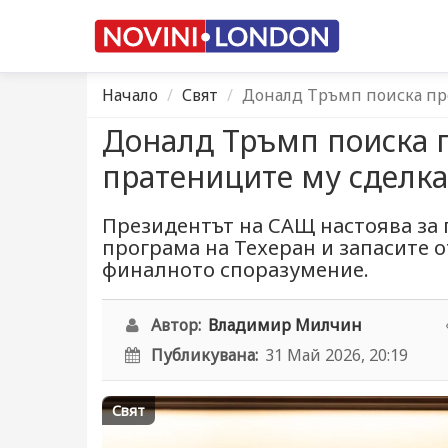
Начало
Свят
Доналд Тръмп поиска пр
Доналд Тръмп поиска п
пратениците му сделка
Президентът на САЩ настоява за 
програма на Техеран и запасите 
финалното споразумение.
Автор:
Владимир Милчин
Публикувана:
31 Май 2026, 20:19
Свят