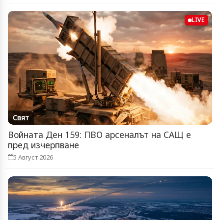
LIVE
Свят
Войната Ден 159: ПВО арсеналът на САЩ е
пред изчерпване
5 Август 2026