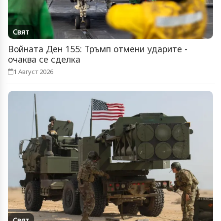
Свят
Войната Ден 155: Тръмп отмени ударите -
очаква се сделка
1 Август 2026
Свят