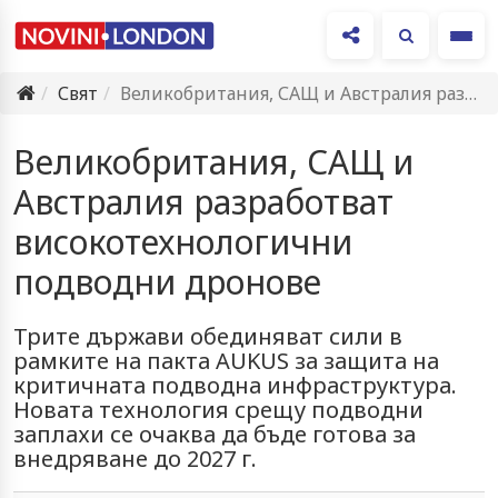
Ме
Свят
Великобритания, САЩ и Австралия разработват високотехнологични подводни дронове
Великобритания, САЩ и
Австралия разработват
високотехнологични
подводни дронове
Трите държави обединяват сили в
рамките на пакта AUKUS за защита на
критичната подводна инфраструктура.
Новата технология срещу подводни
заплахи се очаква да бъде готова за
внедряване до 2027 г.