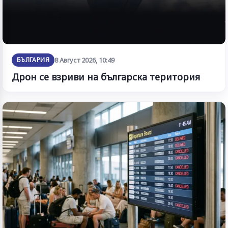
БЪЛГАРИЯ
8 Август 2026, 10:49
Дрон се взриви на българска територия