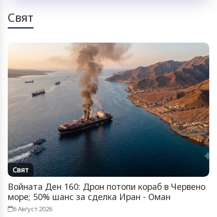
Свят
Свят
Войната Ден 160: Дрон потопи кораб в Червено
море; 50% шанс за сделка Иран - Оман
6 Август 2026