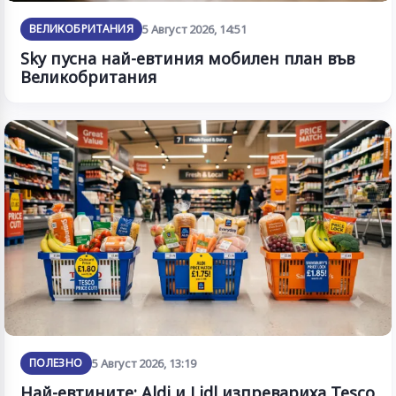
ВЕЛИКОБРИТАНИЯ
5 Август 2026, 14:51
Sky пусна най-евтиния мобилен план във
Великобритания
ПОЛЕЗНО
5 Август 2026, 13:19
Най-евтините: Aldi и Lidl изпревариха Tesco