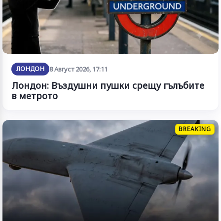
ЛОНДОН
8 Август 2026, 17:11
Лондон: Въздушни пушки срещу гълъбите
в метрото
BREAKING