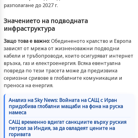
разполагане до 2027 г.
Значението на подводната
инфраструктура
Защо това е важно:
Обединеното кралство и Европа
зависят от мрежа от жизненоважни подводни
кабели и тръбопроводи, които осигуряват интернет
връзка, газ и електроенергия. Всяка евентуална
повреда по тези трасета може да предизвика
сериозни сривове в глобалните комуникации и
преноса на енергия.
Анализ на Sky News: Войната на САЩ с Иран
придобива глобални мащаби на фона на руска
намеса
САЩ временно вдигат санкциите върху руския
петрол за Индия, за да овладеят цените на
горивата