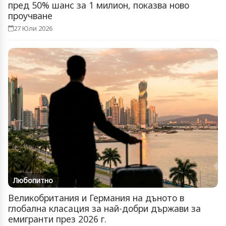
пред 50% шанс за 1 милион, показва ново
проучване
27 Юли 2026
Любопитно
Великобритания и Германия на дъното в
глобална класация за най-добри държави за
емигранти през 2026 г.