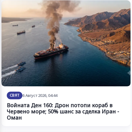
СВЯТ
6 Август 2026, 04:44
Войната Ден 160: Дрон потопи кораб в
Червено море; 50% шанс за сделка Иран -
Оман