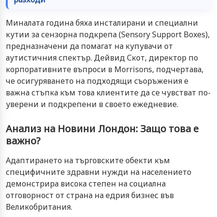
Миналата година бяха инсталирани и специални
кутии за сензорна подкрепа (Sensory Support Boxes),
предназначени да помагат на купувачи от
аутистичния спектър. Дейвид Скот, директор по
корпоративните въпроси в Morrisons, подчертава,
че осигуряването на подходящи съоръжения е
важна стъпка към това клиентите да се чувстват по-
уверени и подкрепени в своето ежедневие.
Анализ на Новини Лондон: Защо това е
важно?
Адаптирането на търговските обекти към
специфичните здравни нужди на населението
демонстрира висока степен на социална
отговорност от страна на едрия бизнес във
Великобритания.