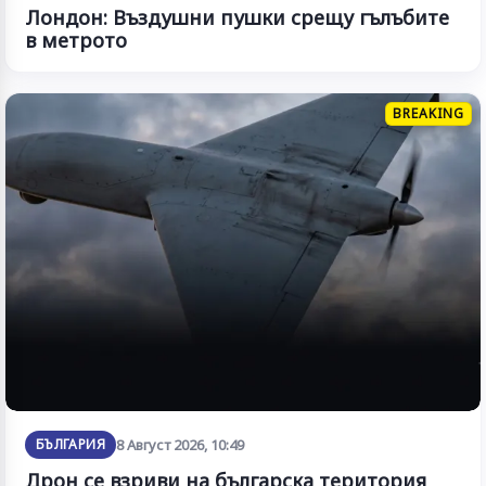
Лондон: Въздушни пушки срещу гълъбите
в метрото
BREAKING
БЪЛГАРИЯ
8 Август 2026, 10:49
Дрон се взриви на българска територия