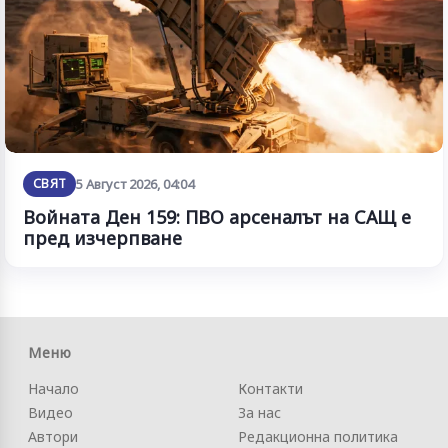
СВЯТ
5 Август 2026, 04:04
Войната Ден 159: ПВО арсеналът на САЩ е
пред изчерпване
Меню
Начало
Контакти
Видео
За нас
Автори
Редакционна политика