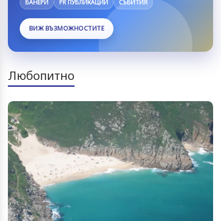
БАНЕРИ
PR ПУБЛИКАЦИИ
СЪБИТИЯ
ВИЖ ВЪЗМОЖНОСТИТЕ
Любопитно