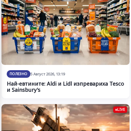
ПОЛЕЗНО
5 Август 2026, 13:19
Най-евтините: Aldi и Lidl изпревариха Tesco
и Sainsbury's
LIVE