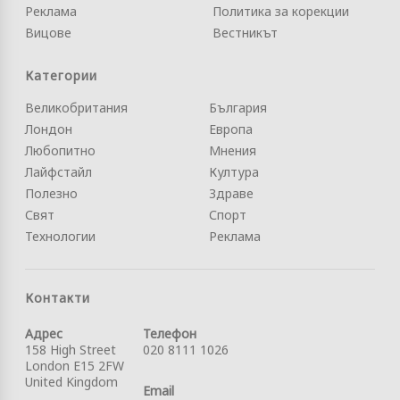
Реклама
Политика за корекции
Вицове
Вестникът
Категории
Великобритания
България
Лондон
Европа
Любопитно
Мнения
Лайфстайл
Култура
Полезно
Здраве
Свят
Спорт
Технологии
Реклама
Контакти
Адрес
Телефон
158 High Street
020 8111 1026
London E15 2FW
United Kingdom
Email