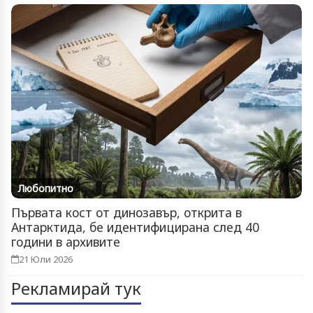
Любопитно
Първата кост от динозавър, открита в
Антарктида, бе идентифицирана след 40
години в архивите
21 Юли 2026
Рекламирай тук