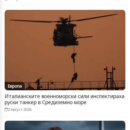
Европа
Италианските военноморски сили инспектираха
руски танкер в Средиземно море
2 Август 2026