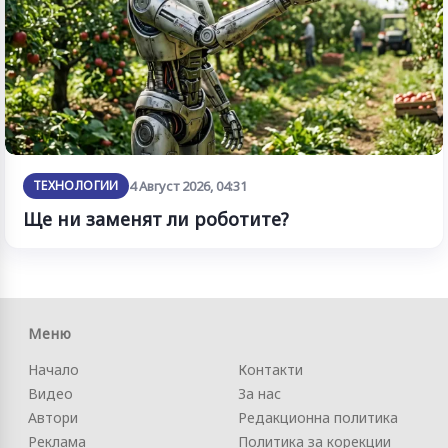
ТЕХНОЛОГИИ
4 Август 2026, 04:31
Ще ни заменят ли роботите?
Меню
Начало
Контакти
Видео
За нас
Автори
Редакционна политика
Реклама
Политика за корекции