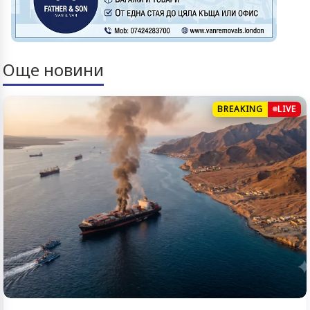
Още новини
BREAKING
LIVE