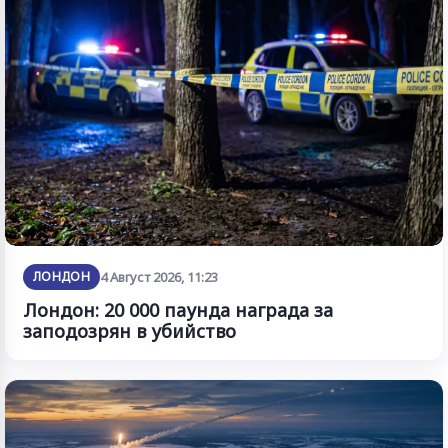
ЛОНДОН
4 Август 2026, 11:23
Лондон: 20 000 паунда награда за
заподозрян в убийство