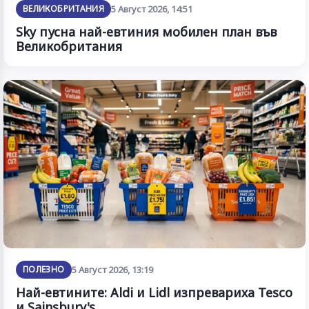
ВЕЛИКОБРИТАНИЯ
5 Август 2026, 14:51
Sky пусна най-евтиния мобилен план във
Великобритания
ПОЛЕЗНО
5 Август 2026, 13:19
Най-евтините: Aldi и Lidl изпревариха Tesco
и Sainsbury's