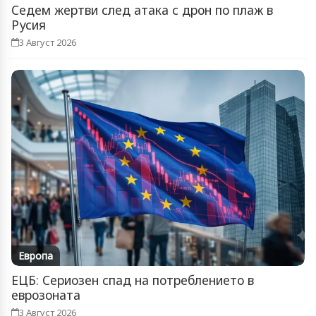
Седем жертви след атака с дрон по плаж в
Русия
3 Август 2026
Европа
ЕЦБ: Сериозен спад на потреблението в
еврозоната
3 Август 2026