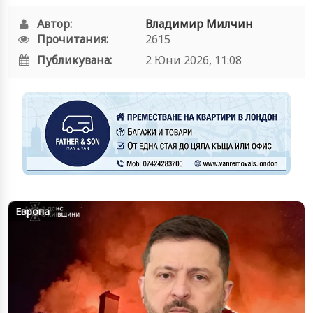
Автор:
Владимир Милчин
Прочитания:
2615
Публикувана:
2 Юни 2026, 11:08
Европа