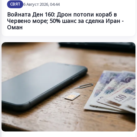
СВЯТ
6 Август 2026, 04:44
Войната Ден 160: Дрон потопи кораб в
Червено море; 50% шанс за сделка Иран -
Оман