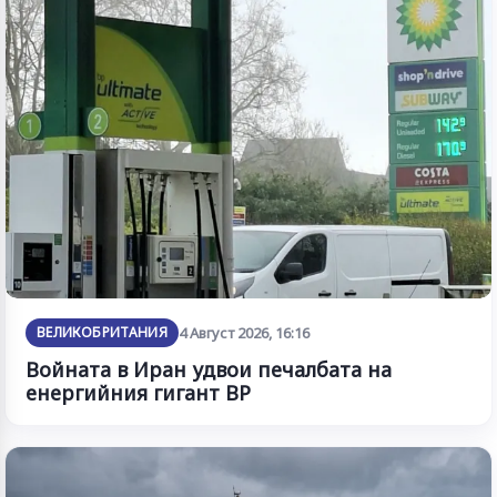
ВЕЛИКОБРИТАНИЯ
4 Август 2026, 16:16
Войната в Иран удвои печалбата на
енергийния гигант BP