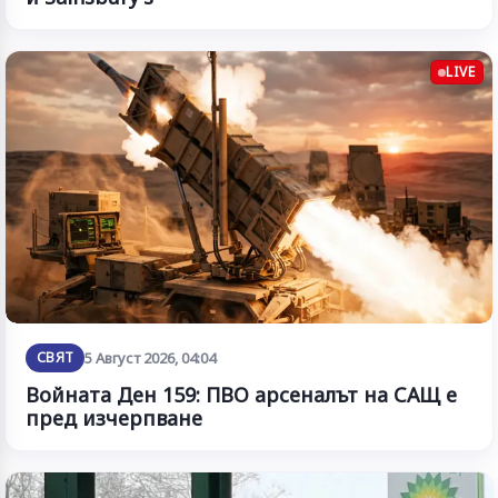
LIVE
СВЯТ
5 Август 2026, 04:04
Войната Ден 159: ПВО арсеналът на САЩ е
пред изчерпване