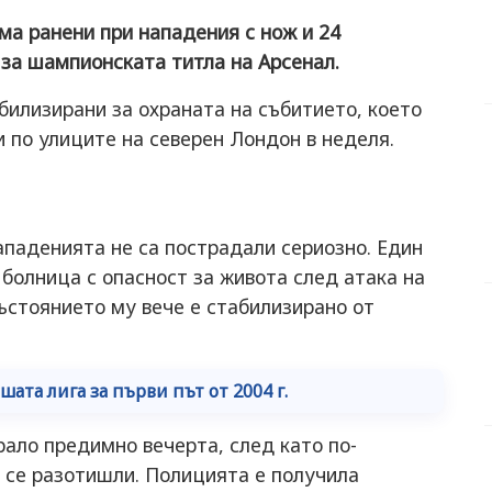
а ранени при нападения с нож и 24
 за шампионската титла на Арсенал.
билизирани за охраната на събитието, което
 по улиците на северен Лондон в неделя.
ападенията не са пострадали сериозно. Един
 болница с опасност за живота след атака на
състоянието му вече е стабилизирано от
ата лига за първи път от 2004 г.
ало предимно вечерта, след като по-
 се разотишли. Полицията е получила