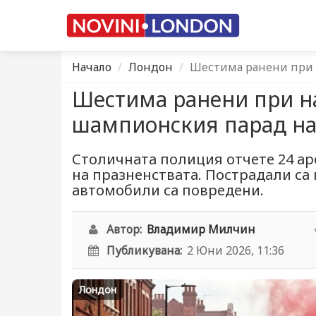
Начало
Лондон
Шестима ранени при 
Шестима ранени при н
шампионския парад на
Столичната полиция отчете 24 ар
на празненствата. Пострадали са
автомобили са повредени.
Автор:
Владимир Милчин
Публикувана:
2 Юни 2026, 11:36
Лондон