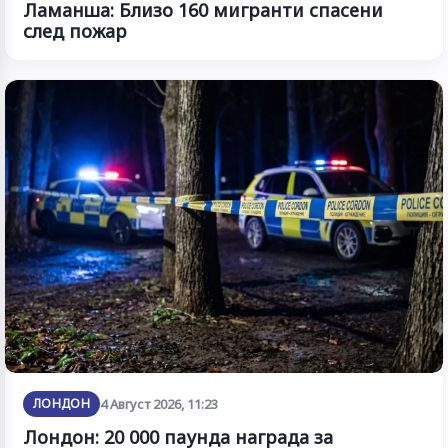
Ламанша: Близо 160 мигранти спасени
след пожар
ЛОНДОН
4 Август 2026, 11:23
Лондон: 20 000 паунда награда за