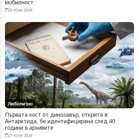
мобилност
23 Юли 2026
Любопитно
Първата кост от динозавър, открита в
Антарктида, бе идентифицирана след 40
години в архивите
21 Юли 2026