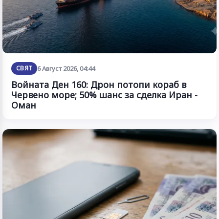
СВЯТ
6 Август 2026, 04:44
Войната Ден 160: Дрон потопи кораб в
Червено море; 50% шанс за сделка Иран -
Оман