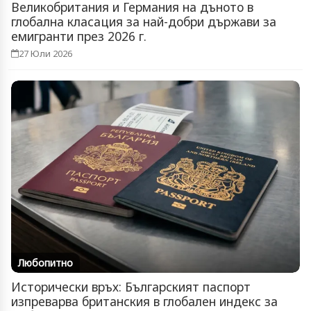
Великобритания и Германия на дъното в
глобална класация за най-добри държави за
емигранти през 2026 г.
27 Юли 2026
Любопитно
Исторически връх: Българският паспорт
изпреварва британския в глобален индекс за