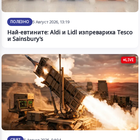
ПОЛЕЗНО
5 Август 2026, 13:19
Най-евтините: Aldi и Lidl изпревариха Tesco
и Sainsbury's
LIVE
СВЯТ
5 Август 2026, 04:04