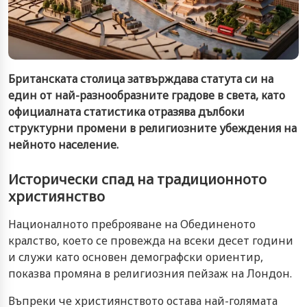
Британската столица затвърждава статута си на
един от най-разнообразните градове в света, като
официалната статистика отразява дълбоки
структурни промени в религиозните убеждения на
нейното население.
Исторически спад на традиционното
християнство
Националното преброяване на Обединеното
кралство, което се провежда на всеки десет години
и служи като основен демографски ориентир,
показва промяна в религиозния пейзаж на Лондон.
Въпреки че християнството остава най-голямата