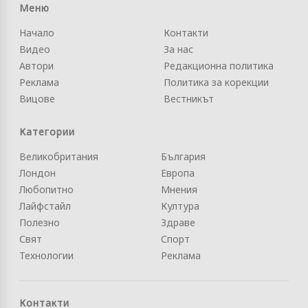
Меню
Начало
Контакти
Видео
За нас
Автори
Редакционна политика
Реклама
Политика за корекции
Вицове
Вестникът
Категории
Великобритания
България
Лондон
Европа
Любопитно
Мнения
Лайфстайл
Култура
Полезно
Здраве
Свят
Спорт
Технологии
Реклама
Контакти