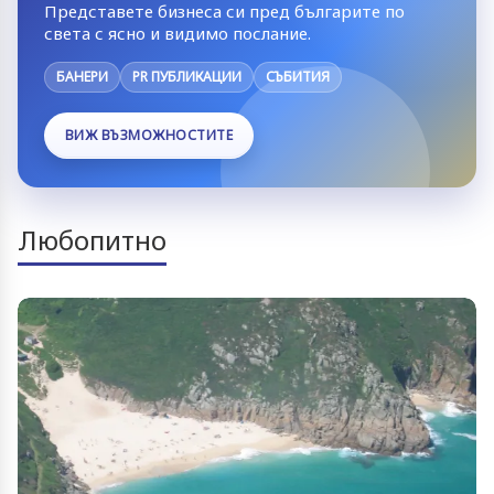
Представете бизнеса си пред българите по
света с ясно и видимо послание.
БАНЕРИ
PR ПУБЛИКАЦИИ
СЪБИТИЯ
ВИЖ ВЪЗМОЖНОСТИТЕ
Любопитно