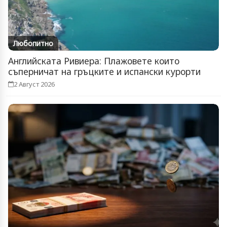
Любопитно
Английската Ривиера: Плажовете които
съперничат на гръцките и испански курорти
2 Август 2026