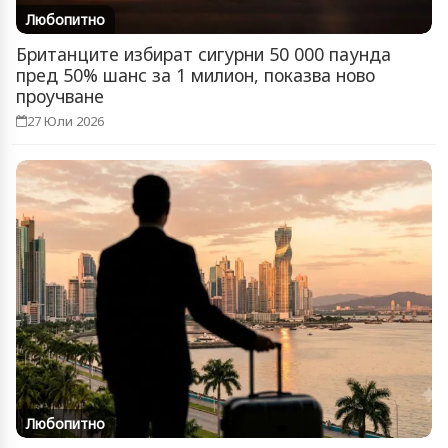
Любопитно
Британците избират сигурни 50 000 паунда
пред 50% шанс за 1 милион, показва ново
проучване
27 Юли 2026
Любопитно