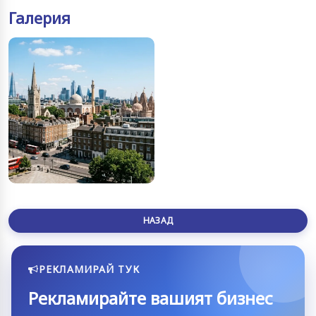
Галерия
НАЗАД
РЕКЛАМИРАЙ ТУК
Рекламирайте вашият бизнес