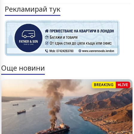
Рекламирай тук
Още новини
BREAKING
LIVE