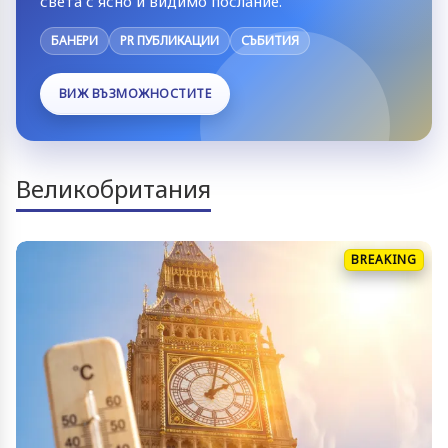
света с ясно и видимо послание.
БАНЕРИ
PR ПУБЛИКАЦИИ
СЪБИТИЯ
ВИЖ ВЪЗМОЖНОСТИТЕ
Великобритания
BREAKING