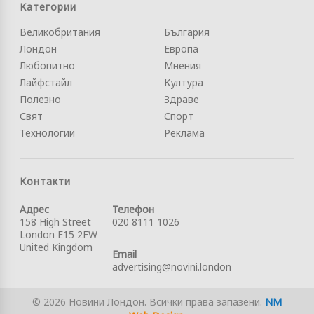
Категории
Великобритания
България
Лондон
Европа
Любопитно
Мнения
Лайфстайл
Култура
Полезно
Здраве
Свят
Спорт
Технологии
Реклама
Контакти
Адрес
Телефон
158 High Street
020 8111 1026
London E15 2FW
United Kingdom
Email
advertising@novini.london
© 2026 Новини Лондон. Всички права запазени.
NM