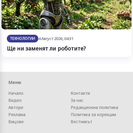
ТЕХНОЛОГИИ
4 Август 2026, 04:31
Ще ни заменят ли роботите?
Меню
Начало
Контакти
Видео
За нас
Автори
Редакционна политика
Реклама
Политика за корекции
Вицове
Вестникът