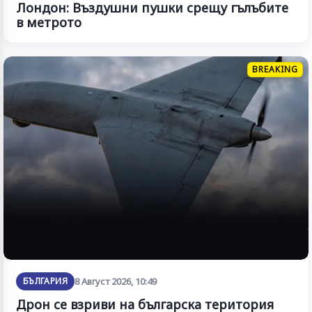
Лондон: Въздушни пушки срещу гълъбите
в метрото
BREAKING
БЪЛГАРИЯ
8 Август 2026, 10:49
Дрон се взриви на българска територия