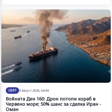
СВЯТ
6 Август 2026, 04:44
Войната Ден 160: Дрон потопи кораб в
Червено море; 50% шанс за сделка Иран -
Оман