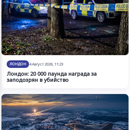
ЛОНДОН
4 Август 2026, 11:23
Лондон: 20 000 паунда награда за
заподозрян в убийство