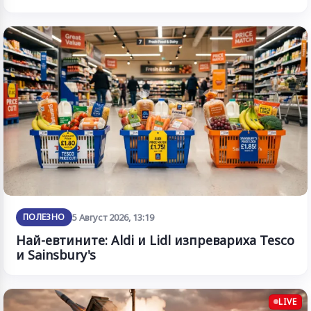
ПОЛЕЗНО
5 Август 2026, 13:19
Най-евтините: Aldi и Lidl изпревариха Tesco
и Sainsbury's
LIVE