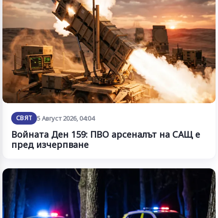
СВЯТ
5 Август 2026, 04:04
Войната Ден 159: ПВО арсеналът на САЩ е
пред изчерпване