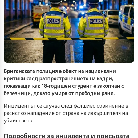
Британската полиция е обект на национални
критики след разпространението на кадри,
показващи как 18-годишен студент е закопчан с
белезници, докато умира от прободни рани.
Инцидентът се случва след фалшиво обвинение в
расистко нападение от страна на извършителя на
убийството.
Подробности за инцидента и присъдата