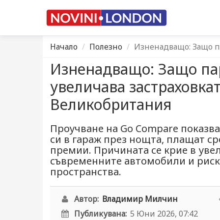
Начало
Полезно
Изненадващо: Защо па
Изненадващо: Защо па
увеличава застраховка
Великобритания
Проучване на Go Compare показва
си в гараж през нощта, плащат с
премии. Причината се крие в уве
съвременните автомобили и риска
пространства.
Автор:
Владимир Милчин
Публикувана:
5 Юни 2026, 07:42