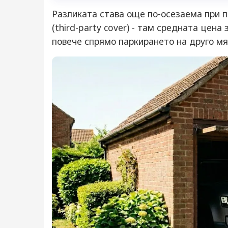
Разликата става още по-осезаема при 
(third-party cover) - там средната цена
повече спрямо паркирането на друго мя