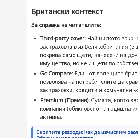
Британски контекст
За справка на читателите:
Third-party cover:
Най-ниското закон
застраховка във Великобритания (ек
покрива само щети, нанесени на дру
имущество, но не и щети по собстве
Go.Compare:
Един от водещите брита
позволява на потребителите да срав
застраховки, кредити и комунални ус
Premium (Премия):
Сумата, която за
компания (обикновено на годишна ил
активна.
Скритите разходи: Как да изчислим реал