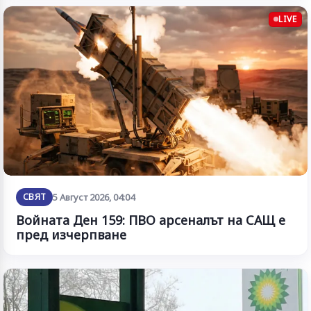
LIVE
СВЯТ
5 Август 2026, 04:04
Войната Ден 159: ПВО арсеналът на САЩ е
пред изчерпване