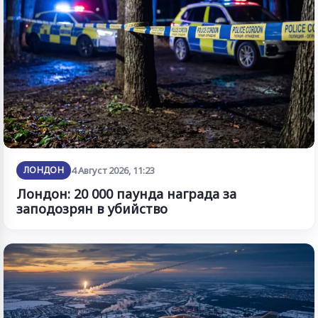
ЛОНДОН
4 Август 2026, 11:23
Лондон: 20 000 паунда награда за
заподозрян в убийство