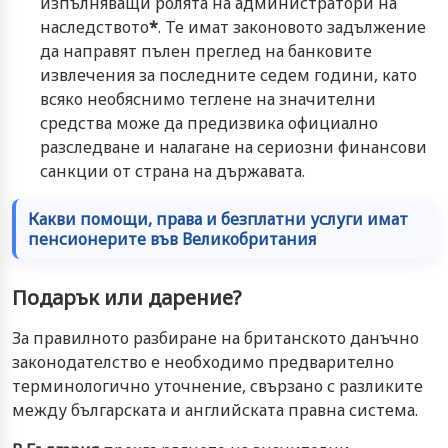
изпълняващи ролята на администратори на
наследството
*
. Те имат законовото задължение
да направят пълен преглед на банковите
извлечения за последните седем години, като
всяко необяснимо теглене на значителни
средства може да предизвика официално
разследване и налагане на сериозни финансови
санкции от страна на държавата.
Какви помощи, права и безплатни услуги имат
пенсионерите във Великобритания
Подарък или дарение?
За правилното разбиране на британското данъчно
законодателство е необходимо предварително
терминологично уточнение, свързано с разликите
между българската и английската правна система.