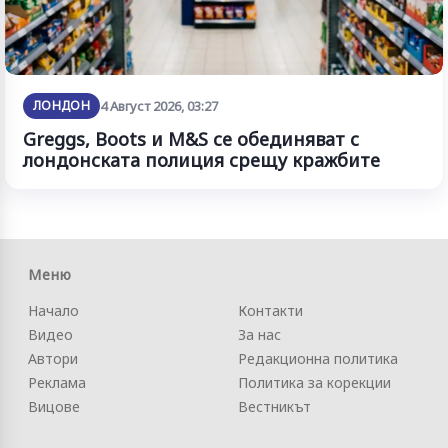
ЛОНДОН
4 Август 2026, 03:27
Greggs, Boots и M&S се обединяват с
лондонската полиция срещу кражбите
Меню
Начало
Контакти
Видео
За нас
Автори
Редакционна политика
Реклама
Политика за корекции
Вицове
Вестникът