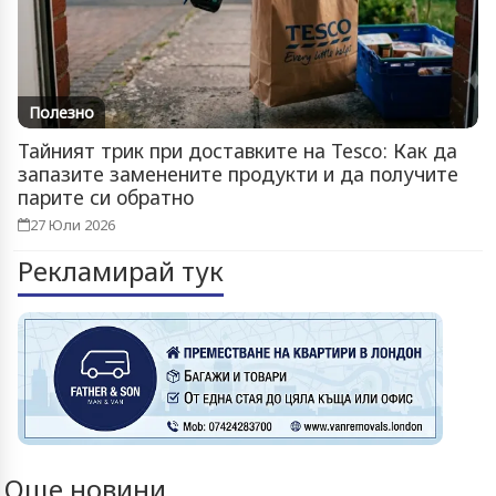
Полезно
Тайният трик при доставките на Tesco: Как да
запазите заменените продукти и да получите
парите си обратно
27 Юли 2026
Рекламирай тук
Още новини