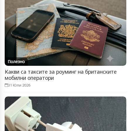
Полезно
Какви са таксите за роуминг на британските
мобилни оператори
31 Юли 2026