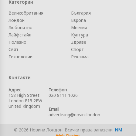
Категории
Великобритания
България
Лондон
Европа
Любопитно
Мнения
Лайфстайл
Култура
Полезно
Здраве
Свят
Спорт
Технологии
Реклама
Контакти
Адрес
Телефон
158 High Street
020 8111 1026
London E15 2FW
United Kingdom
Email
advertising@novini.london
© 2026 Новини Лондон. Всички права запазени.
NM
Web Design
.