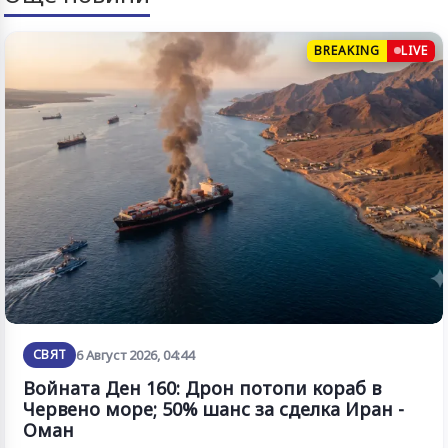
BREAKING
LIVE
СВЯТ
6 Август 2026, 04:44
Войната Ден 160: Дрон потопи кораб в
Червено море; 50% шанс за сделка Иран -
Оман