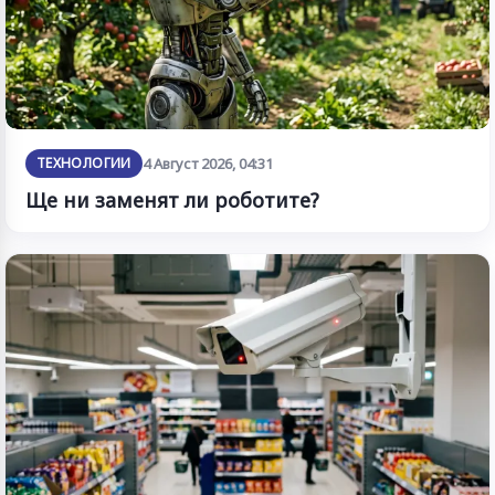
ТЕХНОЛОГИИ
4 Август 2026, 04:31
Ще ни заменят ли роботите?