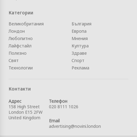
Категории
Великобритания
България
Лондон
Европа
Любопитно
Мнения
Лайфстайл
Култура
Полезно
Здраве
Свят
Спорт
Технологии
Реклама
Контакти
Адрес
Телефон
158 High Street
020 8111 1026
London E15 2FW
United Kingdom
Email
advertising@novini.london