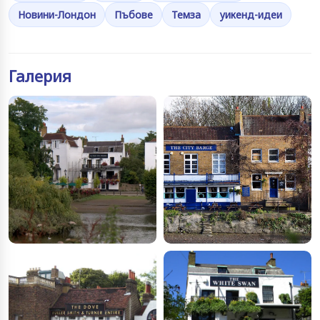
Новини-Лондон
Пъбове
Темза
уикенд-идеи
Галерия