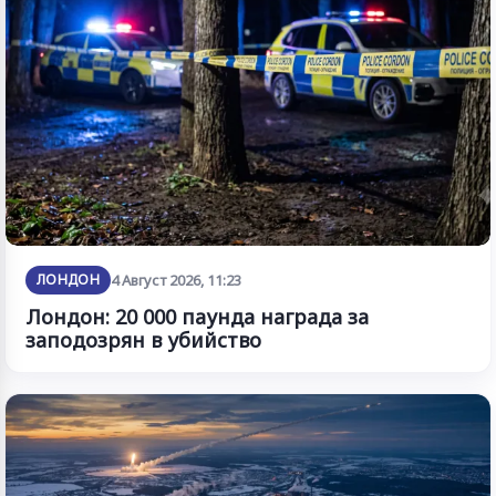
ЛОНДОН
4 Август 2026, 11:23
Лондон: 20 000 паунда награда за
заподозрян в убийство