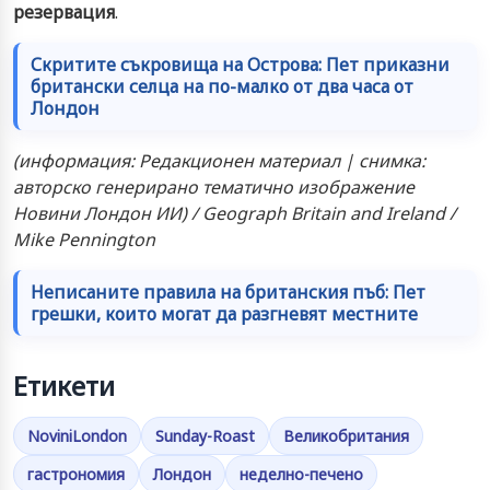
резервация
.
Скритите съкровища на Острова: Пет приказни
британски селца на по-малко от два часа от
Лондон
(информация: Редакционен материал | снимка:
авторско генерирано тематично изображение
Новини Лондон ИИ) / Geograph Britain and Ireland /
Mike Pennington
Неписаните правила на британския пъб: Пет
грешки, които могат да разгневят местните
Етикети
NoviniLondon
Sunday-Roast
Великобритания
гастрономия
Лондон
неделно-печено