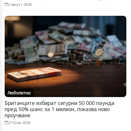
2 Август 2026
Любопитно
Британците избират сигурни 50 000 паунда
пред 50% шанс за 1 милион, показва ново
проучване
27 Юли 2026