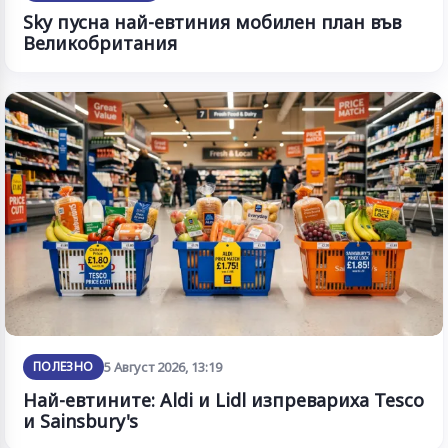
Sky пусна най-евтиния мобилен план във
Великобритания
ПОЛЕЗНО
5 Август 2026, 13:19
Най-евтините: Aldi и Lidl изпревариха Tesco
и Sainsbury's