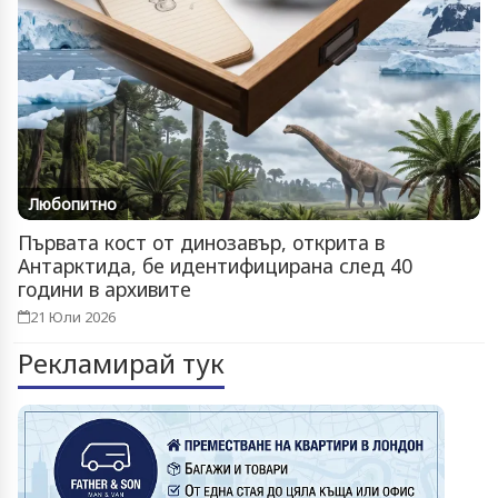
Любопитно
Първата кост от динозавър, открита в
Антарктида, бе идентифицирана след 40
години в архивите
21 Юли 2026
Рекламирай тук