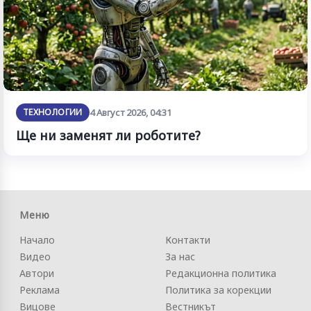
ТЕХНОЛОГИИ
4 Август 2026, 04:31
Ще ни заменят ли роботите?
Меню
Начало
Контакти
Видео
За нас
Автори
Редакционна политика
Реклама
Политика за корекции
Вицове
Вестникът