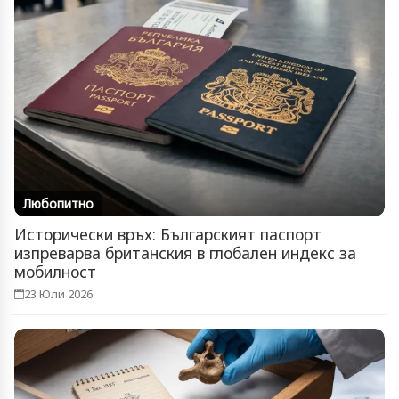
Любопитно
Исторически връх: Българският паспорт
изпреварва британския в глобален индекс за
мобилност
23 Юли 2026