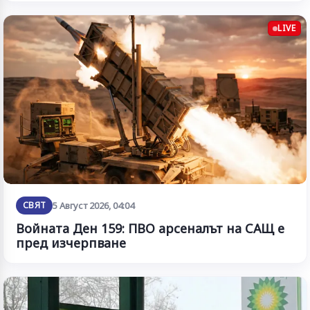
LIVE
СВЯТ
5 Август 2026, 04:04
Войната Ден 159: ПВО арсеналът на САЩ е
пред изчерпване