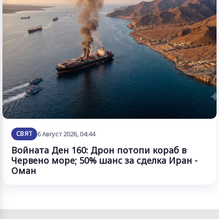
СВЯТ
6 Август 2026, 04:44
Войната Ден 160: Дрон потопи кораб в
Червено море; 50% шанс за сделка Иран -
Оман