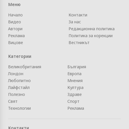
Меню
Начало
Контакти
Видео
За нас
Автори
Редакционна политика
Реклама
Политика за корекции
Вицове
Вестникът
Категории
Великобритания
България
Лондон
Европа
Любопитно
Мнения
Лайфстайл
Култура
Полезно
Здраве
Свят
Спорт
Технологии
Реклама
Контакти