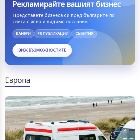
Рекламирайте вашият бизнес
Представете бизнеса си пред българите по
света с ясно и видимо послание.
БАНЕРИ
PR ПУБЛИКАЦИИ
СЪБИТИЯ
ВИЖ ВЪЗМОЖНОСТИТЕ
Европа