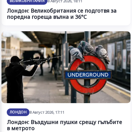
ВЕЛИКОБРИТАНИЯ
8 Август 2026, 18:11
Лондон: Великобритания се подготвя за
поредна гореща вълна и 36°C
ЛОНДОН
8 Август 2026, 17:11
Лондон: Въздушни пушки срещу гълъбите
в метрото