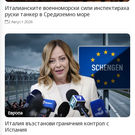
Италианските военноморски сили инспектираха
руски танкер в Средиземно море
2 Август 2026
Европа
Италия възстанови граничния контрол с
Испания