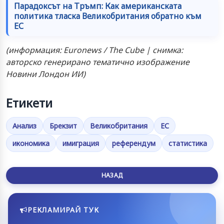
Парадоксът на Тръмп: Как американската
политика тласка Великобритания обратно към
ЕС
(информация: Euronews / The Cube | снимка:
авторско генерирано тематично изображение
Новини Лондон ИИ)
Етикети
Анализ
Брекзит
Великобритания
ЕС
икономика
имиграция
референдум
статистика
НАЗАД
РЕКЛАМИРАЙ ТУК