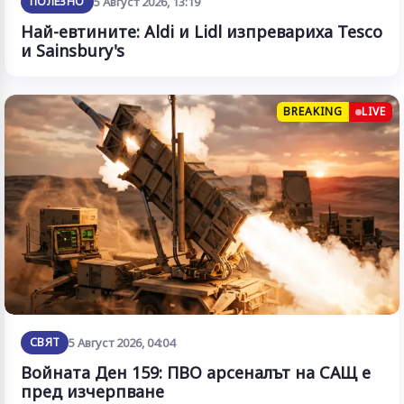
ПОЛЕЗНО
5 Август 2026, 13:19
Най-евтините: Aldi и Lidl изпревариха Tesco
и Sainsbury's
BREAKING
LIVE
СВЯТ
5 Август 2026, 04:04
Войната Ден 159: ПВО арсеналът на САЩ е
пред изчерпване