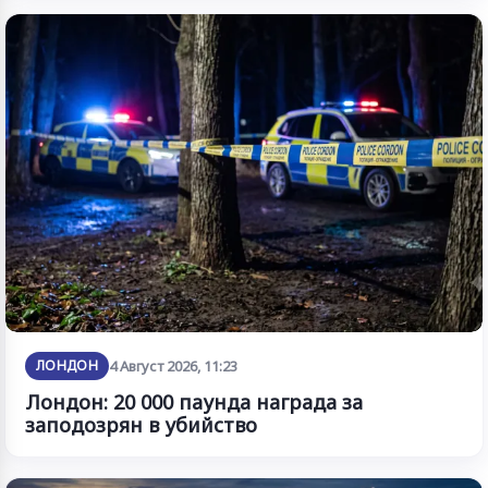
ЛОНДОН
4 Август 2026, 11:23
Лондон: 20 000 паунда награда за
заподозрян в убийство