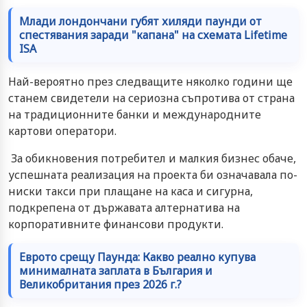
Млади лондончани губят хиляди паунди от
спестявания заради "капана" на схемата Lifetime
ISA
Най-вероятно през следващите няколко години ще
станем свидетели на сериозна съпротива от страна
на традиционните банки и международните
картови оператори.
За обикновения потребител и малкия бизнес обаче,
успешната реализация на проекта би означавала по-
ниски такси при плащане на каса и сигурна,
подкрепена от държавата алтернатива на
корпоративните финансови продукти.
Еврото срещу Паунда: Какво реално купува
минималната заплата в България и
Великобритания през 2026 г.?