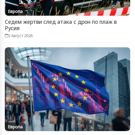
Европа
Седем жертви след атака с дрон по плаж в
Русия
3 Август 2026
Европа