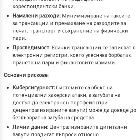
кореспондентски банки.
Намалени разходи:
Минимизиране на таксите
за трансакции и премахване на разходите за
печат, транспорт и съхранение на физически
пари.
Проследимост:
Всички трансакции се записват в
електронни регистри, което улеснява борбата с
прането на пари и финансовите измами.
Основни рискове:
Киберсигурност:
Системите са обект на
потенциални хакерски атаки, а загубата на
достъп до електронен портфейл (при
децентрализираните валути) може да доведе до
безвъзвратна загуба на средства.
Лични данни:
Централизираните дигитални
валути повдигат въпроси относно