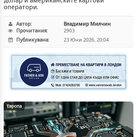
долар и американските картови
оператори.
Автор:
Владимир Милчин
Прочитания:
2903
Публикувана:
23 Юни 2026, 20:04
Европа