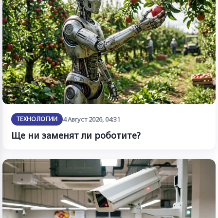
ТЕХНОЛОГИИ
4 Август 2026, 04:31
Ще ни заменят ли роботите?