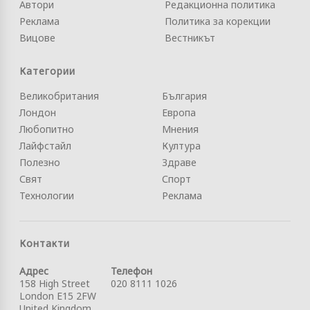
Автори
Редакционна политика
Реклама
Политика за корекции
Вицове
Вестникът
Категории
Великобритания
България
Лондон
Европа
Любопитно
Мнения
Лайфстайл
Култура
Полезно
Здраве
Свят
Спорт
Технологии
Реклама
Контакти
Адрес
Телефон
158 High Street
020 8111 1026
London E15 2FW
United Kingdom