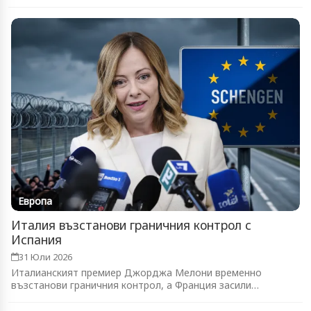
Европа
Италия възстанови граничния контрол с
Испания
31 Юли 2026
Италианският премиер Джорджа Мелони временно
възстанови граничния контрол, а Франция засили
патрулите...