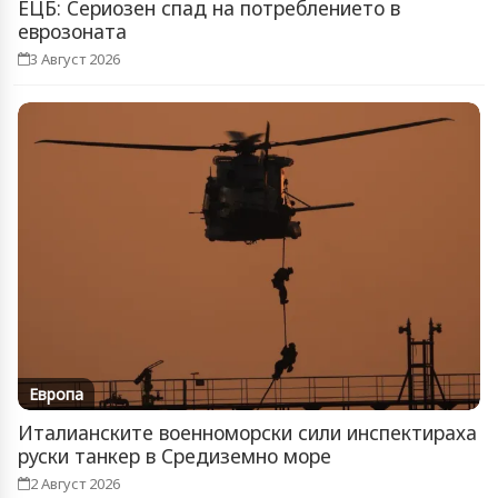
ЕЦБ: Сериозен спад на потреблението в
еврозоната
3 Август 2026
Европа
Италианските военноморски сили инспектираха
руски танкер в Средиземно море
2 Август 2026