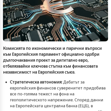
Комисията по икономически и парични въпроси
към Европейския парламент официално одобри
дългоочаквания проект за дигитално евро,
отбелязвайки ключова стъпка към финансовата
независимост на Европейския съюз.
Стратегическа автономия:
Дебатът за
европейския финансов суверенитет придобива
все по-голяма тежест на фона на
геополитическото напрежение. Според данни
на Европейската централна банка (ЕЦБ), в