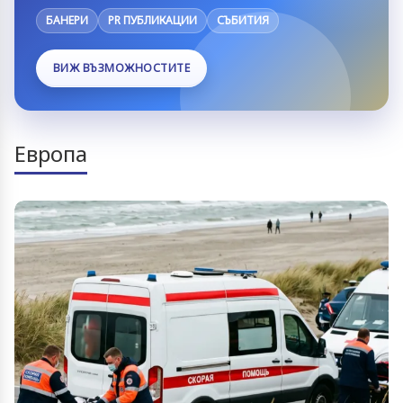
БАНЕРИ
PR ПУБЛИКАЦИИ
СЪБИТИЯ
ВИЖ ВЪЗМОЖНОСТИТЕ
Европа