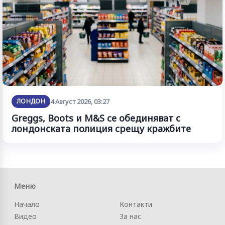
ЛОНДОН
4 Август 2026, 03:27
Greggs, Boots и M&S се обединяват с
лондонската полиция срещу кражбите
Меню
Начало
Контакти
Видео
За нас