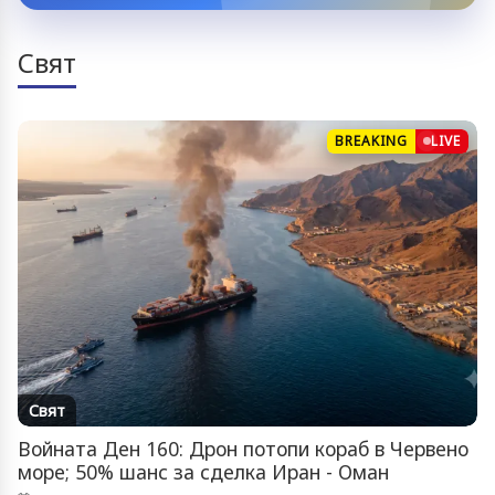
Свят
BREAKING
LIVE
Свят
Войната Ден 160: Дрон потопи кораб в Червено
море; 50% шанс за сделка Иран - Оман