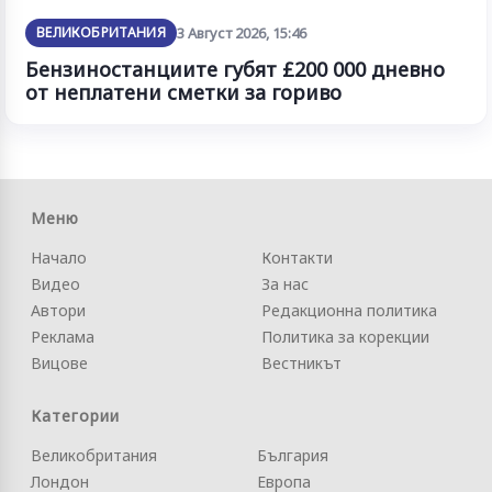
ВЕЛИКОБРИТАНИЯ
3 Август 2026, 15:46
Бензиностанциите губят £200 000 дневно
от неплатени сметки за гориво
Меню
Начало
Контакти
Видео
За нас
Автори
Редакционна политика
Реклама
Политика за корекции
Вицове
Вестникът
Категории
Великобритания
България
Лондон
Европа