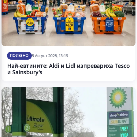
ПОЛЕЗНО
5 Август 2026, 13:19
Най-евтините: Aldi и Lidl изпревариха Tesco
и Sainsbury's