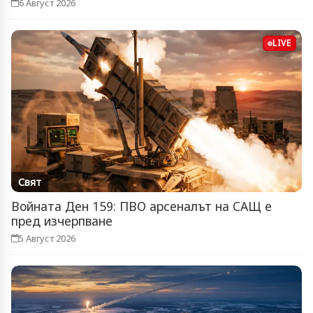
6 Август 2026
LIVE
Свят
Войната Ден 159: ПВО арсеналът на САЩ е
пред изчерпване
5 Август 2026