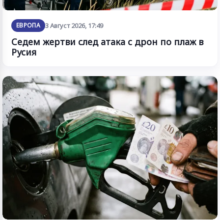
ЕВРОПА
3 Август 2026, 17:49
Седем жертви след атака с дрон по плаж в
Русия