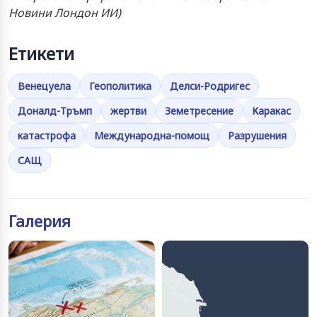
Новини Лондон ИИ)
Етикети
Венецуела
Геополитика
Делси-Родригес
Доналд-Тръмп
жертви
Земетресение
Каракас
катастрофа
Международна-помощ
Разрушения
САЩ
Галерия