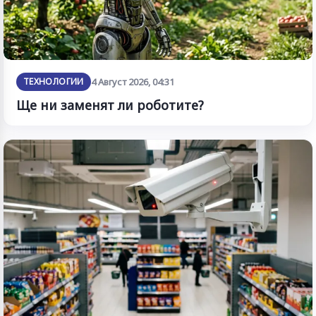
ТЕХНОЛОГИИ
4 Август 2026, 04:31
Ще ни заменят ли роботите?