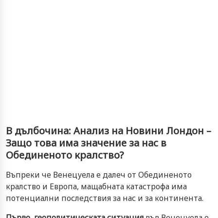
В дълбочина: Анализ на Новини Лондон –
Защо това има значение за нас в
Обединеното кралство?
Въпреки че Венецуела е далеч от Обединеното
кралство и Европа, мащабната катастрофа има
потенциални последствия за нас и за континента.
Първо, геополитическата ситуация
във Венецуела е