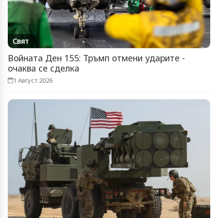
Свят
Войната Ден 155: Тръмп отмени ударите -
очаква се сделка
1 Август 2026