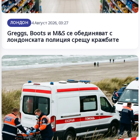
ЛОНДОН
4 Август 2026, 03:27
Greggs, Boots и M&S се обединяват с
лондонската полиция срещу кражбите