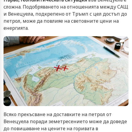
сложна. Подобряването на отношенията между САЩ
и Венецуела, подкрепено от Тръмп с цел достъп до
петрол, може да повлияе на световните цени на
енергията.
Всяко прекъсване на доставките на петрол от
Венецуела поради земетресението може да доведе
до повишаване на цените на горивата в