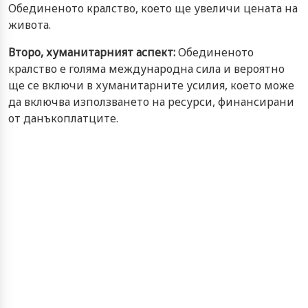
Обединеното кралство, което ще увеличи цената на
живота.
Второ, хуманитарният аспект:
Обединеното
кралство е голяма международна сила и вероятно
ще се включи в хуманитарните усилия, което може
да включва използването на ресурси, финансирани
от данъкоплатците.