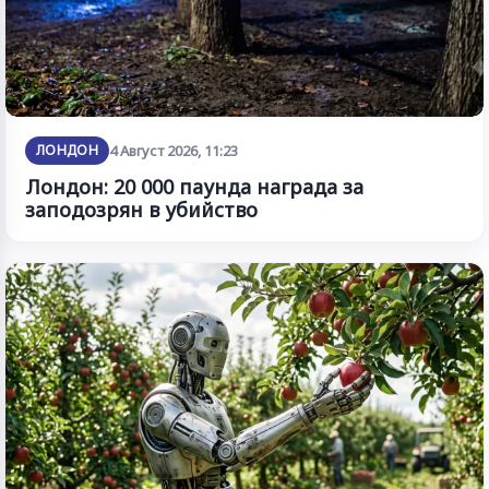
ЛОНДОН
4 Август 2026, 11:23
Лондон: 20 000 паунда награда за
заподозрян в убийство