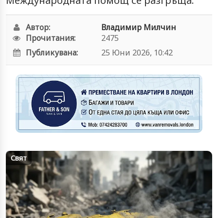
Международната помощ се разгръща.
Автор:
Владимир Милчин
Прочитания:
2475
Публикувана:
25 Юни 2026, 10:42
Свят