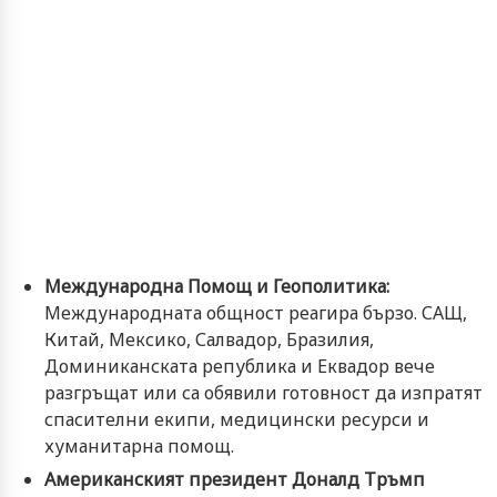
Международна Помощ и Геополитика:
Международната общност реагира бързо. САЩ,
Китай, Мексико, Салвадор, Бразилия,
Доминиканската република и Еквадор вече
разгръщат или са обявили готовност да изпратят
спасителни екипи, медицински ресурси и
хуманитарна помощ.
Американският президент Доналд Тръмп