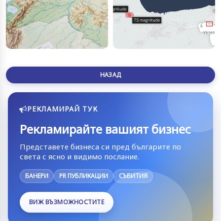
НАЗАД
РЕКЛАМИРАЙ ТУК
Рекламирайте вашият бизнес
Представете бизнеса си пред българите по
света с ясно и видимо послание.
БАНЕРИ
PR ПУБЛИКАЦИИ
СЪБИТИЯ
ВИЖ ВЪЗМОЖНОСТИТЕ