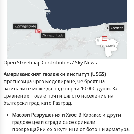
Open Streetmap Contributors / Sky News
Американският геоложки институт (USGS)
прогнозира чрез моделиране, че броят на
загиналите може да надхвърли 10 000 души. За
сравнение, това е почти цялото население на
български град като Разград.
Масови Разрушения и Хаос:
В Каракас и други
градове цели сгради са се сринали,
превръщайки се в купчини от бетон и арматура.